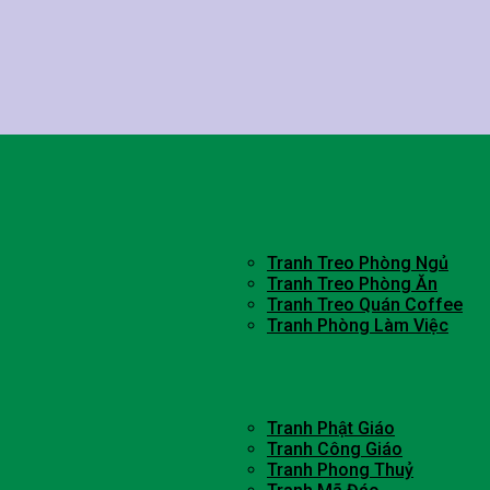
Tranh Treo Phòng Ngủ
Tranh Treo Phòng Ăn
Tranh Treo Quán Coffee
Tranh Phòng Làm Việc
Tranh Phật Giáo
Tranh Công Giáo
Tranh Phong Thuỷ