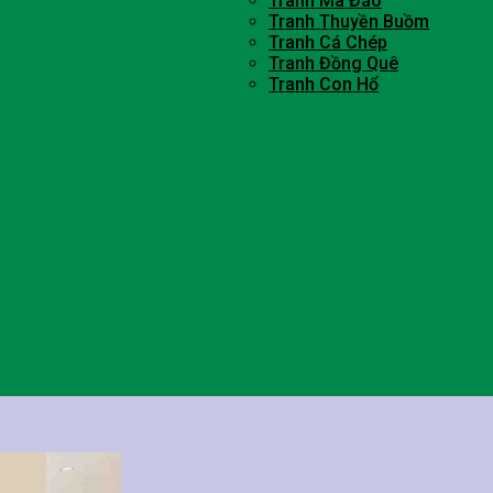
Tranh Mã Đáo
Tranh Thuyền Buồm
Tranh Cá Chép
Tranh Đồng Quê
Tranh Con Hổ