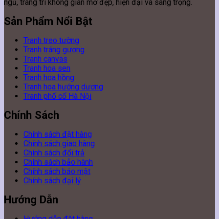
ngủ, trang trí không gian mở đẹp, hiện đại và sang trọng.
Sản Phẩm Nổi Bật
Tranh treo tường
Tranh tráng gương
Tranh canvas
Tranh hoa sen
Tranh hoa hồng
Tranh hoa hướng dương
Tranh phố cổ Hà Nội
Chính Sách
Chính sách đặt hàng
Chính sách giao hàng
Chính sách đổi trả
Chính sách bảo hành
Chính sách bảo mật
Chính sách đại lý
Hướng Dẫn
Hướng dẫn đặt hàng