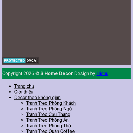
Copyright 2026 ©
S Home Decor
Design by
Hienu
Trang chủ
Giới thiệu
Decor theo không gian
Tranh Treo Phòng Khách
Tranh Treo Phòng Ngủ
Tranh Treo Cầu Thang
Tranh Treo Phòng Ăn
Tranh Treo Phòng Thờ
Tranh Treo Quán Coffee