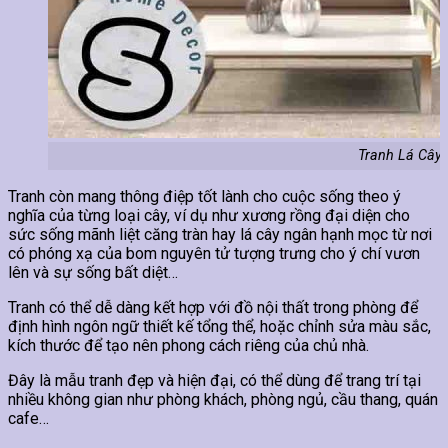
Tranh Lá Cây 
Tranh còn mang thông điệp tốt lành cho cuộc sống theo ý
nghĩa của từng loại cây, ví dụ như xương rồng đại diện cho
sức sống mãnh liệt căng tràn hay lá cây ngân hạnh mọc từ nơi
có phóng xạ của bom nguyên tử tượng trưng cho ý chí vươn
lên và sự sống bất diệt…
Tranh có thể dễ dàng kết hợp với đồ nội thất trong phòng để
định hình ngôn ngữ thiết kế tổng thể, hoặc chỉnh sửa màu sắc,
kích thước để tạo nên phong cách riêng của chủ nhà.
Đây là mẫu tranh đẹp và hiện đại, có thể dùng để trang trí tại
nhiều không gian như phòng khách, phòng ngủ, cầu thang, quán
cafe…