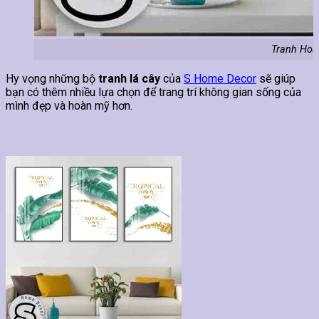
Tranh Hoa 
Hy vọng những bộ
tranh lá cây
của
S Home Decor
sẽ giúp
bạn có thêm nhiều lựa chọn để trang trí không gian sống của
mình đẹp và hoàn mỹ hơn.