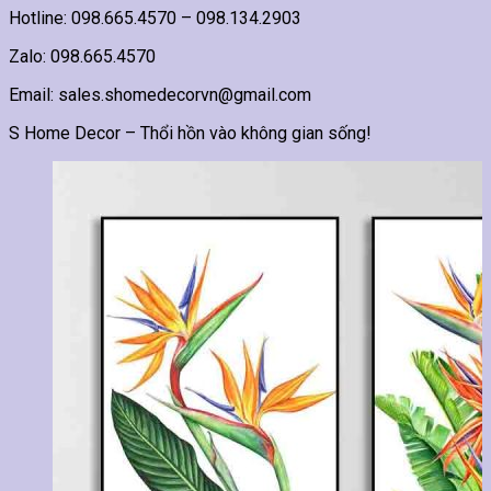
Hotline: 098.665.4570 – 098.134.2903
Zalo: 098.665.4570
Email: sales.shomedecorvn@gmail.com
S Home Decor – Thổi hồn vào không gian sống!