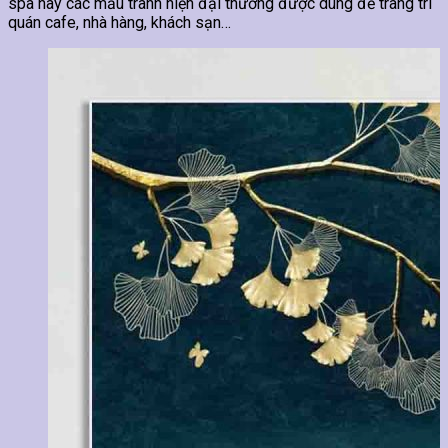
spa hay các mẫu tranh hiện đại thường được dùng để trang trí
quán cafe, nhà hàng, khách sạn…