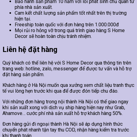
Bảo hành sản phẩm 10 năm với lỗi phát sinh chủ quan từ
phía nhà sản xuất.
Cam kết chất lượng sản phẩm tốt nhất trên thị trường
hiện tại.
Freeship toàn quốc với đơn hàng trên 1.000.000đ
Mọi rủi ro hỏng vỡ trong quá trình giao hàng S Home
Decor sẽ hoàn toàn chịu tránh nhiệm.
Liên hệ đặt hàng
Quý khách có thể liên hệ với S Home Decor qua thông tin trên
trang web: hotline, zalo, messenger để được tư vấn và hỗ trợ
đặt hàng sản phẩm.
Khách hàng ở Hà Nội muốn qua xưởng xem chất liệu tranh thực
tế vui lòng hẹn trước khi qua để được đón tiếp chu đáo.
Với những đơn hàng trong nội thành Hà Nội có thể giao ngay
khi sản xuất xong với dịch vụ ship hàng hiện nay như Grab,
Ahamove… cước phí nhà sản xuất hỗ trợ khách hàng 50%.
Đơn hàng gửi đi ngoại thành Hà Nội sẽ áp dụng hình thức
chuyển phát nhanh tận tay thu COD, nhận hàng kiểm tra trước
khi thanh toán.