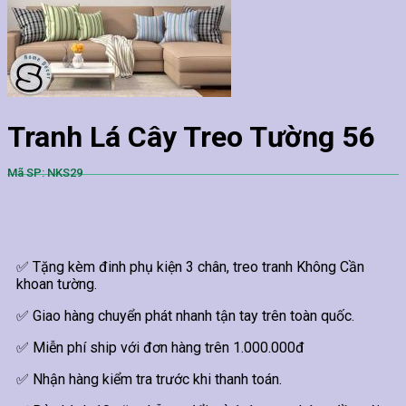
Tranh Lá Cây Treo Tường 56
Mã SP: NKS29
✅ Tặng kèm đinh phụ kiện 3 chân, treo tranh Không Cần
khoan tường.
✅ Giao hàng chuyển phát nhanh tận tay trên toàn quốc.
✅ Miễn phí ship với đơn hàng trên 1.000.000đ
✅ Nhận hàng kiểm tra trước khi thanh toán.