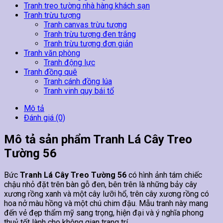
Tranh treo tường nhà hàng khách sạn
Tranh trừu tượng
Tranh canvas trừu tượng
Tranh trừu tượng đen trắng
Tranh trừu tượng đơn giản
Tranh văn phòng
Tranh động lực
Tranh đồng quê
Tranh cánh đồng lúa
Tranh vinh quy bái tổ
Mô tả
Đánh giá (0)
Mô tả sản phẩm Tranh Lá Cây Treo
Tường 56
Bức
Tranh Lá Cây Treo Tường 56
có hình ảnh tám chiếc
chậu nhỏ đặt trên bàn gỗ đen, bên trên là những bảy cây
xương rồng xanh và một cây lưỡi hổ, trên cây xương rồng có
hoa nở màu hồng và một chú chim đậu. Mẫu tranh này mang
đến vẻ đẹp thẩm mỹ sang trọng, hiện đại và ý nghĩa phong
thuỷ tốt lành cho không gian trang trí.