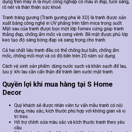
dụng trên máy in là mực công nghiệp có màu in đẹp, tươi sáng,
rõ nét và thân thiện sức khoẻ.
Tranh tráng gương (Tranh gương pha lê 3D) là tranh được sản
xuất bằng công nghệ in UV phẳng trên tấm mica trong suốt.
Mặt sau của tranh được bọc một lớp fomex cứng giúp tranh
thẳng đẹp, chống ẩm mốc và cong vênh. Bề mặt được phủ lớp
keo tạo độ sáng bóng đẹp và sang trọng cho tranh.
Cả hai chất liệu tranh đều có thể chống bụi bẩn, chống ẩm
mốc, chống mối mọt và có độ bền trên 20 năm sử dụng.
Cách vệ sinh sản phẩm: dùng nước sạch và khăn sạch để lau,
lưu ý: khi lau cần cẩn thận để tránh làm xước mặt tranh.
Quyền lợi khi mua hàng tại S Home
Decor
Quý khách sẽ được nhân viên tư vấn mẫu tranh có nội
dung, màu sắc, kích thước phù hợp với không gian và vị
trí treo.
Hỗ trợ chỉnh sửa màu sắc và kích thước tranh theo yêu
cầu.