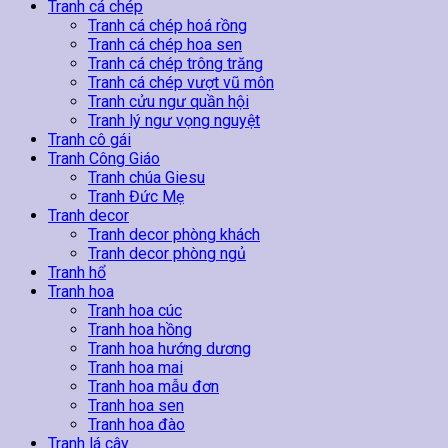
lượng
Tranh cá chép
Tranh cá chép hoá rồng
Tranh cá chép hoa sen
Tranh cá chép trông trăng
Tranh cá chép vượt vũ môn
Tranh cửu ngư quần hội
Tranh lý ngư vọng nguyệt
Tranh cô gái
Tranh Công Giáo
Tranh chúa Giesu
Tranh Đức Mẹ
Tranh decor
Tranh decor phòng khách
Tranh decor phòng ngủ
Tranh hổ
Tranh hoa
Tranh hoa cúc
Tranh hoa hồng
Tranh hoa hướng dương
Tranh hoa mai
Tranh hoa mẫu đơn
Tranh hoa sen
Tranh hoa đào
Tranh lá cây