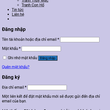
Tranh Thuỷ Mặc
Tranh Con Hổ
Tin tức
Liên hệ
Đăng nhập
Tên tài khoản hoặc địa chỉ email
*
Mật khẩu
*
Ghi nhớ mật khẩu
Đăng nhập
Quên mật khẩu?
Đăng ký
Địa chỉ email
*
Một liên kết để đặt mật khẩu mới sẽ được gửi đến địa chỉ
email của bạn.