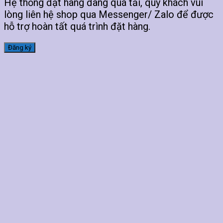
Hệ thống đặt hàng đang quá tải, quý khách vui
lòng liên hệ shop qua Messenger/ Zalo để được
hỗ trợ hoàn tất quá trình đặt hàng.
Đăng ký