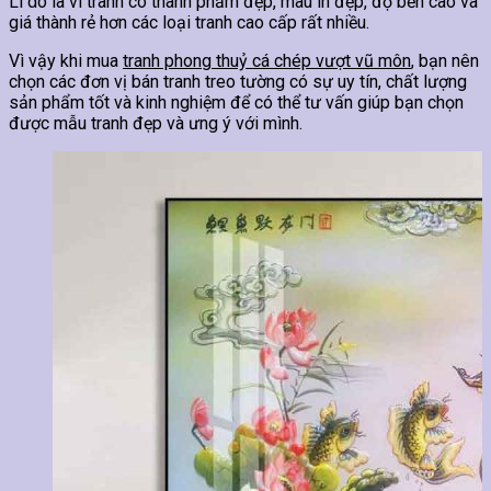
Lí do là vì tranh có thành phẩm đẹp, màu in đẹp, độ bền cao và
giá thành rẻ hơn các loại tranh cao cấp rất nhiều.
Vì vậy khi mua
tranh phong thuỷ cá chép vượt vũ môn
, bạn nên
chọn các đơn vị bán tranh treo tường có sự uy tín, chất lượng
sản phẩm tốt và kinh nghiệm để có thể tư vấn giúp bạn chọn
được mẫu tranh đẹp và ưng ý với mình.