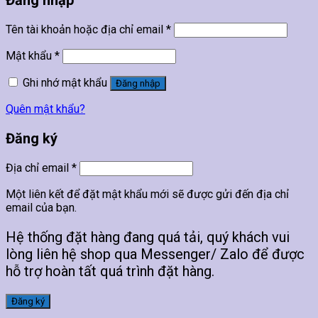
Đăng nhập
Tên tài khoản hoặc địa chỉ email
*
Mật khẩu
*
Ghi nhớ mật khẩu
Đăng nhập
Quên mật khẩu?
Đăng ký
Địa chỉ email
*
Một liên kết để đặt mật khẩu mới sẽ được gửi đến địa chỉ
email của bạn.
Hệ thống đặt hàng đang quá tải, quý khách vui
lòng liên hệ shop qua Messenger/ Zalo để được
hỗ trợ hoàn tất quá trình đặt hàng.
Đăng ký