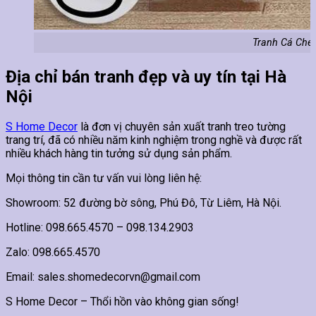
Tranh Cá Ché
Địa chỉ bán tranh đẹp và uy tín tại Hà
Nội
S Home Decor
là đơn vị chuyên sản xuất tranh treo tường
trang trí, đã có nhiều năm kinh nghiệm trong nghề và được rất
nhiều khách hàng tin tưởng sử dụng sản phẩm.
Mọi thông tin cần tư vấn vui lòng liên hệ:
Showroom: 52 đường bờ sông, Phú Đô, Từ Liêm, Hà Nội.
Hotline: 098.665.4570 – 098.134.2903
Zalo: 098.665.4570
Email: sales.shomedecorvn@gmail.com
S Home Decor – Thổi hồn vào không gian sống!