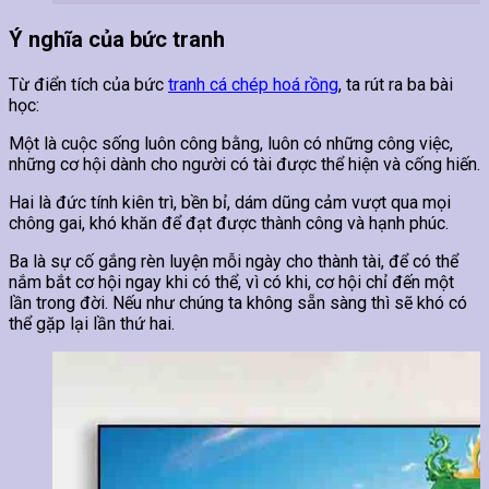
Ý nghĩa của bức tranh
Từ điển tích của bức
tranh cá chép hoá rồng
, ta rút ra ba bài
học:
Một là cuộc sống luôn công bằng, luôn có những công việc,
những cơ hội dành cho người có tài được thể hiện và cống hiến.
Hai là đức tính kiên trì, bền bỉ, dám dũng cảm vượt qua mọi
chông gai, khó khăn để đạt được thành công và hạnh phúc.
Ba là sự cố gắng rèn luyện mỗi ngày cho thành tài, để có thể
nắm bắt cơ hội ngay khi có thể, vì có khi, cơ hội chỉ đến một
lần trong đời. Nếu như chúng ta không sẵn sàng thì sẽ khó có
thể gặp lại lần thứ hai.