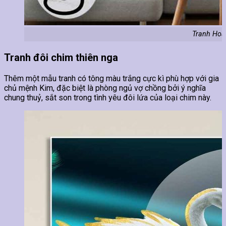
Tranh Hoa
Tranh đôi chim thiên nga
Thêm một mẫu tranh có tông màu trắng cực kì phù hợp với gia
chủ mệnh Kim, đặc biệt là phòng ngủ vợ chồng bởi ý nghĩa
chung thuỷ, sắt son trong tình yêu đôi lứa của loại chim này.