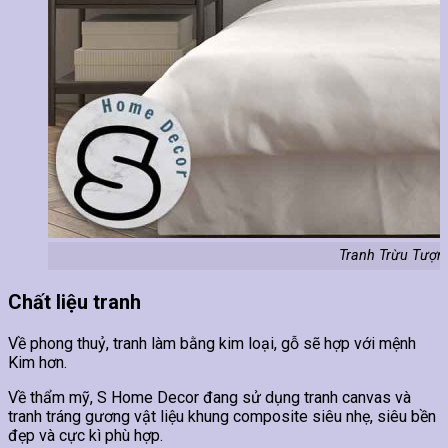
Tranh Trừu Tượn
Chất liệu tranh
Về phong thuỷ, tranh làm bằng kim loại, gỗ sẽ hợp với mệnh
Kim hơn.
Về thẩm mỹ, S Home Decor đang sử dụng tranh canvas và
tranh tráng gương vật liệu khung composite siêu nhẹ, siêu bền
đẹp và cực kì phù hợp.