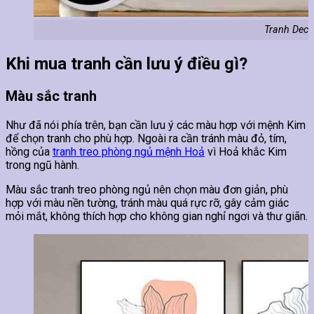
Tranh Deco
Khi mua tranh cần lưu ý điều gì?
Màu sắc tranh
Như đã nói phía trên, bạn cần lưu ý các màu hợp với mệnh Kim
để chọn tranh cho phù hợp. Ngoài ra cần tránh màu đỏ, tím,
hồng của
tranh treo phòng ngủ mệnh Hoả
vì Hoả khắc Kim
trong ngũ hành.
Màu sắc tranh treo phòng ngủ nên chọn màu đơn giản, phù
hợp với màu nền tường, tránh màu quá rực rỡ, gây cảm giác
mỏi mắt, không thích hợp cho không gian nghỉ ngơi và thư giãn.