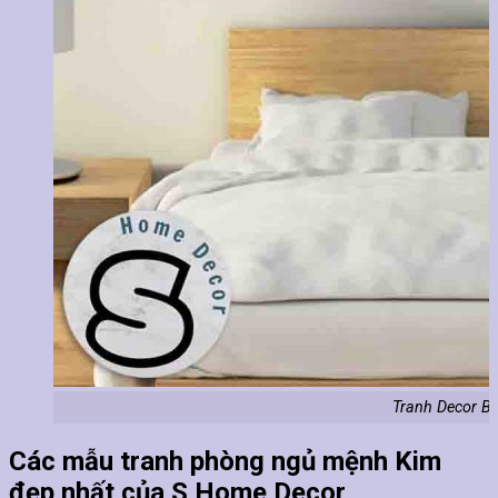
Tranh Decor Bi
Các mẫu tranh phòng ngủ mệnh Kim
đẹp nhất của S Home Decor