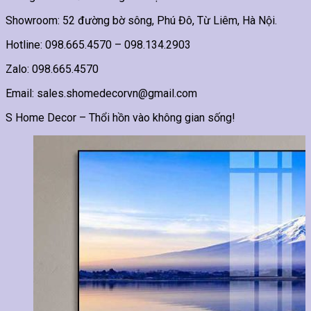
Showroom: 52 đường bờ sông, Phú Đô, Từ Liêm, Hà Nội.
Hotline: 098.665.4570 – 098.134.2903
Zalo: 098.665.4570
Email: sales.shomedecorvn@gmail.com
S Home Decor – Thổi hồn vào không gian sống!