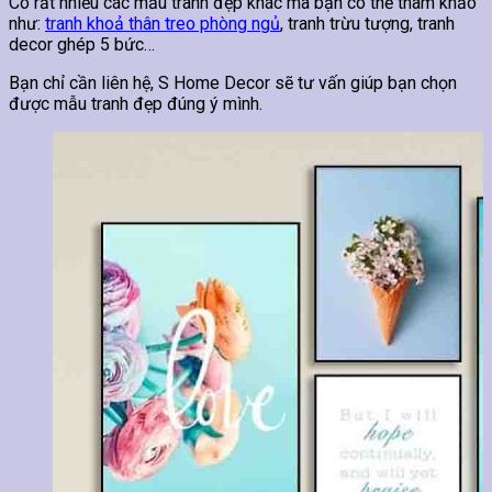
Có rất nhiều các mẫu tranh đẹp khác mà bạn có thể tham khảo
như:
tranh khoả thân treo phòng ngủ
, tranh trừu tượng, tranh
decor ghép 5 bức…
Bạn chỉ cần liên hệ, S Home Decor sẽ tư vấn giúp bạn chọn
được mẫu tranh đẹp đúng ý mình.