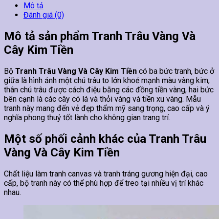
Mô tả
Đánh giá (0)
Mô tả sản phẩm Tranh Trâu Vàng Và
Cây Kim Tiền
Bộ
Tranh Trâu Vàng Và Cây Kim Tiền
có ba bức tranh, bức ở
giữa là hình ảnh một chú trâu to lớn khoẻ mạnh màu vàng kim,
thân chú trâu được cách điệu bằng các đồng tiền vàng, hai bức
bên cạnh là các cây có lá và thỏi vàng và tiền xu vàng. Mẫu
tranh này mang đến vẻ đẹp thẩm mỹ sang trọng, cao cấp và ý
nghĩa phong thuỷ tốt lành cho không gian trang trí.
Một số phối cảnh khác của Tranh Trâu
Vàng Và Cây Kim Tiền
Chất liệu làm tranh canvas và tranh tráng gương hiện đại, cao
cấp, bộ tranh này có thể phù hợp để treo tại nhiều vị trí khác
nhau.