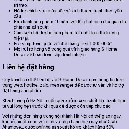
trí treo.
Hỗ trợ chỉnh sửa màu sắc và kích thước tranh theo yêu
cầu.
Bảo hành sản phẩm 10 năm với lỗi phát sinh chủ quan từ
phía nhà sản xuất.
Cam kết chất lượng sản phẩm tốt nhất trên thị trường
hiện tại.
Freeship toàn quốc với đơn hàng trên 1.000.000đ
Mọi rủi ro hỏng vỡ trong quá trình giao hàng S Home
Decor sẽ hoàn toàn chịu tránh nhiệm.
Liên hệ đặt hàng
Quý khách có thể liên hệ với S Home Decor qua thông tin trên
trang web: hotline, zalo, messenger để được tư vấn và hỗ trợ
đặt hàng sản phẩm.
Khách hàng ở Hà Nội muốn qua xưởng xem chất liệu tranh thực
tế vui lòng hẹn trước khi qua để được đón tiếp chu đáo.
Với những đơn hàng trong nội thành Hà Nội có thể giao ngay
khi sản xuất xong với dịch vụ ship hàng hiện nay như Grab,
Ahamove… cước phí nhà sản xuất hỗ trợ khách hàng 50%.