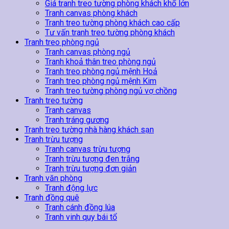
Giá tranh treo tường phòng khách khổ lớn
Tranh canvas phòng khách
Tranh treo tường phòng khách cao cấp
Tư vấn tranh treo tường phòng khách
Tranh treo phòng ngủ
Tranh canvas phòng ngủ
Tranh khoả thân treo phòng ngủ
Tranh treo phòng ngủ mệnh Hoả
Tranh treo phòng ngủ mệnh Kim
Tranh treo tường phòng ngủ vợ chồng
Tranh treo tường
Tranh canvas
Tranh tráng gương
Tranh treo tường nhà hàng khách sạn
Tranh trừu tượng
Tranh canvas trừu tượng
Tranh trừu tượng đen trắng
Tranh trừu tượng đơn giản
Tranh văn phòng
Tranh động lực
Tranh đồng quê
Tranh cánh đồng lúa
Tranh vinh quy bái tổ