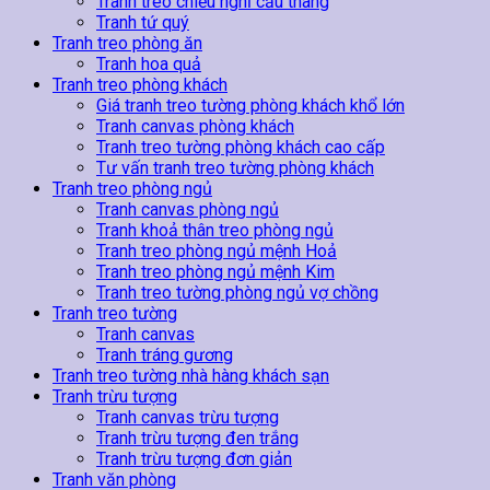
Tranh treo chiếu nghỉ cầu thang
Tranh tứ quý
Tranh treo phòng ăn
Tranh hoa quả
Tranh treo phòng khách
Giá tranh treo tường phòng khách khổ lớn
Tranh canvas phòng khách
Tranh treo tường phòng khách cao cấp
Tư vấn tranh treo tường phòng khách
Tranh treo phòng ngủ
Tranh canvas phòng ngủ
Tranh khoả thân treo phòng ngủ
Tranh treo phòng ngủ mệnh Hoả
Tranh treo phòng ngủ mệnh Kim
Tranh treo tường phòng ngủ vợ chồng
Tranh treo tường
Tranh canvas
Tranh tráng gương
Tranh treo tường nhà hàng khách sạn
Tranh trừu tượng
Tranh canvas trừu tượng
Tranh trừu tượng đen trắng
Tranh trừu tượng đơn giản
Tranh văn phòng