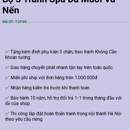
Nến
Mã SP: TSP89
✅ Tặng kèm đinh phụ kiện 3 chân, treo tranh Không Cần
khoan tường.
✅ Giao hàng chuyển phát nhanh tận tay trên toàn quốc.
✅ Miễn phí ship với đơn hàng trên 1.000.000đ
✅ Nhận hàng kiểm tra trước khi thanh toán.
✅ Bảo hành 10 năm, hỗ trợ đổi trả 1-1 trong tháng đầu với
lỗi của shop.
✅ Thi công lắp đặt hoàn thiện tranh trong nội thành Hà Nội
theo yêu cầu riêng.