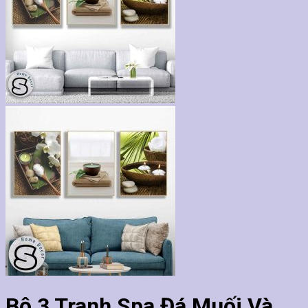
Bộ 3 Tranh Spa Đá Muối Và