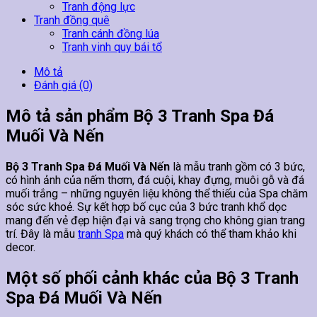
Tranh động lực
Tranh đồng quê
Tranh cánh đồng lúa
Tranh vinh quy bái tổ
Mô tả
Đánh giá (0)
Mô tả sản phẩm Bộ 3 Tranh Spa Đá
Muối Và Nến
Bộ 3 Tranh Spa Đá Muối Và Nến
là mẫu tranh gồm có 3 bức,
có hình ảnh của nếm thơm, đá cuội, khay đựng, muôi gỗ và đá
muối trắng – những nguyên liệu không thể thiếu của Spa chăm
sóc sức khoẻ. Sự kết hợp bố cục của 3 bức tranh khổ dọc
mang đến vẻ đẹp hiện đại và sang trọng cho không gian trang
trí. Đây là mẫu
tranh Spa
mà quý khách có thể tham khảo khi
decor.
Một số phối cảnh khác của Bộ 3 Tranh
Spa Đá Muối Và Nến