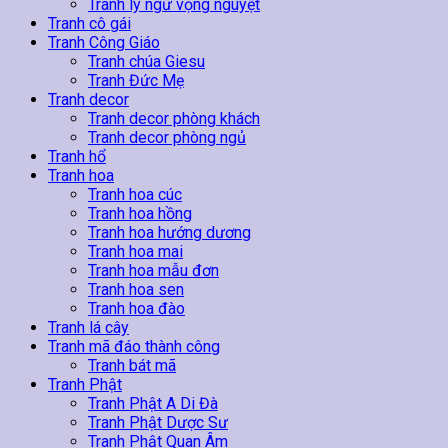
Tranh lý ngư vọng nguyệt
Tranh cô gái
Tranh Công Giáo
Tranh chúa Giesu
Tranh Đức Mẹ
Tranh decor
Tranh decor phòng khách
Tranh decor phòng ngủ
Tranh hổ
Tranh hoa
Tranh hoa cúc
Tranh hoa hồng
Tranh hoa hướng dương
Tranh hoa mai
Tranh hoa mẫu đơn
Tranh hoa sen
Tranh hoa đào
Tranh lá cây
Tranh mã đáo thành công
Tranh bát mã
Tranh Phật
Tranh Phật A Di Đà
Tranh Phật Dược Sư
Tranh Phật Quan Âm