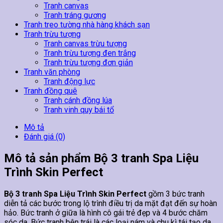
Tranh canvas
Tranh tráng gương
Tranh treo tường nhà hàng khách sạn
Tranh trừu tượng
Tranh canvas trừu tượng
Tranh trừu tượng đen trắng
Tranh trừu tượng đơn giản
Tranh văn phòng
Tranh động lực
Tranh đồng quê
Tranh cánh đồng lúa
Tranh vinh quy bái tổ
Mô tả
Đánh giá (0)
Mô tả sản phẩm Bộ 3 tranh Spa Liệu
Trình Skin Perfect
Bộ 3 tranh Spa Liệu Trình Skin Perfect
gồm 3 bức tranh
diễn tả các bước trong lộ trình điều trị da mặt đạt đến sự hoàn
hảo. Bức tranh ở giữa là hình cô gái trẻ đẹp và 4 bước chăm
sóc da. Bức tranh bên trái là các loại nám và chu kì tái tạo da.