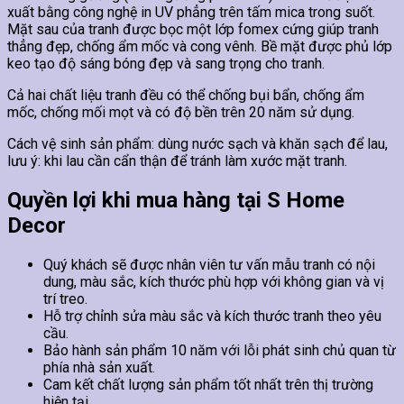
xuất bằng công nghệ in UV phẳng trên tấm mica trong suốt.
Mặt sau của tranh được bọc một lớp fomex cứng giúp tranh
thẳng đẹp, chống ẩm mốc và cong vênh. Bề mặt được phủ lớp
keo tạo độ sáng bóng đẹp và sang trọng cho tranh.
Cả hai chất liệu tranh đều có thể chống bụi bẩn, chống ẩm
mốc, chống mối mọt và có độ bền trên 20 năm sử dụng.
Cách vệ sinh sản phẩm: dùng nước sạch và khăn sạch để lau,
lưu ý: khi lau cần cẩn thận để tránh làm xước mặt tranh.
Quyền lợi khi mua hàng tại S Home
Decor
Quý khách sẽ được nhân viên tư vấn mẫu tranh có nội
dung, màu sắc, kích thước phù hợp với không gian và vị
trí treo.
Hỗ trợ chỉnh sửa màu sắc và kích thước tranh theo yêu
cầu.
Bảo hành sản phẩm 10 năm với lỗi phát sinh chủ quan từ
phía nhà sản xuất.
Cam kết chất lượng sản phẩm tốt nhất trên thị trường
hiện tại.