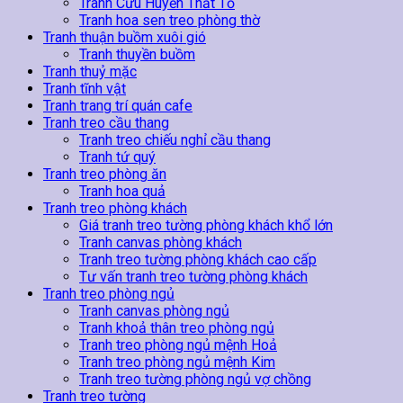
Tranh Cửu Huyền Thất Tổ
Tranh hoa sen treo phòng thờ
Tranh thuận buồm xuôi gió
Tranh thuyền buồm
Tranh thuỷ mặc
Tranh tĩnh vật
Tranh trang trí quán cafe
Tranh treo cầu thang
Tranh treo chiếu nghỉ cầu thang
Tranh tứ quý
Tranh treo phòng ăn
Tranh hoa quả
Tranh treo phòng khách
Giá tranh treo tường phòng khách khổ lớn
Tranh canvas phòng khách
Tranh treo tường phòng khách cao cấp
Tư vấn tranh treo tường phòng khách
Tranh treo phòng ngủ
Tranh canvas phòng ngủ
Tranh khoả thân treo phòng ngủ
Tranh treo phòng ngủ mệnh Hoả
Tranh treo phòng ngủ mệnh Kim
Tranh treo tường phòng ngủ vợ chồng
Tranh treo tường