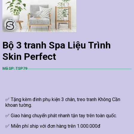
Bộ 3 tranh Spa Liệu Trình
Skin Perfect
Mã SP: TSP79
✅ Tặng kèm đinh phụ kiện 3 chân, treo tranh Không Cần
khoan tường.
✅ Giao hàng chuyển phát nhanh tận tay trên toàn quốc.
✅ Miễn phí ship với đơn hàng trên 1.000.000đ