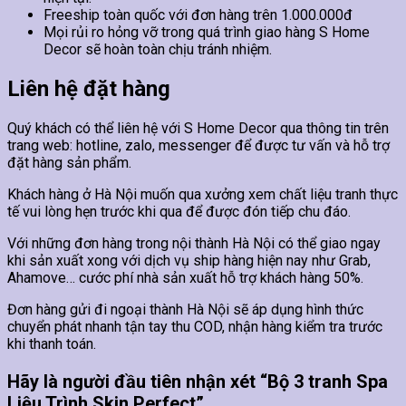
Freeship toàn quốc với đơn hàng trên 1.000.000đ
Mọi rủi ro hỏng vỡ trong quá trình giao hàng S Home
Decor sẽ hoàn toàn chịu tránh nhiệm.
Liên hệ đặt hàng
Quý khách có thể liên hệ với S Home Decor qua thông tin trên
trang web: hotline, zalo, messenger để được tư vấn và hỗ trợ
đặt hàng sản phẩm.
Khách hàng ở Hà Nội muốn qua xưởng xem chất liệu tranh thực
tế vui lòng hẹn trước khi qua để được đón tiếp chu đáo.
Với những đơn hàng trong nội thành Hà Nội có thể giao ngay
khi sản xuất xong với dịch vụ ship hàng hiện nay như Grab,
Ahamove… cước phí nhà sản xuất hỗ trợ khách hàng 50%.
Đơn hàng gửi đi ngoại thành Hà Nội sẽ áp dụng hình thức
chuyển phát nhanh tận tay thu COD, nhận hàng kiểm tra trước
khi thanh toán.
Hãy là người đầu tiên nhận xét “Bộ 3 tranh Spa
Liệu Trình Skin Perfect”