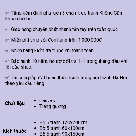
✅ Tặng kèm đinh phụ kiện 3 chân, treo tranh Không Cần
khoan tường.
✅ Giao hàng chuyển phát nhanh tận tay trên toàn quốc.
✅ Miễn phí ship với đơn hàng trên 1.000.000đ
✅ Nhận hàng kiểm tra trước khi thanh toán.
✅ Bảo hành 10 năm, hỗ trợ đổi trả 1-1 trong tháng đầu với
lỗi của shop.
✅ Thi công lắp đặt hoàn thiện tranh trong nội thành Hà Nội
theo yêu cầu riêng.
Canvas
Chất liệu
Tráng gương
Bộ 5 tranh 120x200cm
Bộ 5 tranh 60x100cm
Kích thước
Bộ 5 tranh 90x150cm