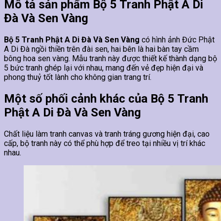
Mô tả sản phẩm Bộ 5 Tranh Phật A Di
Đà Và Sen Vàng
Bộ 5 Tranh Phật A Di Đà Và Sen Vàng
có hình ảnh Đức Phật
A Di Đà ngồi thiền trên đài sen, hai bên là hai bàn tay cầm
bông hoa sen vàng. Mẫu tranh này được thiết kế thành dạng bộ
5 bức tranh ghép lại với nhau, mang đến vẻ đẹp hiện đại và
phong thuỷ tốt lành cho không gian trang trí.
Một số phối cảnh khác của Bộ 5 Tranh
Phật A Di Đà Và Sen Vàng
Chất liệu làm tranh canvas và tranh tráng gương hiện đại, cao
cấp, bộ tranh này có thể phù hợp để treo tại nhiều vị trí khác
nhau.