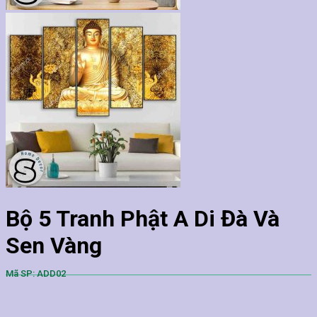
Bộ 5 Tranh Phật A Di Đà Và
Sen Vàng
Mã SP: ADD02