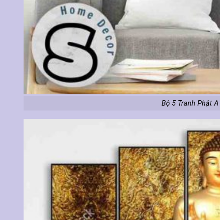
Bộ 5 Tranh Phật A