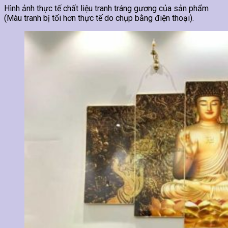
Hình ảnh thực tế chất liệu tranh tráng gương của sản phẩm
(Màu tranh bị tối hơn thực tế do chụp bằng điện thoại).