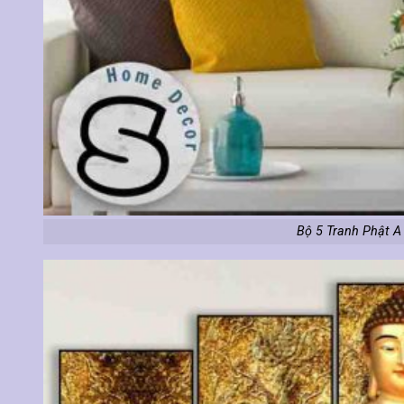
Bộ 5 Tranh Phật A