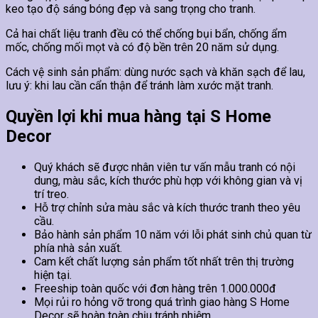
keo tạo độ sáng bóng đẹp và sang trọng cho tranh.
Cả hai chất liệu tranh đều có thể chống bụi bẩn, chống ẩm
mốc, chống mối mọt và có độ bền trên 20 năm sử dụng.
Cách vệ sinh sản phẩm: dùng nước sạch và khăn sạch để lau,
lưu ý: khi lau cần cẩn thận để tránh làm xước mặt tranh.
Quyền lợi khi mua hàng tại S Home
Decor
Quý khách sẽ được nhân viên tư vấn mẫu tranh có nội
dung, màu sắc, kích thước phù hợp với không gian và vị
trí treo.
Hỗ trợ chỉnh sửa màu sắc và kích thước tranh theo yêu
cầu.
Bảo hành sản phẩm 10 năm với lỗi phát sinh chủ quan từ
phía nhà sản xuất.
Cam kết chất lượng sản phẩm tốt nhất trên thị trường
hiện tại.
Freeship toàn quốc với đơn hàng trên 1.000.000đ
Mọi rủi ro hỏng vỡ trong quá trình giao hàng S Home
Decor sẽ hoàn toàn chịu tránh nhiệm.