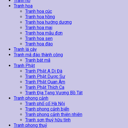
Tranh hổ
Tranh hoa
Tranh hoa cúc
Tranh hoa hồng
Tranh hoa hướng dương
Tranh hoa mai
Tranh hoa mẫu đơn
Tranh hoa sen
Tranh hoa đào
Tranh lá cây
Tranh mã đáo thành công
Tranh bát mã
Tranh Phật
Tranh Phật A Di Đà
Tranh Phật Dược Sư
Tranh Phật Quan Âm
Tranh Phật Thích Ca
Tranh Địa Tạng Vương Bồ Tát
Tranh phong cảnh
Tranh phố cổ Hà Nội
Tranh phong cảnh biển
Tranh phong cảnh thiên nhiên
Tranh sơn thuỷ hữu tình
Tranh phong thuỷ