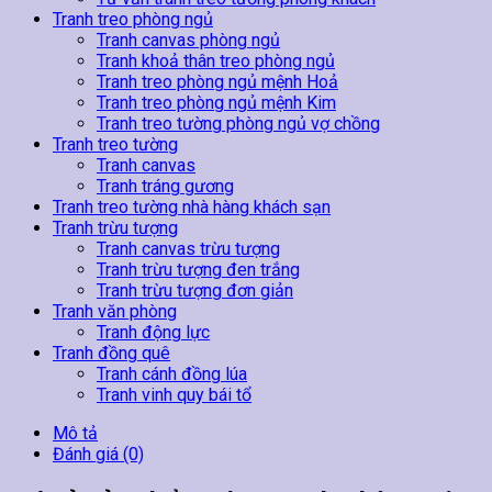
Tranh treo phòng ngủ
Tranh canvas phòng ngủ
Tranh khoả thân treo phòng ngủ
Tranh treo phòng ngủ mệnh Hoả
Tranh treo phòng ngủ mệnh Kim
Tranh treo tường phòng ngủ vợ chồng
Tranh treo tường
Tranh canvas
Tranh tráng gương
Tranh treo tường nhà hàng khách sạn
Tranh trừu tượng
Tranh canvas trừu tượng
Tranh trừu tượng đen trắng
Tranh trừu tượng đơn giản
Tranh văn phòng
Tranh động lực
Tranh đồng quê
Tranh cánh đồng lúa
Tranh vinh quy bái tổ
Mô tả
Đánh giá (0)