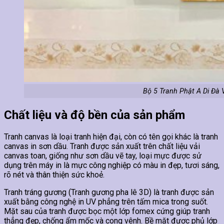
Bộ 5 Tranh Phật A Di Đà
Chất liệu và độ bền của sản phẩm
Tranh canvas là loại tranh hiện đại, còn có tên gọi khác là tranh
canvas in sơn dầu. Tranh được sản xuất trên chất liệu vải
canvas toan, giống như sơn dầu vẽ tay, loại mực được sử
dụng trên máy in là mực công nghiệp có màu in đẹp, tươi sáng,
rõ nét và thân thiện sức khoẻ.
Tranh tráng gương (Tranh gương pha lê 3D) là tranh được sản
xuất bằng công nghệ in UV phẳng trên tấm mica trong suốt.
Mặt sau của tranh được bọc một lớp fomex cứng giúp tranh
thẳng đẹp, chống ẩm mốc và cong vênh. Bề mặt được phủ lớp