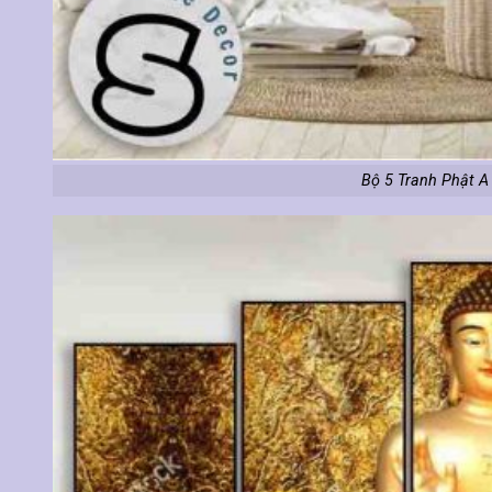
Bộ 5 Tranh Phật A