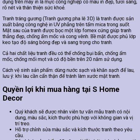
dụng trên máy in là mực công nghiệp có màu in đẹp, tươi sáng,
rõ nét và thân thiện sức khoẻ.
Tranh tráng gương (Tranh gương pha lê 3D) là tranh được sản
xuất bằng công nghệ in UV phẳng trên tấm mica trong suốt.
Mặt sau của tranh được bọc một lớp fomex cứng giúp tranh
thẳng đẹp, chống ẩm mốc và cong vênh. Bề mặt được phủ lớp
keo tạo độ sáng bóng đẹp và sang trọng cho tranh.
Cả hai chất liệu tranh đều có thể chống bụi bẩn, chống ẩm
mốc, chống mối mọt và có độ bền trên 20 năm sử dụng.
Cách vệ sinh sản phẩm: dùng nước sạch và khăn sạch để lau,
lưu ý: khi lau cần cẩn thận để tránh làm xước mặt tranh.
Quyền lợi khi mua hàng tại S Home
Decor
Quý khách sẽ được nhân viên tư vấn mẫu tranh có nội
dung, màu sắc, kích thước phù hợp với không gian và vị
trí treo.
Hỗ trợ chỉnh sửa màu sắc và kích thước tranh theo yêu
cầu.