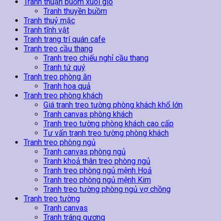
Tranh thuận buồm xuôi gió
Tranh thuyền buồm
Tranh thuỷ mặc
Tranh tĩnh vật
Tranh trang trí quán cafe
Tranh treo cầu thang
Tranh treo chiếu nghỉ cầu thang
Tranh tứ quý
Tranh treo phòng ăn
Tranh hoa quả
Tranh treo phòng khách
Giá tranh treo tường phòng khách khổ lớn
Tranh canvas phòng khách
Tranh treo tường phòng khách cao cấp
Tư vấn tranh treo tường phòng khách
Tranh treo phòng ngủ
Tranh canvas phòng ngủ
Tranh khoả thân treo phòng ngủ
Tranh treo phòng ngủ mệnh Hoả
Tranh treo phòng ngủ mệnh Kim
Tranh treo tường phòng ngủ vợ chồng
Tranh treo tường
Tranh canvas
Tranh tráng gương