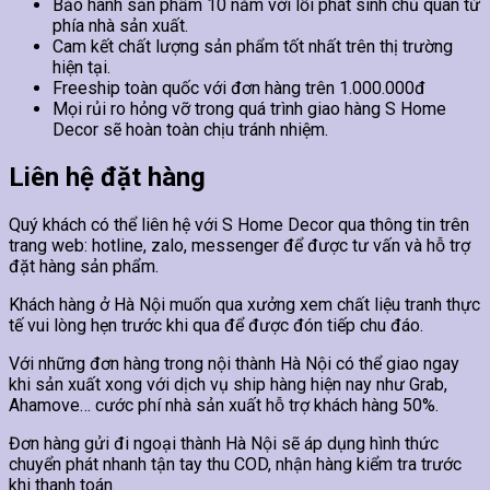
Bảo hành sản phẩm 10 năm với lỗi phát sinh chủ quan từ
phía nhà sản xuất.
Cam kết chất lượng sản phẩm tốt nhất trên thị trường
hiện tại.
Freeship toàn quốc với đơn hàng trên 1.000.000đ
Mọi rủi ro hỏng vỡ trong quá trình giao hàng S Home
Decor sẽ hoàn toàn chịu tránh nhiệm.
Liên hệ đặt hàng
Quý khách có thể liên hệ với S Home Decor qua thông tin trên
trang web: hotline, zalo, messenger để được tư vấn và hỗ trợ
đặt hàng sản phẩm.
Khách hàng ở Hà Nội muốn qua xưởng xem chất liệu tranh thực
tế vui lòng hẹn trước khi qua để được đón tiếp chu đáo.
Với những đơn hàng trong nội thành Hà Nội có thể giao ngay
khi sản xuất xong với dịch vụ ship hàng hiện nay như Grab,
Ahamove… cước phí nhà sản xuất hỗ trợ khách hàng 50%.
Đơn hàng gửi đi ngoại thành Hà Nội sẽ áp dụng hình thức
chuyển phát nhanh tận tay thu COD, nhận hàng kiểm tra trước
khi thanh toán.