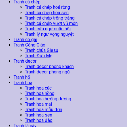
lượng
Tranh cá chép
Tranh cá chép hoá rồng
Tranh cá chép hoa sen
Tranh cá chép trông trăng
Tranh cá chép vượt vũ môn
Tranh cửu ngư quần hội
Tranh lý ngư vọng nguyệt
Tranh cô gái
Tranh Công Giáo
Tranh chúa Giesu
Tranh Đức Mẹ
Tranh decor
Tranh decor phòng khách
Tranh decor phòng ngủ
Tranh hổ
Tranh hoa
Tranh hoa cúc
Tranh hoa hồng
Tranh hoa hướng dương
Tranh hoa mai
Tranh hoa mẫu đơn
Tranh hoa sen
Tranh hoa đào
Tranh lá cây