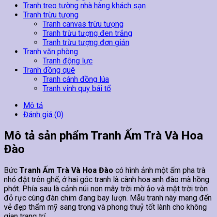
Tranh treo tường nhà hàng khách sạn
Tranh trừu tượng
Tranh canvas trừu tượng
Tranh trừu tượng đen trắng
Tranh trừu tượng đơn giản
Tranh văn phòng
Tranh động lực
Tranh đồng quê
Tranh cánh đồng lúa
Tranh vinh quy bái tổ
Mô tả
Đánh giá (0)
Mô tả sản phẩm Tranh Ấm Trà Và Hoa
Đào
Bức
Tranh Ấm Trà Và Hoa Đào
có hình ảnh một ấm pha trà
nhỏ đặt trên ghế, ở hai góc tranh là cành hoa anh đào mà hồng
phớt. Phía sau là cảnh núi non mây trời mờ ảo và mặt trời tròn
đỏ rực cùng đàn chim đang bay lượn. Mẫu tranh này mang đến
vẻ đẹp thẩm mỹ sang trọng và phong thuỷ tốt lành cho không
gian trang trí.