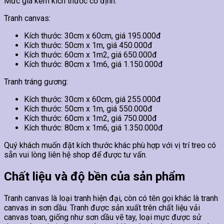
Mức giá kèm kích thước cố định.
Tranh canvas:
Kích thước: 30cm x 60cm, giá 195.000đ
Kích thước: 50cm x 1m, giá 450.000đ
Kích thước: 60cm x 1m2, giá 650.000đ
Kích thước: 80cm x 1m6, giá 1.150.000đ
Tranh tráng gương:
Kích thước: 30cm x 60cm, giá 255.000đ
Kích thước: 50cm x 1m, giá 550.000đ
Kích thước: 60cm x 1m2, giá 750.000đ
Kích thước: 80cm x 1m6, giá 1.350.000đ
Quý khách muốn đặt kích thước khác phù hợp với vị trí treo có
sẵn vui lòng liên hệ shop để được tư vấn.
Chất liệu và độ bền của sản phẩm
Tranh canvas là loại tranh hiện đại, còn có tên gọi khác là tranh
canvas in sơn dầu. Tranh được sản xuất trên chất liệu vải
canvas toan, giống như sơn dầu vẽ tay, loại mực được sử