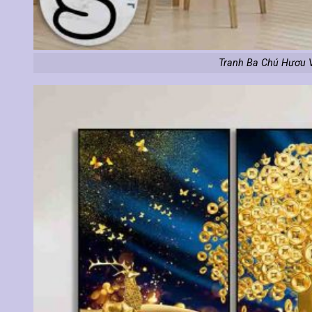
Tranh Ba Chú Hươu V