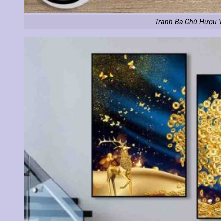
Tranh Ba Chú Hươu V