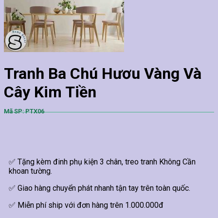
Tranh Ba Chú Hươu Vàng Và
Cây Kim Tiền
Mã SP: PTX06
✅ Tặng kèm đinh phụ kiện 3 chân, treo tranh Không Cần
khoan tường.
✅ Giao hàng chuyển phát nhanh tận tay trên toàn quốc.
✅ Miễn phí ship với đơn hàng trên 1.000.000đ