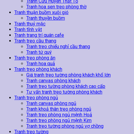
Tranh Cửu Huyền Thất Tổ
Tranh hoa sen treo phòng thờ
Tranh thuận buồm xuôi gió
Tranh thuyền buồm
Tranh thuỷ mặc
Tranh tĩnh vật
Tranh trang trí quán cafe
Tranh treo cầu thang
Tranh treo chiếu nghỉ cầu thang
Tranh tứ quý
Tranh treo phòng ăn
Tranh hoa quả
Tranh treo phòng khách
Giá tranh treo tường phòng khách khổ lớn
Tranh canvas phòng khách
Tranh treo tường phòng khách cao cấp
Tư vấn tranh treo tường phòng khách
Tranh treo phòng ngủ
Tranh canvas phòng ngủ
Tranh khoả thân treo phòng ngủ
Tranh treo phòng ngủ mệnh Hoả
Tranh treo phòng ngủ mệnh Kim
Tranh treo tường phòng ngủ vợ chồng
Tranh treo tường