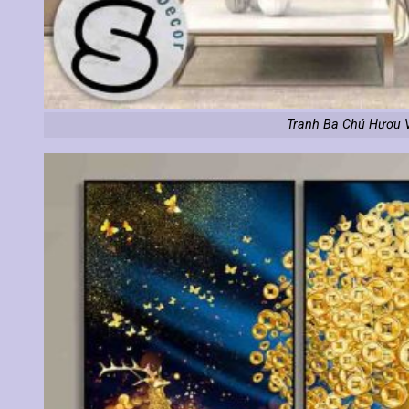
Tranh Ba Chú Hươu V