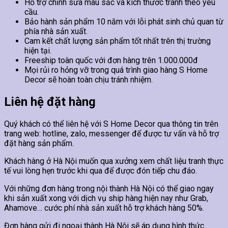
Hỗ trợ chỉnh sửa màu sắc và kích thước tranh theo yêu
cầu.
Bảo hành sản phẩm 10 năm với lỗi phát sinh chủ quan từ
phía nhà sản xuất.
Cam kết chất lượng sản phẩm tốt nhất trên thị trường
hiện tại.
Freeship toàn quốc với đơn hàng trên 1.000.000đ
Mọi rủi ro hỏng vỡ trong quá trình giao hàng S Home
Decor sẽ hoàn toàn chịu tránh nhiệm.
Liên hệ đặt hàng
Quý khách có thể liên hệ với S Home Decor qua thông tin trên
trang web: hotline, zalo, messenger để được tư vấn và hỗ trợ
đặt hàng sản phẩm.
Khách hàng ở Hà Nội muốn qua xưởng xem chất liệu tranh thực
tế vui lòng hẹn trước khi qua để được đón tiếp chu đáo.
Với những đơn hàng trong nội thành Hà Nội có thể giao ngay
khi sản xuất xong với dịch vụ ship hàng hiện nay như Grab,
Ahamove… cước phí nhà sản xuất hỗ trợ khách hàng 50%.
Đơn hàng gửi đi ngoại thành Hà Nội sẽ áp dụng hình thức