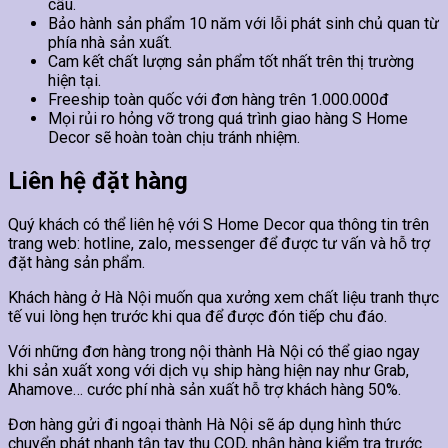
cầu.
Bảo hành sản phẩm 10 năm với lỗi phát sinh chủ quan từ
phía nhà sản xuất.
Cam kết chất lượng sản phẩm tốt nhất trên thị trường
hiện tại.
Freeship toàn quốc với đơn hàng trên 1.000.000đ
Mọi rủi ro hỏng vỡ trong quá trình giao hàng S Home
Decor sẽ hoàn toàn chịu tránh nhiệm.
Liên hệ đặt hàng
Quý khách có thể liên hệ với S Home Decor qua thông tin trên
trang web: hotline, zalo, messenger để được tư vấn và hỗ trợ
đặt hàng sản phẩm.
Khách hàng ở Hà Nội muốn qua xưởng xem chất liệu tranh thực
tế vui lòng hẹn trước khi qua để được đón tiếp chu đáo.
Với những đơn hàng trong nội thành Hà Nội có thể giao ngay
khi sản xuất xong với dịch vụ ship hàng hiện nay như Grab,
Ahamove… cước phí nhà sản xuất hỗ trợ khách hàng 50%.
Đơn hàng gửi đi ngoại thành Hà Nội sẽ áp dụng hình thức
chuyển phát nhanh tận tay thu COD, nhận hàng kiểm tra trước