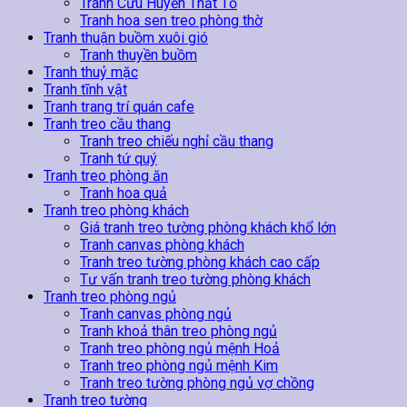
Tranh Cửu Huyền Thất Tổ
Tranh hoa sen treo phòng thờ
Tranh thuận buồm xuôi gió
Tranh thuyền buồm
Tranh thuỷ mặc
Tranh tĩnh vật
Tranh trang trí quán cafe
Tranh treo cầu thang
Tranh treo chiếu nghỉ cầu thang
Tranh tứ quý
Tranh treo phòng ăn
Tranh hoa quả
Tranh treo phòng khách
Giá tranh treo tường phòng khách khổ lớn
Tranh canvas phòng khách
Tranh treo tường phòng khách cao cấp
Tư vấn tranh treo tường phòng khách
Tranh treo phòng ngủ
Tranh canvas phòng ngủ
Tranh khoả thân treo phòng ngủ
Tranh treo phòng ngủ mệnh Hoả
Tranh treo phòng ngủ mệnh Kim
Tranh treo tường phòng ngủ vợ chồng
Tranh treo tường