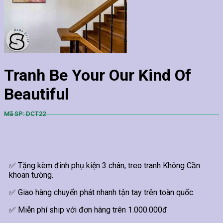
Tranh Be Your Our Kind Of
Beautiful
Mã SP: DCT22
✅ Tặng kèm đinh phụ kiện 3 chân, treo tranh Không Cần
khoan tường.
✅ Giao hàng chuyển phát nhanh tận tay trên toàn quốc.
✅ Miễn phí ship với đơn hàng trên 1.000.000đ