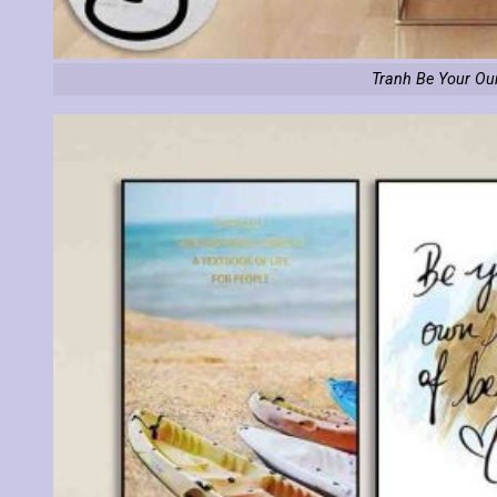
Tranh Be Your Our