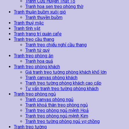
Tranh Cửu Huyền Thất Tổ
Tranh hoa sen treo phòng thờ
Tranh thuận buồm xuôi gió
Tranh thuyền buồm
Tranh thuỷ mặc
Tranh tĩnh vật
Tranh trang trí quán cafe
Tranh treo cầu thang
Tranh treo chiếu nghỉ cầu thang
Tranh tứ quý
Tranh treo phòng ăn
Tranh hoa quả
Tranh treo phòng khách
Giá tranh treo tường phòng khách khổ lớn
Tranh canvas phòng khách
Tranh treo tường phòng khách cao cấp
Tư vấn tranh treo tường phòng khách
Tranh treo phòng ngủ
Tranh canvas phòng ngủ
Tranh khoả thân treo phòng ngủ
Tranh treo phòng ngủ mệnh Hoả
Tranh treo phòng ngủ mệnh Kim
Tranh treo tường phòng ngủ vợ chồng
Tranh treo tường