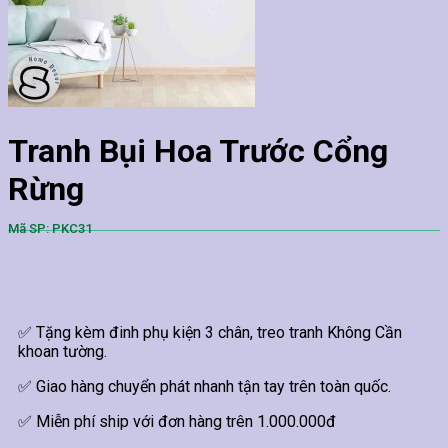
Tranh Bụi Hoa Trước Cổng
Rừng
Mã SP: PKC31
✅ Tặng kèm đinh phụ kiện 3 chân, treo tranh Không Cần
khoan tường.
✅ Giao hàng chuyển phát nhanh tận tay trên toàn quốc.
✅ Miễn phí ship với đơn hàng trên 1.000.000đ