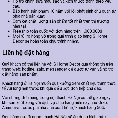
Hỗ trợ chỉnh sửa màu sắc và kích thước tranh theo yêu
cầu.
Bảo hành sản phẩm 10 năm với lỗi phát sinh chủ quan từ
phía nhà sản xuất.
Cam kết chất lượng sản phẩm tốt nhất trên thị trường
hiện tại.
Freeship toàn quốc với đơn hàng trên 1.000.000đ
Mọi rủi ro hỏng vỡ trong quá trình giao hàng S Home
Decor sẽ hoàn toàn chịu tránh nhiệm.
Liên hệ đặt hàng
Quý khách có thể liên hệ với S Home Decor qua thông tin trên
trang web: hotline, zalo, messenger để được tư vấn và hỗ trợ
đặt hàng sản phẩm.
Khách hàng ở Hà Nội muốn qua xưởng xem chất liệu tranh thực
tế vui lòng hẹn trước khi qua để được đón tiếp chu đáo.
Với những đơn hàng trong nội thành Hà Nội có thể giao ngay
khi sản xuất xong với dịch vụ ship hàng hiện nay như Grab,
Ahamove… cước phí nhà sản xuất hỗ trợ khách hàng 50%.
Đơn hàng gửi đi ngoại thành Hà Nội sẽ áp dụng hình thức