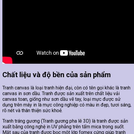
Chất liệu và độ bền của sản phẩm
Tranh canvas là loại tranh hiện đại, còn có tên gọi khác là tranh
canvas in sơn dầu. Tranh được sản xuất trên chất liệu vải
canvas toan, giống như sơn dầu vẽ tay, loại mực được sử
dụng trên máy in là mực công nghiệp có màu in đẹp, tươi sáng,
rõ nét và thân thiện sức khoẻ.
Tranh tráng gương (Tranh gương pha lê 3D) là tranh được sản
xuất bằng công nghệ in UV phẳng trên tấm mica trong suốt.
Mặt sau của tranh được bọc một lớp fomex cứng giúp tranh