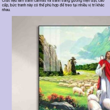
Chất liệu làm tranh canvas và tranh tráng gương hiện đại, cao
cấp, bức tranh này có thể phù hợp để treo tại nhiều vị trí khác
nhau.