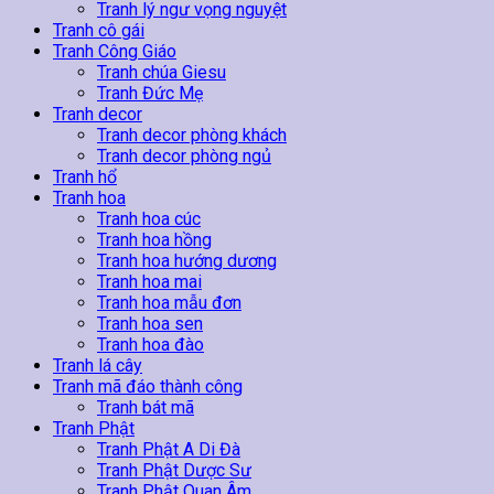
Tranh lý ngư vọng nguyệt
Tranh cô gái
Tranh Công Giáo
Tranh chúa Giesu
Tranh Đức Mẹ
Tranh decor
Tranh decor phòng khách
Tranh decor phòng ngủ
Tranh hổ
Tranh hoa
Tranh hoa cúc
Tranh hoa hồng
Tranh hoa hướng dương
Tranh hoa mai
Tranh hoa mẫu đơn
Tranh hoa sen
Tranh hoa đào
Tranh lá cây
Tranh mã đáo thành công
Tranh bát mã
Tranh Phật
Tranh Phật A Di Đà
Tranh Phật Dược Sư
Tranh Phật Quan Âm