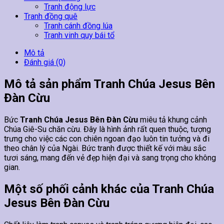
Tranh động lực
Tranh đồng quê
Tranh cánh đồng lúa
Tranh vinh quy bái tổ
Mô tả
Đánh giá (0)
Mô tả sản phẩm Tranh Chúa Jesus Bên
Đàn Cừu
Bức
Tranh Chúa Jesus Bên Đàn Cừu
miêu tả khung cảnh
Chúa Giê-Su chăn cừu. Đây là hình ảnh rất quen thuộc, tượng
trưng cho việc các con chiên ngoan đạo luôn tin tưởng và đi
theo chân lý của Ngài. Bức tranh được thiết kế với màu sắc
tươi sáng, mang đến vẻ đẹp hiện đại và sang trọng cho không
gian.
Một số phối cảnh khác của Tranh Chúa
Jesus Bên Đàn Cừu