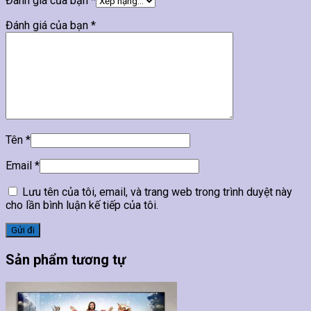
Đánh giá của bạn
*
Đánh giá của bạn
*
Tên
*
Email
*
Lưu tên của tôi, email, và trang web trong trình duyệt này
cho lần bình luận kế tiếp của tôi.
Sản phẩm tương tự