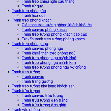
Tranh treo chiếu nghỉ cầu thang
Tranh tứ quý
Tranh treo phòng ăn
Tranh hoa quả
Tranh treo phòng khách
Giá tranh treo tường phòng khách khổ lớn
Tranh canvas phòng khách
Tranh treo tường phòng khách cao cấp
Tư vấn tranh treo tường phòng khách
Tranh treo phòng ngủ
Tranh canvas phòng ngủ
Tranh khoả thân treo phòng ngủ
Tranh treo phòng ngủ mệnh Hoả
Tranh treo phòng ngủ mệnh Kim
Tranh treo tường phòng ngủ vợ chồng
Tranh treo tường
Tranh canvas
Tranh tráng gương
Tranh treo tường nhà hàng khách sạn
Tranh trừu tượng
Tranh canvas trừu tượng
Tranh trừu tượng đen trắng
Tranh trừu tượng đơn giản
Tranh văn phòng