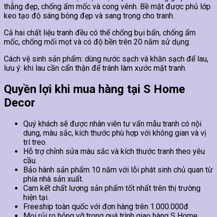
thẳng đẹp, chống ẩm mốc và cong vênh. Bề mặt được phủ lớp
keo tạo độ sáng bóng đẹp và sang trọng cho tranh.
Cả hai chất liệu tranh đều có thể chống bụi bẩn, chống ẩm
mốc, chống mối mọt và có độ bền trên 20 năm sử dụng.
Cách vệ sinh sản phẩm: dùng nước sạch và khăn sạch để lau,
lưu ý: khi lau cần cẩn thận để tránh làm xước mặt tranh.
Quyền lợi khi mua hàng tại S Home
Decor
Quý khách sẽ được nhân viên tư vấn mẫu tranh có nội
dung, màu sắc, kích thước phù hợp với không gian và vị
trí treo.
Hỗ trợ chỉnh sửa màu sắc và kích thước tranh theo yêu
cầu.
Bảo hành sản phẩm 10 năm với lỗi phát sinh chủ quan từ
phía nhà sản xuất.
Cam kết chất lượng sản phẩm tốt nhất trên thị trường
hiện tại.
Freeship toàn quốc với đơn hàng trên 1.000.000đ
Mọi rủi ro hỏng vỡ trong quá trình giao hàng S Home