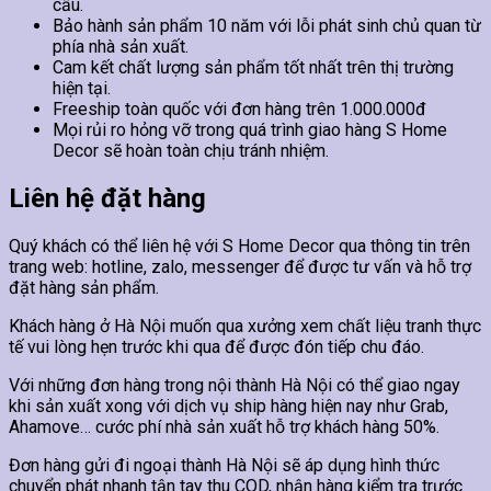
cầu.
Bảo hành sản phẩm 10 năm với lỗi phát sinh chủ quan từ
phía nhà sản xuất.
Cam kết chất lượng sản phẩm tốt nhất trên thị trường
hiện tại.
Freeship toàn quốc với đơn hàng trên 1.000.000đ
Mọi rủi ro hỏng vỡ trong quá trình giao hàng S Home
Decor sẽ hoàn toàn chịu tránh nhiệm.
Liên hệ đặt hàng
Quý khách có thể liên hệ với S Home Decor qua thông tin trên
trang web: hotline, zalo, messenger để được tư vấn và hỗ trợ
đặt hàng sản phẩm.
Khách hàng ở Hà Nội muốn qua xưởng xem chất liệu tranh thực
tế vui lòng hẹn trước khi qua để được đón tiếp chu đáo.
Với những đơn hàng trong nội thành Hà Nội có thể giao ngay
khi sản xuất xong với dịch vụ ship hàng hiện nay như Grab,
Ahamove… cước phí nhà sản xuất hỗ trợ khách hàng 50%.
Đơn hàng gửi đi ngoại thành Hà Nội sẽ áp dụng hình thức
chuyển phát nhanh tận tay thu COD, nhận hàng kiểm tra trước