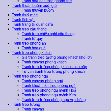
Tranh hoa sen treo phòng thờ
Tranh thuận buồm xuôi gió
Tranh thuyền buồm
Tranh thuỷ mặc
Tranh tĩnh vật
Tranh trang trí quán cafe
Tranh treo cầu thang
Tranh treo chiếu nghỉ cầu thang
Tranh tứ quý
Tranh treo phòng ăn
Tranh hoa quả
Tranh treo phòng khách
Giá tranh treo tường phòng khách khổ lớn
Tranh canvas phòng khách
Tranh treo tường phòng khách cao cấp
Tư vấn tranh treo tường phòng khách
Tranh treo phòng ngủ
Tranh canvas phòng ngủ
Tranh khoả thân treo phòng ngủ
Tranh treo phòng ngủ mệnh Hoả
Tranh treo phòng ngủ mệnh Kim
Tranh treo tường phòng ngủ vợ chồng
Tranh treo tường
Tranh canvas