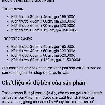
Mức giá kèm kích thước cố định.
Tranh canvas:
Kích thước: 30cm x 45cm, giá 155.000đ
Kích thước: 40cm x 60cm, giá 260.000đ
Kích thước: 60cm x 90cm, giá 520.000đ
Kích thước: 80cm x 120cm, giá 950.000đ
Tranh tráng gương:
Kích thước: 30cm x 45cm, giá 185.000đ
Kích thước: 40cm x 60cm, giá 320.000đ
Kích thước: 60cm x 90cm, giá 620.000đ
Kích thước: 80cm x 120cm, giá 1.150.000đ
Quý khách muốn đặt kích thước khác phù hợp với vị trí treo có
sẵn vui lòng liên hệ shop để được tư vấn.
Chất liệu và độ bền của sản phẩm
Tranh canvas là loại tranh hiện đại, còn có tên gọi khác là tranh
canvas in sơn dầu. Tranh được sản xuất trên chất liệu vải
canvas toan, giống như sơn dầu vẽ tay, loại mực được sử