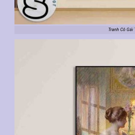
Tranh Cô Gái 