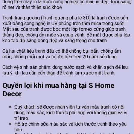
dụng trên máy in là mực công nghiệp có màu in đẹp, tươi sáng,
rõ nét và thân thiện sức khoẻ.
Tranh tráng gương (Tranh gương pha lê 3D) là tranh được sản
xuất bằng công nghệ in UV phẳng trên tấm mica trong suốt.
Mặt sau của tranh được bọc một lớp fomex cứng giúp tranh
thẳng đẹp, chống ẩm mốc và cong vênh. Bề mặt được phủ lớp
keo tạo độ sáng bóng đẹp và sang trọng cho tranh.
Cả hai chất liệu tranh đều có thể chống bụi bẩn, chống ẩm
mốc, chống mối mọt và có độ bền trên 20 năm sử dụng.
Cách vệ sinh sản phẩm: dùng nước sạch và khăn sạch để lau,
lưu ý: khi lau cần cẩn thận để tránh làm xước mặt tranh.
Quyền lợi khi mua hàng tại S Home
Decor
Quý khách sẽ được nhân viên tư vấn mẫu tranh có nội
dung, màu sắc, kích thước phù hợp với không gian và vị
trí treo.
Hỗ trợ chỉnh sửa màu sắc và kích thước tranh theo yêu
cầu.