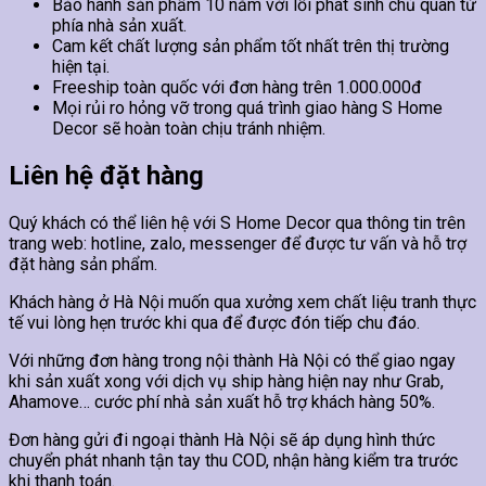
Bảo hành sản phẩm 10 năm với lỗi phát sinh chủ quan từ
phía nhà sản xuất.
Cam kết chất lượng sản phẩm tốt nhất trên thị trường
hiện tại.
Freeship toàn quốc với đơn hàng trên 1.000.000đ
Mọi rủi ro hỏng vỡ trong quá trình giao hàng S Home
Decor sẽ hoàn toàn chịu tránh nhiệm.
Liên hệ đặt hàng
Quý khách có thể liên hệ với S Home Decor qua thông tin trên
trang web: hotline, zalo, messenger để được tư vấn và hỗ trợ
đặt hàng sản phẩm.
Khách hàng ở Hà Nội muốn qua xưởng xem chất liệu tranh thực
tế vui lòng hẹn trước khi qua để được đón tiếp chu đáo.
Với những đơn hàng trong nội thành Hà Nội có thể giao ngay
khi sản xuất xong với dịch vụ ship hàng hiện nay như Grab,
Ahamove… cước phí nhà sản xuất hỗ trợ khách hàng 50%.
Đơn hàng gửi đi ngoại thành Hà Nội sẽ áp dụng hình thức
chuyển phát nhanh tận tay thu COD, nhận hàng kiểm tra trước
khi thanh toán.