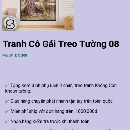
Tranh Cô Gái Treo Tường 08
Mã SP: DCG08
✅ Tặng kèm đinh phụ kiện 3 chân, treo tranh Không Cần
khoan tường.
✅ Giao hàng chuyển phát nhanh tận tay trên toàn quốc.
✅ Miễn phí ship với đơn hàng trên 1.000.000đ
✅ Nhận hàng kiểm tra trước khi thanh toán.