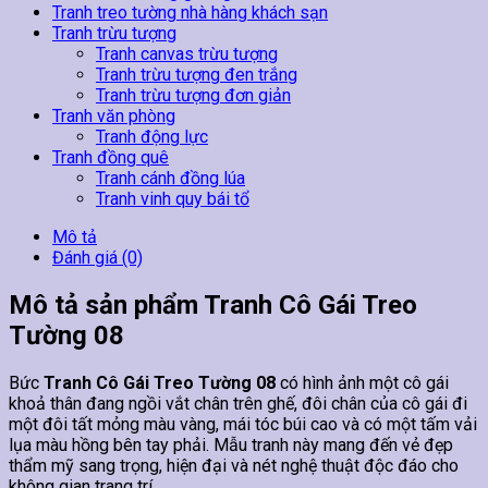
Tranh treo tường nhà hàng khách sạn
Tranh trừu tượng
Tranh canvas trừu tượng
Tranh trừu tượng đen trắng
Tranh trừu tượng đơn giản
Tranh văn phòng
Tranh động lực
Tranh đồng quê
Tranh cánh đồng lúa
Tranh vinh quy bái tổ
Mô tả
Đánh giá (0)
Mô tả sản phẩm Tranh Cô Gái Treo
Tường 08
Bức
Tranh Cô Gái Treo Tường 08
có hình ảnh một cô gái
khoả thân đang ngồi vắt chân trên ghế, đôi chân của cô gái đi
một đôi tất mỏng màu vàng, mái tóc búi cao và có một tấm vải
lụa màu hồng bên tay phải. Mẫu tranh này mang đến vẻ đẹp
thẩm mỹ sang trọng, hiện đại và nét nghệ thuật độc đáo cho
không gian trang trí.