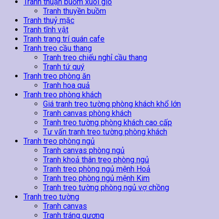
Tranh thuận buồm xuôi gió
Tranh thuyền buồm
Tranh thuỷ mặc
Tranh tĩnh vật
Tranh trang trí quán cafe
Tranh treo cầu thang
Tranh treo chiếu nghỉ cầu thang
Tranh tứ quý
Tranh treo phòng ăn
Tranh hoa quả
Tranh treo phòng khách
Giá tranh treo tường phòng khách khổ lớn
Tranh canvas phòng khách
Tranh treo tường phòng khách cao cấp
Tư vấn tranh treo tường phòng khách
Tranh treo phòng ngủ
Tranh canvas phòng ngủ
Tranh khoả thân treo phòng ngủ
Tranh treo phòng ngủ mệnh Hoả
Tranh treo phòng ngủ mệnh Kim
Tranh treo tường phòng ngủ vợ chồng
Tranh treo tường
Tranh canvas
Tranh tráng gương