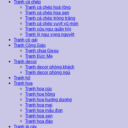
lượng
Tranh cá chép
Tranh cá chép hoá rồng
Tranh cá chép hoa sen
Tranh cá chép trông trăng
Tranh cá chép vượt vũ môn
Tranh cửu ngư quần hội
Tranh lý ngư vọng nguyệt
Tranh cô gái
Tranh Công Giáo
Tranh chúa Giesu
Tranh Đức Mẹ
Tranh decor
Tranh decor phòng khách
Tranh decor phòng ngủ
Tranh hổ
Tranh hoa
Tranh hoa cúc
Tranh hoa hồng
Tranh hoa hướng dương
Tranh hoa mai
Tranh hoa mẫu đơn
Tranh hoa sen
Tranh hoa đào
Tranh lá cây