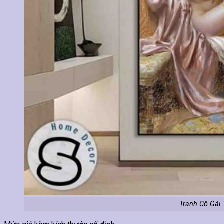
Tranh Cô Gái 