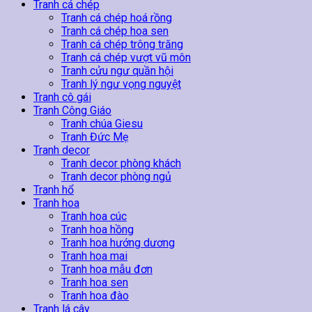
lượng
Tranh cá chép
Tranh cá chép hoá rồng
Tranh cá chép hoa sen
Tranh cá chép trông trăng
Tranh cá chép vượt vũ môn
Tranh cửu ngư quần hội
Tranh lý ngư vọng nguyệt
Tranh cô gái
Tranh Công Giáo
Tranh chúa Giesu
Tranh Đức Mẹ
Tranh decor
Tranh decor phòng khách
Tranh decor phòng ngủ
Tranh hổ
Tranh hoa
Tranh hoa cúc
Tranh hoa hồng
Tranh hoa hướng dương
Tranh hoa mai
Tranh hoa mẫu đơn
Tranh hoa sen
Tranh hoa đào
Tranh lá cây