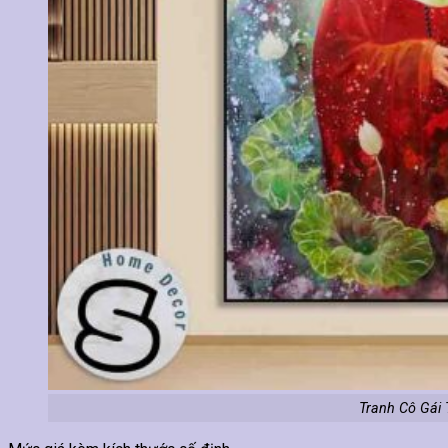
Tranh Cô Gái 