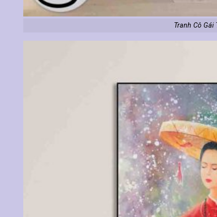
Tranh Cô Gái 