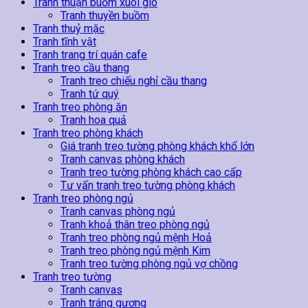
Tranh thuận buồm xuôi gió
Tranh thuyền buồm
Tranh thuỷ mặc
Tranh tĩnh vật
Tranh trang trí quán cafe
Tranh treo cầu thang
Tranh treo chiếu nghỉ cầu thang
Tranh tứ quý
Tranh treo phòng ăn
Tranh hoa quả
Tranh treo phòng khách
Giá tranh treo tường phòng khách khổ lớn
Tranh canvas phòng khách
Tranh treo tường phòng khách cao cấp
Tư vấn tranh treo tường phòng khách
Tranh treo phòng ngủ
Tranh canvas phòng ngủ
Tranh khoả thân treo phòng ngủ
Tranh treo phòng ngủ mệnh Hoả
Tranh treo phòng ngủ mệnh Kim
Tranh treo tường phòng ngủ vợ chồng
Tranh treo tường
Tranh canvas
Tranh tráng gương