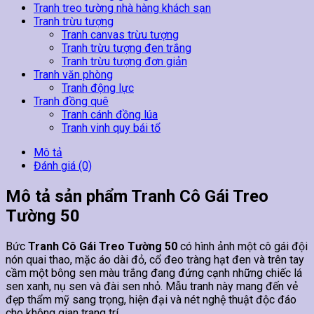
Tranh treo tường nhà hàng khách sạn
Tranh trừu tượng
Tranh canvas trừu tượng
Tranh trừu tượng đen trắng
Tranh trừu tượng đơn giản
Tranh văn phòng
Tranh động lực
Tranh đồng quê
Tranh cánh đồng lúa
Tranh vinh quy bái tổ
Mô tả
Đánh giá (0)
Mô tả sản phẩm Tranh Cô Gái Treo
Tường 50
Bức
Tranh Cô Gái Treo Tường 50
có hình ảnh một cô gái đội
nón quai thao, mặc áo dài đỏ, cổ đeo tràng hạt đen và trên tay
cầm một bông sen màu trắng đang đứng cạnh những chiếc lá
sen xanh, nụ sen và đài sen nhỏ. Mẫu tranh này mang đến vẻ
đẹp thẩm mỹ sang trọng, hiện đại và nét nghệ thuật độc đáo
cho không gian trang trí.