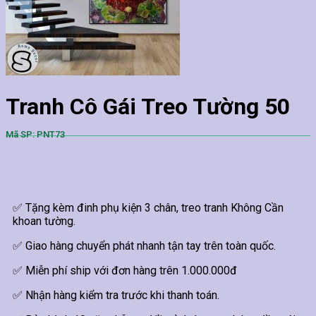
Tranh Cô Gái Treo Tường 50
Mã SP: PNT73
✅ Tặng kèm đinh phụ kiện 3 chân, treo tranh Không Cần
khoan tường.
✅ Giao hàng chuyển phát nhanh tận tay trên toàn quốc.
✅ Miễn phí ship với đơn hàng trên 1.000.000đ
✅ Nhận hàng kiểm tra trước khi thanh toán.