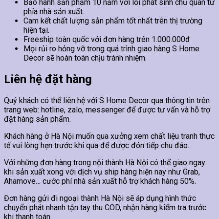
Bảo hành sản phẩm 10 năm với lỗi phát sinh chủ quan từ
phía nhà sản xuất.
Cam kết chất lượng sản phẩm tốt nhất trên thị trường
hiện tại.
Freeship toàn quốc với đơn hàng trên 1.000.000đ
Mọi rủi ro hỏng vỡ trong quá trình giao hàng S Home
Decor sẽ hoàn toàn chịu tránh nhiệm.
Liên hệ đặt hàng
Quý khách có thể liên hệ với S Home Decor qua thông tin trên
trang web: hotline, zalo, messenger để được tư vấn và hỗ trợ
đặt hàng sản phẩm.
Khách hàng ở Hà Nội muốn qua xưởng xem chất liệu tranh thực
tế vui lòng hẹn trước khi qua để được đón tiếp chu đáo.
Với những đơn hàng trong nội thành Hà Nội có thể giao ngay
khi sản xuất xong với dịch vụ ship hàng hiện nay như Grab,
Ahamove… cước phí nhà sản xuất hỗ trợ khách hàng 50%.
Đơn hàng gửi đi ngoại thành Hà Nội sẽ áp dụng hình thức
chuyển phát nhanh tận tay thu COD, nhận hàng kiểm tra trước
khi thanh toán.