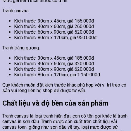
Mức giá kèm kích thước cố định.
Tranh canvas:
Kích thước: 30cm x 45cm, giá 155.000đ
Kích thước: 40cm x 60cm, giá 260.000đ
Kích thước: 60cm x 90cm, giá 520.000đ
Kích thước: 80cm x 120cm, giá 950.000đ
Tranh tráng gương:
Kích thước: 30cm x 45cm, giá 185.000đ
Kích thước: 40cm x 60cm, giá 320.000đ
Kích thước: 60cm x 90cm, giá 620.000đ
Kích thước: 80cm x 120cm, giá 1.150.000đ
Quý khách muốn đặt kích thước khác phù hợp với vị trí treo có
sẵn vui lòng liên hệ shop để được tư vấn.
Chất liệu và độ bền của sản phẩm
Tranh canvas là loại tranh hiện đại, còn có tên gọi khác là tranh
canvas in sơn dầu. Tranh được sản xuất trên chất liệu vải
canvas toan, giống như sơn dầu vẽ tay, loại mực được sử