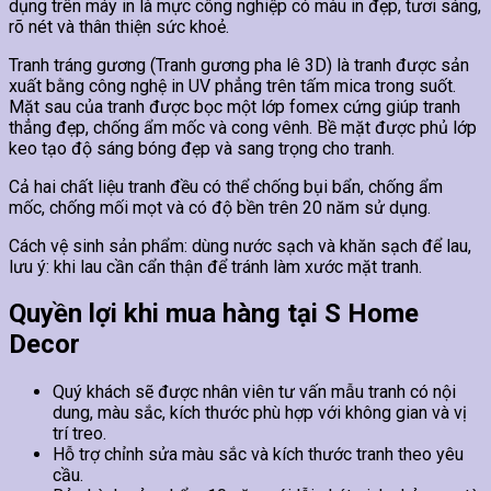
dụng trên máy in là mực công nghiệp có màu in đẹp, tươi sáng,
rõ nét và thân thiện sức khoẻ.
Tranh tráng gương (Tranh gương pha lê 3D) là tranh được sản
xuất bằng công nghệ in UV phẳng trên tấm mica trong suốt.
Mặt sau của tranh được bọc một lớp fomex cứng giúp tranh
thẳng đẹp, chống ẩm mốc và cong vênh. Bề mặt được phủ lớp
keo tạo độ sáng bóng đẹp và sang trọng cho tranh.
Cả hai chất liệu tranh đều có thể chống bụi bẩn, chống ẩm
mốc, chống mối mọt và có độ bền trên 20 năm sử dụng.
Cách vệ sinh sản phẩm: dùng nước sạch và khăn sạch để lau,
lưu ý: khi lau cần cẩn thận để tránh làm xước mặt tranh.
Quyền lợi khi mua hàng tại S Home
Decor
Quý khách sẽ được nhân viên tư vấn mẫu tranh có nội
dung, màu sắc, kích thước phù hợp với không gian và vị
trí treo.
Hỗ trợ chỉnh sửa màu sắc và kích thước tranh theo yêu
cầu.