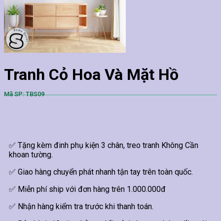
Tranh Cỏ Hoa Và Mặt Hồ
Mã SP: TBS09
✅ Tặng kèm đinh phụ kiện 3 chân, treo tranh Không Cần
khoan tường.
✅ Giao hàng chuyển phát nhanh tận tay trên toàn quốc.
✅ Miễn phí ship với đơn hàng trên 1.000.000đ
✅ Nhận hàng kiểm tra trước khi thanh toán.