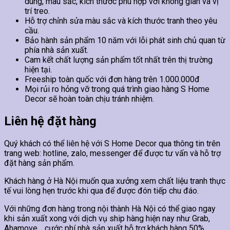
dung, màu sắc, kích thước phù hợp với không gian và vị
trí treo.
Hỗ trợ chỉnh sửa màu sắc và kích thước tranh theo yêu
cầu.
Bảo hành sản phẩm 10 năm với lỗi phát sinh chủ quan từ
phía nhà sản xuất.
Cam kết chất lượng sản phẩm tốt nhất trên thị trường
hiện tại.
Freeship toàn quốc với đơn hàng trên 1.000.000đ
Mọi rủi ro hỏng vỡ trong quá trình giao hàng S Home
Decor sẽ hoàn toàn chịu tránh nhiệm.
Liên hệ đặt hàng
Quý khách có thể liên hệ với S Home Decor qua thông tin trên
trang web: hotline, zalo, messenger để được tư vấn và hỗ trợ
đặt hàng sản phẩm.
Khách hàng ở Hà Nội muốn qua xưởng xem chất liệu tranh thực
tế vui lòng hẹn trước khi qua để được đón tiếp chu đáo.
Với những đơn hàng trong nội thành Hà Nội có thể giao ngay
khi sản xuất xong với dịch vụ ship hàng hiện nay như Grab,
Ahamove… cước phí nhà sản xuất hỗ trợ khách hàng 50%.