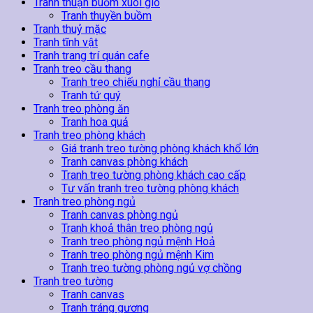
Tranh thuận buồm xuôi gió
Tranh thuyền buồm
Tranh thuỷ mặc
Tranh tĩnh vật
Tranh trang trí quán cafe
Tranh treo cầu thang
Tranh treo chiếu nghỉ cầu thang
Tranh tứ quý
Tranh treo phòng ăn
Tranh hoa quả
Tranh treo phòng khách
Giá tranh treo tường phòng khách khổ lớn
Tranh canvas phòng khách
Tranh treo tường phòng khách cao cấp
Tư vấn tranh treo tường phòng khách
Tranh treo phòng ngủ
Tranh canvas phòng ngủ
Tranh khoả thân treo phòng ngủ
Tranh treo phòng ngủ mệnh Hoả
Tranh treo phòng ngủ mệnh Kim
Tranh treo tường phòng ngủ vợ chồng
Tranh treo tường
Tranh canvas
Tranh tráng gương