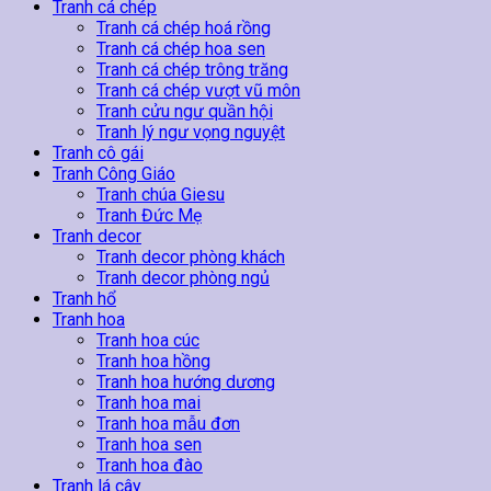
lượng
Tranh cá chép
Tranh cá chép hoá rồng
Tranh cá chép hoa sen
Tranh cá chép trông trăng
Tranh cá chép vượt vũ môn
Tranh cửu ngư quần hội
Tranh lý ngư vọng nguyệt
Tranh cô gái
Tranh Công Giáo
Tranh chúa Giesu
Tranh Đức Mẹ
Tranh decor
Tranh decor phòng khách
Tranh decor phòng ngủ
Tranh hổ
Tranh hoa
Tranh hoa cúc
Tranh hoa hồng
Tranh hoa hướng dương
Tranh hoa mai
Tranh hoa mẫu đơn
Tranh hoa sen
Tranh hoa đào
Tranh lá cây