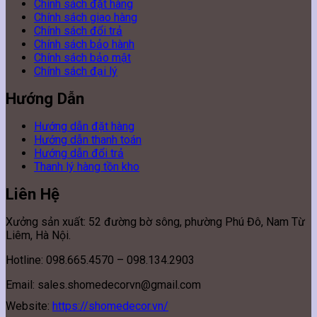
Chính sách đặt hàng
Chính sách giao hàng
Chính sách đổi trả
Chính sách bảo hành
Chính sách bảo mật
Chính sách đại lý
Hướng Dẫn
Hướng dẫn đặt hàng
Hướng dẫn thanh toán
Hướng dẫn đổi trả
Thanh lý hàng tồn kho
Liên Hệ
Xưởng sản xuất: 52 đường bờ sông, phường Phú Đô, Nam Từ
Liêm, Hà Nội.
Hotline: 098.665.4570 – 098.134.2903
Email: sales.shomedecorvn@gmail.com
Website:
https://shomedecor.vn/