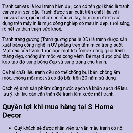
Tranh canvas là loại tranh hiện đại, còn có tên gọi khác là tranh
canvas in sơn dầu. Tranh được sản xuất trên chất liệu vải
canvas toan, giống như sơn dầu vẽ tay, loại mực được sử
dụng trên máy in là mực công nghiệp có màu in đẹp, tươi sáng,
rõ nét và thân thiện sức khoẻ.
Tranh tráng gương (Tranh gương pha lê 3D) là tranh được sản
xuất bằng công nghệ in UV phẳng trên tấm mica trong suốt.
Mặt sau của tranh được bọc một lớp fomex cứng giúp tranh
thẳng đẹp, chống ẩm mốc và cong vênh. Bề mặt được phủ lớp
keo tạo độ sáng bóng đẹp và sang trọng cho tranh.
Cả hai chất liệu tranh đều có thể chống bụi bẩn, chống ẩm
mốc, chống mối mọt và có độ bền trên 20 năm sử dụng.
Cách vệ sinh sản phẩm: dùng nước sạch và khăn sạch để lau,
lưu ý: khi lau cần cẩn thận để tránh làm xước mặt tranh.
Quyền lợi khi mua hàng tại S Home
Decor
Quý khách sẽ được nhân viên tư vấn mẫu tranh có nội