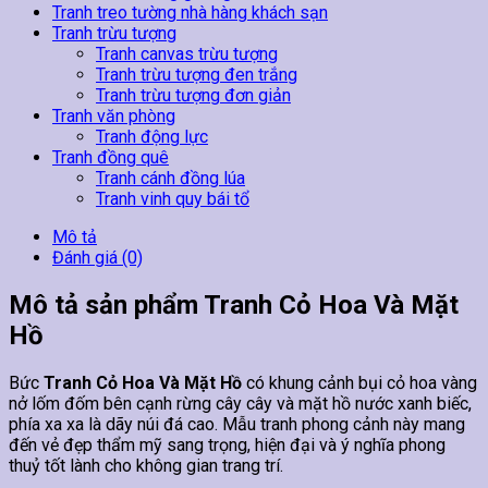
Tranh treo tường nhà hàng khách sạn
Tranh trừu tượng
Tranh canvas trừu tượng
Tranh trừu tượng đen trắng
Tranh trừu tượng đơn giản
Tranh văn phòng
Tranh động lực
Tranh đồng quê
Tranh cánh đồng lúa
Tranh vinh quy bái tổ
Mô tả
Đánh giá (0)
Mô tả sản phẩm Tranh Cỏ Hoa Và Mặt
Hồ
Bức
Tranh Cỏ Hoa Và Mặt Hồ
có khung cảnh bụi cỏ hoa vàng
nở lốm đốm bên cạnh rừng cây cây và mặt hồ nước xanh biếc,
phía xa xa là dãy núi đá cao. Mẫu tranh phong cảnh này mang
đến vẻ đẹp thẩm mỹ sang trọng, hiện đại và ý nghĩa phong
thuỷ tốt lành cho không gian trang trí.