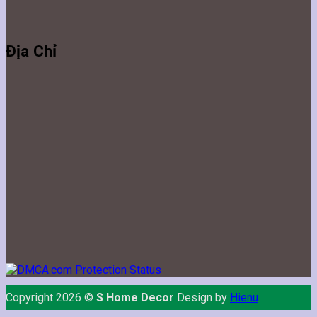
Địa Chỉ
Copyright 2026 ©
S Home Decor
Design by
Hienu