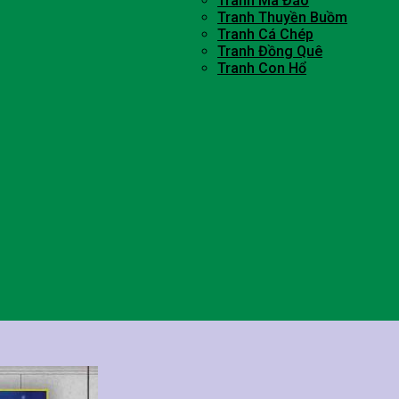
Tranh Mã Đáo
Tranh Thuyền Buồm
Tranh Cá Chép
Tranh Đồng Quê
Tranh Con Hổ