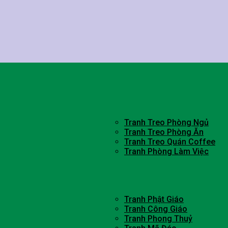
Tranh Treo Phòng Ngủ
Tranh Treo Phòng Ăn
Tranh Treo Quán Coffee
Tranh Phòng Làm Việc
Tranh Phật Giáo
Tranh Công Giáo
Tranh Phong Thuỷ