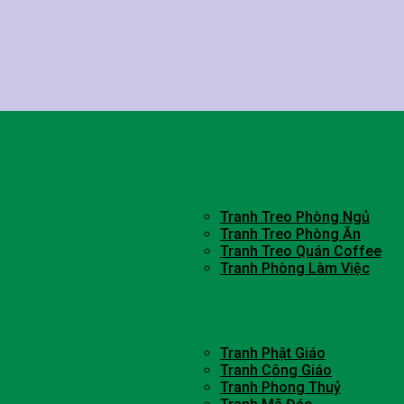
Tranh Treo Phòng Ngủ
Tranh Treo Phòng Ăn
Tranh Treo Quán Coffee
Tranh Phòng Làm Việc
Tranh Phật Giáo
Tranh Công Giáo
Tranh Phong Thuỷ