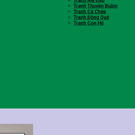
Tranh Mã Đáo
Tranh Thuyền Buồm
Tranh Cá Chép
Tranh Đồng Quê
Tranh Con Hổ