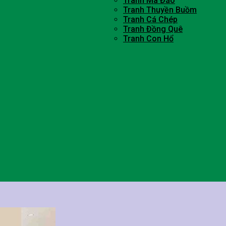
Tranh Mã Đáo
Tranh Thuyền Buồm
Tranh Cá Chép
Tranh Đồng Quê
Tranh Con Hổ