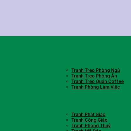
Tranh Treo Phòng Ngủ
Tranh Treo Phòng Ăn
Tranh Treo Quán Coffee
Tranh Phòng Làm Việc
Tranh Phật Giáo
Tranh Công Giáo
Tranh Phong Thuỷ