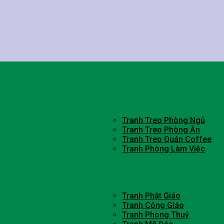
Tranh Treo Phòng Ngủ
Tranh Treo Phòng Ăn
Tranh Treo Quán Coffee
Tranh Phòng Làm Việc
Tranh Phật Giáo
Tranh Công Giáo
Tranh Phong Thuỷ