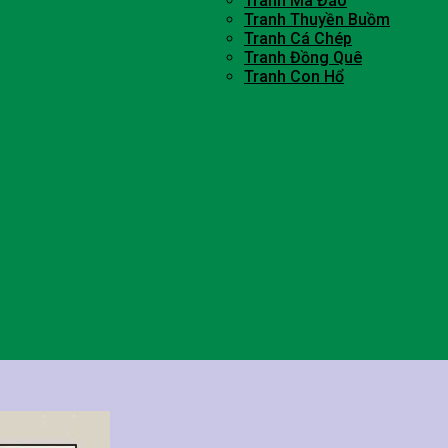
Tranh Mã Đáo
Tranh Thuyền Buồm
Tranh Cá Chép
Tranh Đồng Quê
Tranh Con Hổ