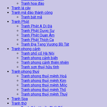
Tranh hoa đào
Tranh lá cây
Tranh mã đáo thành công
Tranh bát mã
Tranh Phật
Tranh Phật A Di Đà
Tranh Phật Dược Sư
Tranh Phật Quan Âm
Tranh Phật Thích Ca
Tranh Địa Tạng Vương Bồ Tát
Tranh phong cảnh
Tranh phố cổ Hà Nội
Tranh phong cảnh biển
Tranh phong cảnh thiên nhiên
Tranh sơn thuỷ hữu tình
Tranh phong thuỷ
Tranh phong thuỷ mệnh Hoả
Tranh phong thuỷ mệnh Kim
Tranh phong thuỷ mệnh Mộc
Tranh phong thuỷ mệnh Thổ
Tranh phong thuỷ mệnh Thuỷ
Tranh Spa
Tranh thờ