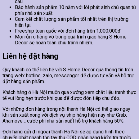
cầu.
Bảo hành sản phẩm 10 năm với lỗi phát sinh chủ quan từ
phía nhà sản xuất.
Cam kết chất lượng sản phẩm tốt nhất trên thị trường
hiện tại.
Freeship toàn quốc với đơn hàng trên 1.000.000đ
Mọi rủi ro hỏng vỡ trong quá trình giao hàng S Home
Decor sẽ hoàn toàn chịu tránh nhiệm.
Liên hệ đặt hàng
Quý khách có thể liên hệ với S Home Decor qua thông tin trên
trang web: hotline, zalo, messenger để được tư vấn và hỗ trợ
đặt hàng sản phẩm.
Khách hàng ở Hà Nội muốn qua xưởng xem chất liệu tranh thực
tế vui lòng hẹn trước khi qua để được đón tiếp chu đáo.
Với những đơn hàng trong nội thành Hà Nội có thể giao ngay
khi sản xuất xong với dịch vụ ship hàng hiện nay như Grab,
Ahamove… cước phí nhà sản xuất hỗ trợ khách hàng 50%.
Đơn hàng gửi đi ngoại thành Hà Nội sẽ áp dụng hình thức
chuyển phát nhanh tận tay thu COD, nhận hàng kiểm tra trước