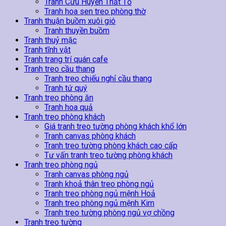
Tranh Cửu Huyền Thất Tổ
Tranh hoa sen treo phòng thờ
Tranh thuận buồm xuôi gió
Tranh thuyền buồm
Tranh thuỷ mặc
Tranh tĩnh vật
Tranh trang trí quán cafe
Tranh treo cầu thang
Tranh treo chiếu nghỉ cầu thang
Tranh tứ quý
Tranh treo phòng ăn
Tranh hoa quả
Tranh treo phòng khách
Giá tranh treo tường phòng khách khổ lớn
Tranh canvas phòng khách
Tranh treo tường phòng khách cao cấp
Tư vấn tranh treo tường phòng khách
Tranh treo phòng ngủ
Tranh canvas phòng ngủ
Tranh khoả thân treo phòng ngủ
Tranh treo phòng ngủ mệnh Hoả
Tranh treo phòng ngủ mệnh Kim
Tranh treo tường phòng ngủ vợ chồng
Tranh treo tường