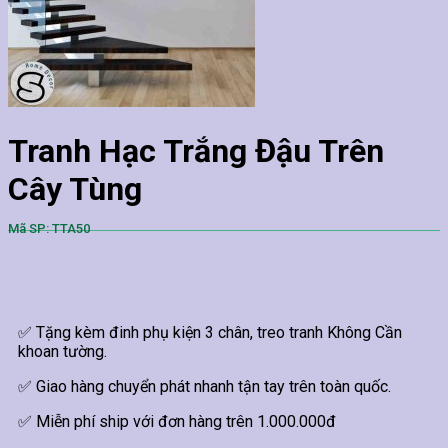
Tranh Hạc Trắng Đậu Trên
Cây Tùng
Mã SP: TTA50
✅ Tặng kèm đinh phụ kiện 3 chân, treo tranh Không Cần
khoan tường.
✅ Giao hàng chuyển phát nhanh tận tay trên toàn quốc.
✅ Miễn phí ship với đơn hàng trên 1.000.000đ