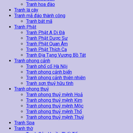
Tranh hoa đào
Tranh lá cây
Tranh mã đáo thành công
Tranh bát mã
Tranh Phật
Tranh Phật A Di Đà
Tranh Phật Dược Sư
Tranh Phật Quan Âm
Tranh Phật Thích Ca
Tranh Địa Tạng Vương Bồ Tát
Tranh phong cảnh
Tranh phố cổ Hà Nội
Tranh phong cảnh biển
Tranh phong cảnh thiên nhiên
Tranh sơn thuỷ hữu tình
Tranh phong thuỷ
Tranh phong thuỷ mệnh Hoả
Tranh phong thuỷ mệnh Kim
Tranh phong thuỷ mệnh Mộc
Tranh phong thuỷ mệnh Thổ
Tranh phong thuỷ mệnh Thuỷ
Tranh Spa
Tranh thờ