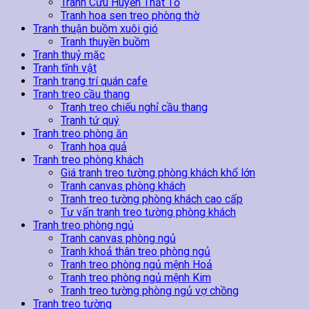
Tranh Cửu Huyền Thất Tổ
Tranh hoa sen treo phòng thờ
Tranh thuận buồm xuôi gió
Tranh thuyền buồm
Tranh thuỷ mặc
Tranh tĩnh vật
Tranh trang trí quán cafe
Tranh treo cầu thang
Tranh treo chiếu nghỉ cầu thang
Tranh tứ quý
Tranh treo phòng ăn
Tranh hoa quả
Tranh treo phòng khách
Giá tranh treo tường phòng khách khổ lớn
Tranh canvas phòng khách
Tranh treo tường phòng khách cao cấp
Tư vấn tranh treo tường phòng khách
Tranh treo phòng ngủ
Tranh canvas phòng ngủ
Tranh khoả thân treo phòng ngủ
Tranh treo phòng ngủ mệnh Hoả
Tranh treo phòng ngủ mệnh Kim
Tranh treo tường phòng ngủ vợ chồng
Tranh treo tường