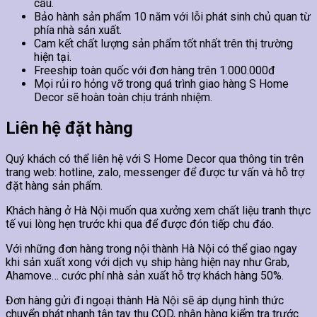
cầu.
Bảo hành sản phẩm 10 năm với lỗi phát sinh chủ quan từ
phía nhà sản xuất.
Cam kết chất lượng sản phẩm tốt nhất trên thị trường
hiện tại.
Freeship toàn quốc với đơn hàng trên 1.000.000đ
Mọi rủi ro hỏng vỡ trong quá trình giao hàng S Home
Decor sẽ hoàn toàn chịu tránh nhiệm.
Liên hệ đặt hàng
Quý khách có thể liên hệ với S Home Decor qua thông tin trên
trang web: hotline, zalo, messenger để được tư vấn và hỗ trợ
đặt hàng sản phẩm.
Khách hàng ở Hà Nội muốn qua xưởng xem chất liệu tranh thực
tế vui lòng hẹn trước khi qua để được đón tiếp chu đáo.
Với những đơn hàng trong nội thành Hà Nội có thể giao ngay
khi sản xuất xong với dịch vụ ship hàng hiện nay như Grab,
Ahamove… cước phí nhà sản xuất hỗ trợ khách hàng 50%.
Đơn hàng gửi đi ngoại thành Hà Nội sẽ áp dụng hình thức
chuyển phát nhanh tận tay thu COD, nhận hàng kiểm tra trước