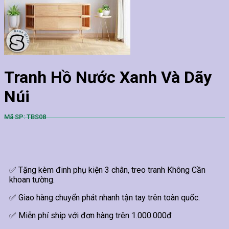
Tranh Hồ Nước Xanh Và Dãy
Núi
Mã SP: TBS08
✅ Tặng kèm đinh phụ kiện 3 chân, treo tranh Không Cần
khoan tường.
✅ Giao hàng chuyển phát nhanh tận tay trên toàn quốc.
✅ Miễn phí ship với đơn hàng trên 1.000.000đ