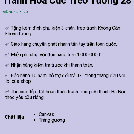
Tranh Hoa Cúc Treo Tường 28
Mã SP: HCT28
✅ Tặng kèm đinh phụ kiện 3 chân, treo tranh Không Cần
khoan tường.
✅ Giao hàng chuyển phát nhanh tận tay trên toàn quốc.
✅ Miễn phí ship với đơn hàng trên 1.000.000đ
✅ Nhận hàng kiểm tra trước khi thanh toán.
✅ Bảo hành 10 năm, hỗ trợ đổi trả 1-1 trong tháng đầu với
lỗi của shop.
✅ Thi công lắp đặt hoàn thiện tranh trong nội thành Hà Nội
theo yêu cầu riêng.
Canvas
Chất liệu
Tráng gương