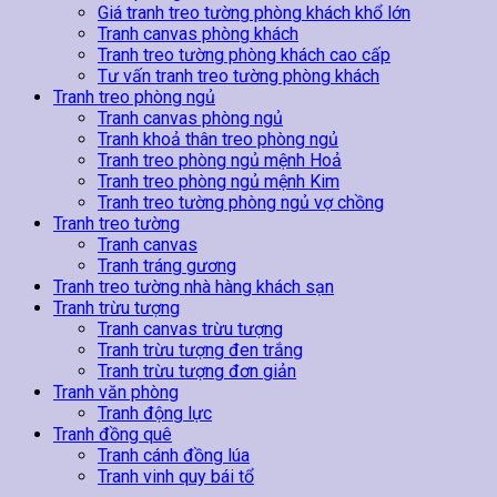
Giá tranh treo tường phòng khách khổ lớn
Tranh canvas phòng khách
Tranh treo tường phòng khách cao cấp
Tư vấn tranh treo tường phòng khách
Tranh treo phòng ngủ
Tranh canvas phòng ngủ
Tranh khoả thân treo phòng ngủ
Tranh treo phòng ngủ mệnh Hoả
Tranh treo phòng ngủ mệnh Kim
Tranh treo tường phòng ngủ vợ chồng
Tranh treo tường
Tranh canvas
Tranh tráng gương
Tranh treo tường nhà hàng khách sạn
Tranh trừu tượng
Tranh canvas trừu tượng
Tranh trừu tượng đen trắng
Tranh trừu tượng đơn giản
Tranh văn phòng
Tranh động lực
Tranh đồng quê
Tranh cánh đồng lúa
Tranh vinh quy bái tổ