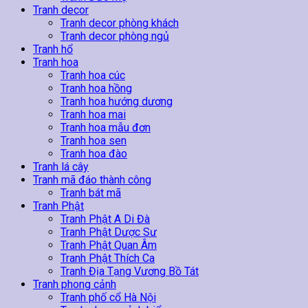
Tranh decor
Tranh decor phòng khách
Tranh decor phòng ngủ
Tranh hổ
Tranh hoa
Tranh hoa cúc
Tranh hoa hồng
Tranh hoa hướng dương
Tranh hoa mai
Tranh hoa mẫu đơn
Tranh hoa sen
Tranh hoa đào
Tranh lá cây
Tranh mã đáo thành công
Tranh bát mã
Tranh Phật
Tranh Phật A Di Đà
Tranh Phật Dược Sư
Tranh Phật Quan Âm
Tranh Phật Thích Ca
Tranh Địa Tạng Vương Bồ Tát
Tranh phong cảnh
Tranh phố cổ Hà Nội