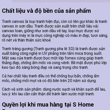
Chất liệu và độ bền của sản phẩm
Tranh canvas là loại tranh hiện đại, còn có tên gọi khác là tranh
canvas in sơn dầu. Tranh được sản xuất trên chất liệu vải
canvas toan, giống như sơn dầu vẽ tay, loại mực được sử
dụng trên máy in là mực công nghiệp có màu in đẹp, tươi sáng,
rõ nét và thân thiện sức khoẻ.
Tranh tráng gương (Tranh gương pha lê 3D) là tranh được sản
xuất bằng công nghệ in UV phẳng trên tấm mica trong suốt.
Mặt sau của tranh được bọc một lớp fomex cứng giúp tranh
thẳng đẹp, chống ẩm mốc và cong vênh. Bề mặt được phủ lớp
keo tạo độ sáng bóng đẹp và sang trọng cho tranh.
Cả hai chất liệu tranh đều có thể chống bụi bẩn, chống ẩm
mốc, chống mối mọt và có độ bền trên 20 năm sử dụng.
Cách vệ sinh sản phẩm: dùng nước sạch và khăn sạch để lau,
lưu ý: khi lau cần cẩn thận để tránh làm xước mặt tranh.
Quyền lợi khi mua hàng tại S Home