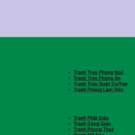
Tranh Treo Phòng Ngủ
Tranh Treo Phòng Ăn
Tranh Treo Quán Coffee
Tranh Phòng Làm Việc
Tranh Phật Giáo
Tranh Công Giáo
Tranh Phong Thuỷ