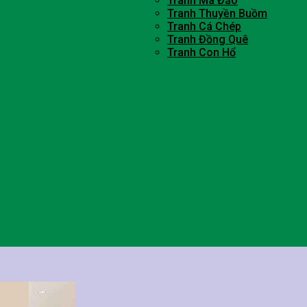
Tranh Mã Đáo
Tranh Thuyền Buồm
Tranh Cá Chép
Tranh Đồng Quê
Tranh Con Hổ