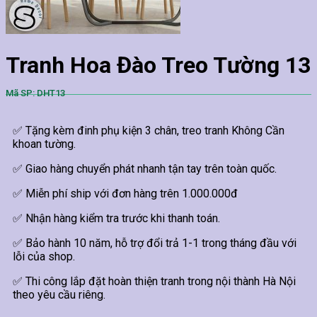
Tranh Hoa Đào Treo Tường 13
Mã SP: DHT13
✅ Tặng kèm đinh phụ kiện 3 chân, treo tranh Không Cần
khoan tường.
✅ Giao hàng chuyển phát nhanh tận tay trên toàn quốc.
✅ Miễn phí ship với đơn hàng trên 1.000.000đ
✅ Nhận hàng kiểm tra trước khi thanh toán.
✅ Bảo hành 10 năm, hỗ trợ đổi trả 1-1 trong tháng đầu với
lỗi của shop.
✅ Thi công lắp đặt hoàn thiện tranh trong nội thành Hà Nội
theo yêu cầu riêng.