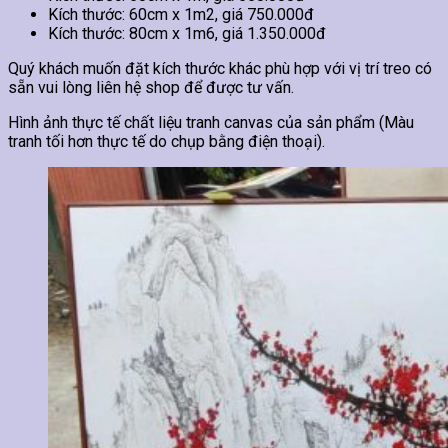
Kích thước: 60cm x 1m2, giá 750.000đ
Kích thước: 80cm x 1m6, giá 1.350.000đ
Quý khách muốn đặt kích thước khác phù hợp với vị trí treo có
sẵn vui lòng liên hệ shop để được tư vấn.
Hình ảnh thực tế chất liệu tranh canvas của sản phẩm (Màu
tranh tối hơn thực tế do chụp bằng điện thoại).