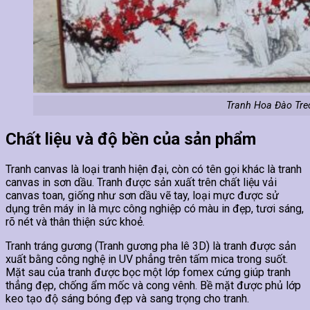
Tranh Hoa Đào Tre
Chất liệu và độ bền của sản phẩm
Tranh canvas là loại tranh hiện đại, còn có tên gọi khác là tranh
canvas in sơn dầu. Tranh được sản xuất trên chất liệu vải
canvas toan, giống như sơn dầu vẽ tay, loại mực được sử
dụng trên máy in là mực công nghiệp có màu in đẹp, tươi sáng,
rõ nét và thân thiện sức khoẻ.
Tranh tráng gương (Tranh gương pha lê 3D) là tranh được sản
xuất bằng công nghệ in UV phẳng trên tấm mica trong suốt.
Mặt sau của tranh được bọc một lớp fomex cứng giúp tranh
thẳng đẹp, chống ẩm mốc và cong vênh. Bề mặt được phủ lớp
keo tạo độ sáng bóng đẹp và sang trọng cho tranh.