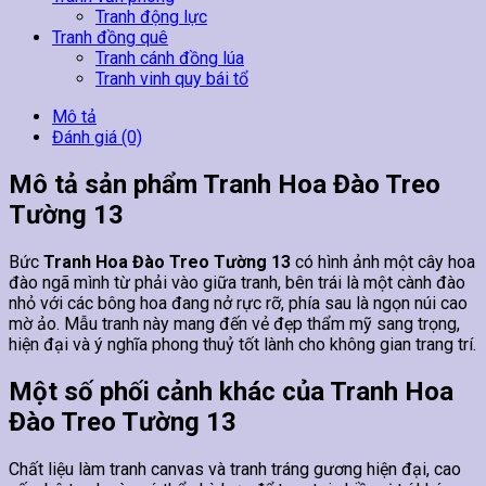
Tranh động lực
Tranh đồng quê
Tranh cánh đồng lúa
Tranh vinh quy bái tổ
Mô tả
Đánh giá (0)
Mô tả sản phẩm Tranh Hoa Đào Treo
Tường 13
Bức
Tranh Hoa Đào Treo Tường 13
có hình ảnh một cây hoa
đào ngã mình từ phải vào giữa tranh, bên trái là một cành đào
nhỏ với các bông hoa đang nở rực rỡ, phía sau là ngọn núi cao
mờ ảo. Mẫu tranh này mang đến vẻ đẹp thẩm mỹ sang trọng,
hiện đại và ý nghĩa phong thuỷ tốt lành cho không gian trang trí.
Một số phối cảnh khác của Tranh Hoa
Đào Treo Tường 13
Chất liệu làm tranh canvas và tranh tráng gương hiện đại, cao