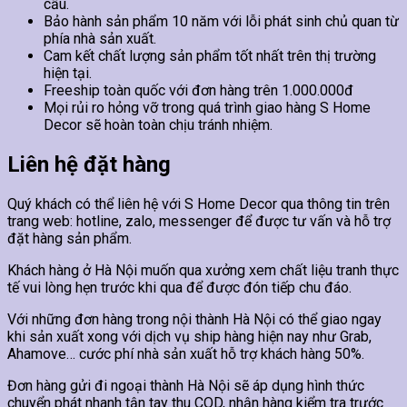
cầu.
Bảo hành sản phẩm 10 năm với lỗi phát sinh chủ quan từ
phía nhà sản xuất.
Cam kết chất lượng sản phẩm tốt nhất trên thị trường
hiện tại.
Freeship toàn quốc với đơn hàng trên 1.000.000đ
Mọi rủi ro hỏng vỡ trong quá trình giao hàng S Home
Decor sẽ hoàn toàn chịu tránh nhiệm.
Liên hệ đặt hàng
Quý khách có thể liên hệ với S Home Decor qua thông tin trên
trang web: hotline, zalo, messenger để được tư vấn và hỗ trợ
đặt hàng sản phẩm.
Khách hàng ở Hà Nội muốn qua xưởng xem chất liệu tranh thực
tế vui lòng hẹn trước khi qua để được đón tiếp chu đáo.
Với những đơn hàng trong nội thành Hà Nội có thể giao ngay
khi sản xuất xong với dịch vụ ship hàng hiện nay như Grab,
Ahamove… cước phí nhà sản xuất hỗ trợ khách hàng 50%.
Đơn hàng gửi đi ngoại thành Hà Nội sẽ áp dụng hình thức
chuyển phát nhanh tận tay thu COD, nhận hàng kiểm tra trước