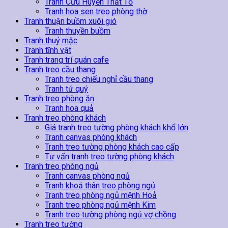
Tranh Cửu Huyền Thất Tổ
Tranh hoa sen treo phòng thờ
Tranh thuận buồm xuôi gió
Tranh thuyền buồm
Tranh thuỷ mặc
Tranh tĩnh vật
Tranh trang trí quán cafe
Tranh treo cầu thang
Tranh treo chiếu nghỉ cầu thang
Tranh tứ quý
Tranh treo phòng ăn
Tranh hoa quả
Tranh treo phòng khách
Giá tranh treo tường phòng khách khổ lớn
Tranh canvas phòng khách
Tranh treo tường phòng khách cao cấp
Tư vấn tranh treo tường phòng khách
Tranh treo phòng ngủ
Tranh canvas phòng ngủ
Tranh khoả thân treo phòng ngủ
Tranh treo phòng ngủ mệnh Hoả
Tranh treo phòng ngủ mệnh Kim
Tranh treo tường phòng ngủ vợ chồng
Tranh treo tường