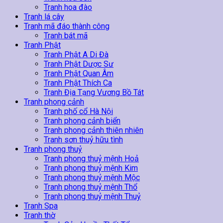
Tranh hoa đào
Tranh lá cây
Tranh mã đáo thành công
Tranh bát mã
Tranh Phật
Tranh Phật A Di Đà
Tranh Phật Dược Sư
Tranh Phật Quan Âm
Tranh Phật Thích Ca
Tranh Địa Tạng Vương Bồ Tát
Tranh phong cảnh
Tranh phố cổ Hà Nội
Tranh phong cảnh biển
Tranh phong cảnh thiên nhiên
Tranh sơn thuỷ hữu tình
Tranh phong thuỷ
Tranh phong thuỷ mệnh Hoả
Tranh phong thuỷ mệnh Kim
Tranh phong thuỷ mệnh Mộc
Tranh phong thuỷ mệnh Thổ
Tranh phong thuỷ mệnh Thuỷ
Tranh Spa
Tranh thờ