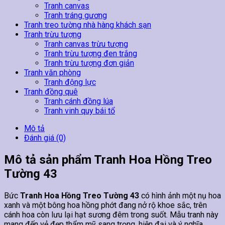
Tranh canvas
Tranh tráng gương
Tranh treo tường nhà hàng khách sạn
Tranh trừu tượng
Tranh canvas trừu tượng
Tranh trừu tượng đen trắng
Tranh trừu tượng đơn giản
Tranh văn phòng
Tranh động lực
Tranh đồng quê
Tranh cánh đồng lúa
Tranh vinh quy bái tổ
Mô tả
Đánh giá (0)
Mô tả sản phẩm Tranh Hoa Hồng Treo
Tường 43
Bức
Tranh Hoa Hồng Treo Tường 43
có hình ảnh một nụ hoa
xanh và một bông hoa hồng phớt đang nở rộ khoe sắc, trên
cánh hoa còn lưu lại hạt sương đêm trong suốt. Mẫu tranh này
mang đến vẻ đẹp thẩm mỹ sang trọng, hiện đại và ý nghĩa