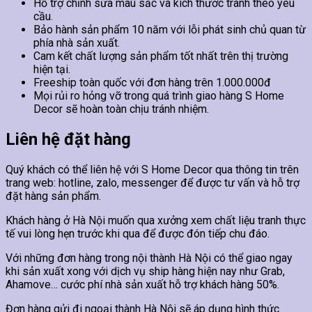
Hỗ trợ chỉnh sửa màu sắc và kích thước tranh theo yêu
cầu.
Bảo hành sản phẩm 10 năm với lỗi phát sinh chủ quan từ
phía nhà sản xuất.
Cam kết chất lượng sản phẩm tốt nhất trên thị trường
hiện tại.
Freeship toàn quốc với đơn hàng trên 1.000.000đ
Mọi rủi ro hỏng vỡ trong quá trình giao hàng S Home
Decor sẽ hoàn toàn chịu tránh nhiệm.
Liên hệ đặt hàng
Quý khách có thể liên hệ với S Home Decor qua thông tin trên
trang web: hotline, zalo, messenger để được tư vấn và hỗ trợ
đặt hàng sản phẩm.
Khách hàng ở Hà Nội muốn qua xưởng xem chất liệu tranh thực
tế vui lòng hẹn trước khi qua để được đón tiếp chu đáo.
Với những đơn hàng trong nội thành Hà Nội có thể giao ngay
khi sản xuất xong với dịch vụ ship hàng hiện nay như Grab,
Ahamove… cước phí nhà sản xuất hỗ trợ khách hàng 50%.
Đơn hàng gửi đi ngoại thành Hà Nội sẽ áp dụng hình thức