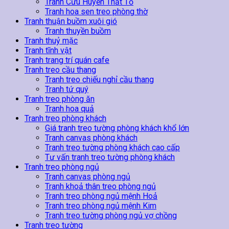
Tranh Cửu Huyền Thất Tổ
Tranh hoa sen treo phòng thờ
Tranh thuận buồm xuôi gió
Tranh thuyền buồm
Tranh thuỷ mặc
Tranh tĩnh vật
Tranh trang trí quán cafe
Tranh treo cầu thang
Tranh treo chiếu nghỉ cầu thang
Tranh tứ quý
Tranh treo phòng ăn
Tranh hoa quả
Tranh treo phòng khách
Giá tranh treo tường phòng khách khổ lớn
Tranh canvas phòng khách
Tranh treo tường phòng khách cao cấp
Tư vấn tranh treo tường phòng khách
Tranh treo phòng ngủ
Tranh canvas phòng ngủ
Tranh khoả thân treo phòng ngủ
Tranh treo phòng ngủ mệnh Hoả
Tranh treo phòng ngủ mệnh Kim
Tranh treo tường phòng ngủ vợ chồng
Tranh treo tường