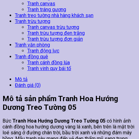
Tranh canvas
Tranh tráng gương
Tranh treo tường nhà hàng khách sạn
Tranh trừu tượng
Tranh canvas trừu tượng
Tranh trừu tượng đen trắng
Tranh trừu tượng đơn giản
Tranh văn phòng
Tranh động lực
Tranh đồng quê
Tranh cánh đồng lúa
Tranh vinh quy bái tổ
Mô tả
Đánh giá (0)
Mô tả sản phẩm Tranh Hoa Hướng
Dương Treo Tường 05
Bức
Tranh Hoa Hướng Dương Treo Tường 05
có hình ảnh
cánh đồng hoa hướng dương vàng lá xanh, bên trên là mặt trời
loé sáng ở đường chân trời, bầu trời xanh và những đám mây
hồng. Mẫu tranh này mang đến vẻ đẹp thẩm mỹ sang trọng,