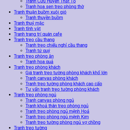
Tranh Cửu Huyền Thất Tổ
Tranh hoa sen treo phòng thờ
Tranh thuận buồm xuôi gió
Tranh thuyền buồm
Tranh thuỷ mặc
Tranh tĩnh vật
Tranh trang trí quán cafe
Tranh treo cầu thang
Tranh treo chiếu nghỉ cầu thang
Tranh tứ quý
Tranh treo phòng ăn
Tranh hoa quả
Tranh treo phòng khách
Giá tranh treo tường phòng khách khổ lớn
Tranh canvas phòng khách
Tranh treo tường phòng khách cao cấp
Tư vấn tranh treo tường phòng khách
Tranh treo phòng ngủ
Tranh canvas phòng ngủ
Tranh khoả thân treo phòng ngủ
Tranh treo phòng ngủ mệnh Hoả
Tranh treo phòng ngủ mệnh Kim
Tranh treo tường phòng ngủ vợ chồng
Tranh treo tường