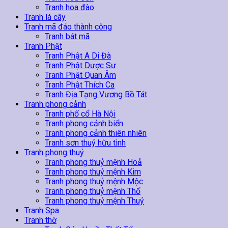
Tranh hoa đào
Tranh lá cây
Tranh mã đáo thành công
Tranh bát mã
Tranh Phật
Tranh Phật A Di Đà
Tranh Phật Dược Sư
Tranh Phật Quan Âm
Tranh Phật Thích Ca
Tranh Địa Tạng Vương Bồ Tát
Tranh phong cảnh
Tranh phố cổ Hà Nội
Tranh phong cảnh biển
Tranh phong cảnh thiên nhiên
Tranh sơn thuỷ hữu tình
Tranh phong thuỷ
Tranh phong thuỷ mệnh Hoả
Tranh phong thuỷ mệnh Kim
Tranh phong thuỷ mệnh Mộc
Tranh phong thuỷ mệnh Thổ
Tranh phong thuỷ mệnh Thuỷ
Tranh Spa
Tranh thờ