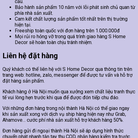
cầu.
Bảo hành sản phẩm 10 năm với lỗi phát sinh chủ quan từ
phía nhà sản xuất.
Cam kết chất lượng sản phẩm tốt nhất trên thị trường
hiện tại.
Freeship toàn quốc với đơn hàng trên 1.000.000đ
Mọi rủi ro hỏng vỡ trong quá trình giao hàng S Home
Decor sẽ hoàn toàn chịu tránh nhiệm.
Liên hệ đặt hàng
Quý khách có thể liên hệ với S Home Decor qua thông tin trên
trang web: hotline, zalo, messenger để được tư vấn và hỗ trợ
đặt hàng sản phẩm.
Khách hàng ở Hà Nội muốn qua xưởng xem chất liệu tranh thực
tế vui lòng hẹn trước khi qua để được đón tiếp chu đáo.
Với những đơn hàng trong nội thành Hà Nội có thể giao ngay
khi sản xuất xong với dịch vụ ship hàng hiện nay như Grab,
Ahamove… cước phí nhà sản xuất hỗ trợ khách hàng 50%.
Đơn hàng gửi đi ngoại thành Hà Nội sẽ áp dụng hình thức
chuyển phát nhanh tận tay thu COD, nhận hàng kiểm tra trước