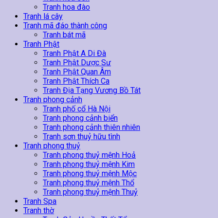
Tranh hoa đào
Tranh lá cây
Tranh mã đáo thành công
Tranh bát mã
Tranh Phật
Tranh Phật A Di Đà
Tranh Phật Dược Sư
Tranh Phật Quan Âm
Tranh Phật Thích Ca
Tranh Địa Tạng Vương Bồ Tát
Tranh phong cảnh
Tranh phố cổ Hà Nội
Tranh phong cảnh biển
Tranh phong cảnh thiên nhiên
Tranh sơn thuỷ hữu tình
Tranh phong thuỷ
Tranh phong thuỷ mệnh Hoả
Tranh phong thuỷ mệnh Kim
Tranh phong thuỷ mệnh Mộc
Tranh phong thuỷ mệnh Thổ
Tranh phong thuỷ mệnh Thuỷ
Tranh Spa
Tranh thờ