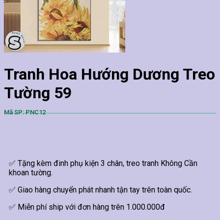
Tranh Hoa Hướng Dương Treo
Tường 59
Mã SP: PNC12
✅ Tặng kèm đinh phụ kiện 3 chân, treo tranh Không Cần
khoan tường.
✅ Giao hàng chuyển phát nhanh tận tay trên toàn quốc.
✅ Miễn phí ship với đơn hàng trên 1.000.000đ