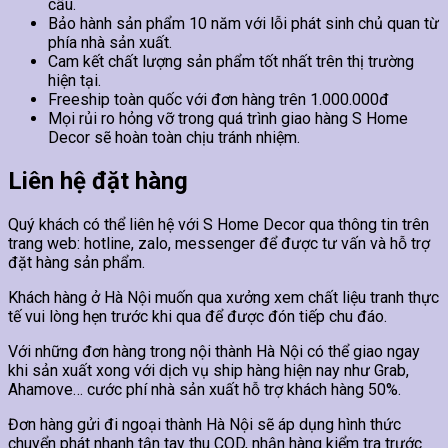
cầu.
Bảo hành sản phẩm 10 năm với lỗi phát sinh chủ quan từ
phía nhà sản xuất.
Cam kết chất lượng sản phẩm tốt nhất trên thị trường
hiện tại.
Freeship toàn quốc với đơn hàng trên 1.000.000đ
Mọi rủi ro hỏng vỡ trong quá trình giao hàng S Home
Decor sẽ hoàn toàn chịu tránh nhiệm.
Liên hệ đặt hàng
Quý khách có thể liên hệ với S Home Decor qua thông tin trên
trang web: hotline, zalo, messenger để được tư vấn và hỗ trợ
đặt hàng sản phẩm.
Khách hàng ở Hà Nội muốn qua xưởng xem chất liệu tranh thực
tế vui lòng hẹn trước khi qua để được đón tiếp chu đáo.
Với những đơn hàng trong nội thành Hà Nội có thể giao ngay
khi sản xuất xong với dịch vụ ship hàng hiện nay như Grab,
Ahamove… cước phí nhà sản xuất hỗ trợ khách hàng 50%.
Đơn hàng gửi đi ngoại thành Hà Nội sẽ áp dụng hình thức
chuyển phát nhanh tận tay thu COD, nhận hàng kiểm tra trước