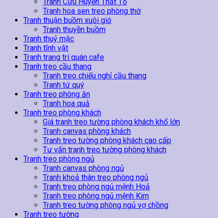
Tranh Cửu Huyền Thất Tổ
Tranh hoa sen treo phòng thờ
Tranh thuận buồm xuôi gió
Tranh thuyền buồm
Tranh thuỷ mặc
Tranh tĩnh vật
Tranh trang trí quán cafe
Tranh treo cầu thang
Tranh treo chiếu nghỉ cầu thang
Tranh tứ quý
Tranh treo phòng ăn
Tranh hoa quả
Tranh treo phòng khách
Giá tranh treo tường phòng khách khổ lớn
Tranh canvas phòng khách
Tranh treo tường phòng khách cao cấp
Tư vấn tranh treo tường phòng khách
Tranh treo phòng ngủ
Tranh canvas phòng ngủ
Tranh khoả thân treo phòng ngủ
Tranh treo phòng ngủ mệnh Hoả
Tranh treo phòng ngủ mệnh Kim
Tranh treo tường phòng ngủ vợ chồng
Tranh treo tường