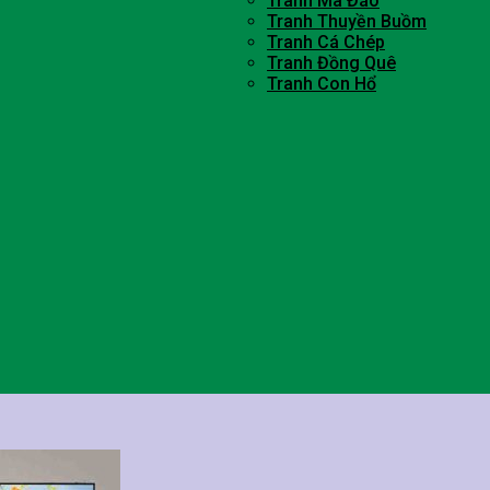
Tranh Mã Đáo
Tranh Thuyền Buồm
Tranh Cá Chép
Tranh Đồng Quê
Tranh Con Hổ