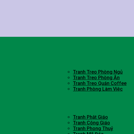
Tranh Treo Phòng Ngủ
Tranh Treo Phòng Ăn
Tranh Treo Quán Coffee
Tranh Phòng Làm Việc
Tranh Phật Giáo
Tranh Công Giáo
Tranh Phong Thuỷ