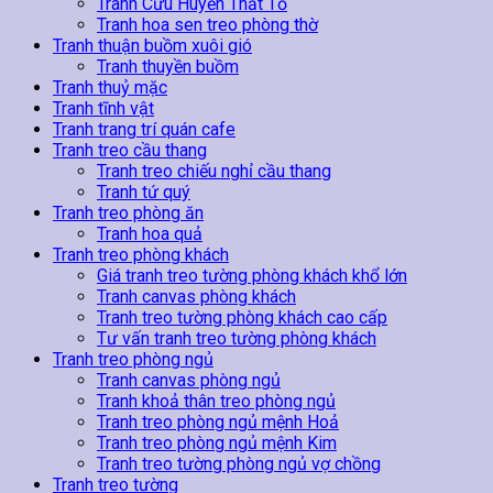
Tranh Cửu Huyền Thất Tổ
Tranh hoa sen treo phòng thờ
Tranh thuận buồm xuôi gió
Tranh thuyền buồm
Tranh thuỷ mặc
Tranh tĩnh vật
Tranh trang trí quán cafe
Tranh treo cầu thang
Tranh treo chiếu nghỉ cầu thang
Tranh tứ quý
Tranh treo phòng ăn
Tranh hoa quả
Tranh treo phòng khách
Giá tranh treo tường phòng khách khổ lớn
Tranh canvas phòng khách
Tranh treo tường phòng khách cao cấp
Tư vấn tranh treo tường phòng khách
Tranh treo phòng ngủ
Tranh canvas phòng ngủ
Tranh khoả thân treo phòng ngủ
Tranh treo phòng ngủ mệnh Hoả
Tranh treo phòng ngủ mệnh Kim
Tranh treo tường phòng ngủ vợ chồng
Tranh treo tường