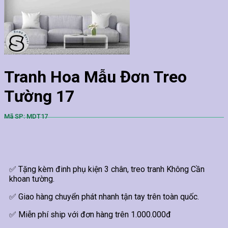
Tranh Hoa Mẫu Đơn Treo
Tường 17
Mã SP: MDT17
✅ Tặng kèm đinh phụ kiện 3 chân, treo tranh Không Cần
khoan tường.
✅ Giao hàng chuyển phát nhanh tận tay trên toàn quốc.
✅ Miễn phí ship với đơn hàng trên 1.000.000đ