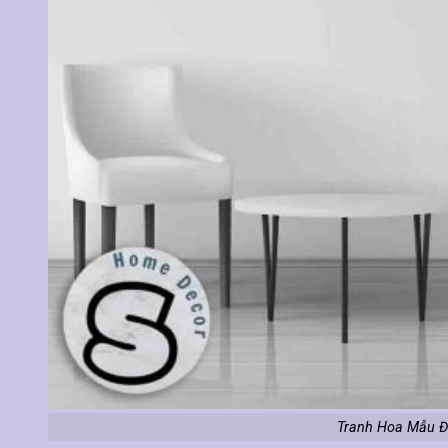
Tranh Hoa Mẫu Đ