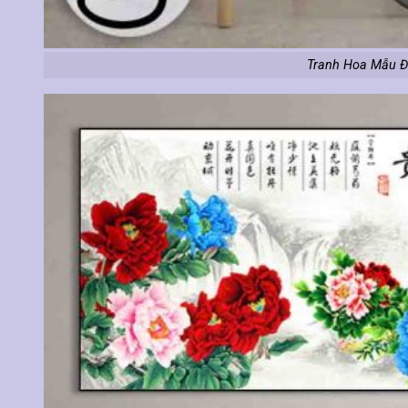
Tranh Hoa Mẫu Đ