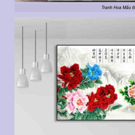
Tranh Hoa Mẫu Đ