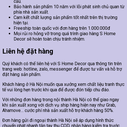
cầu.
Bảo hành sản phẩm 10 năm với lỗi phát sinh chủ quan từ
phía nhà sản xuất.
Cam kết chất lượng sản phẩm tốt nhất trên thị trường
hiện tại.
Freeship toàn quốc với đơn hàng trên 1.000.000đ
Mọi rủi ro hỏng vỡ trong quá trình giao hàng S Home
Decor sẽ hoàn toàn chịu tránh nhiệm.
Liên hệ đặt hàng
Quý khách có thể liên hệ với S Home Decor qua thông tin trên
trang web: hotline, zalo, messenger để được tư vấn và hỗ trợ
đặt hàng sản phẩm.
Khách hàng ở Hà Nội muốn qua xưởng xem chất liệu tranh thực
tế vui lòng hẹn trước khi qua để được đón tiếp chu đáo.
Với những đơn hàng trong nội thành Hà Nội có thể giao ngay
khi sản xuất xong với dịch vụ ship hàng hiện nay như Grab,
Ahamove… cước phí nhà sản xuất hỗ trợ khách hàng 50%.
Đơn hàng gửi đi ngoại thành Hà Nội sẽ áp dụng hình thức
chuyển phát nhanh tận tay thu COD, nhận hàng kiểm tra trước