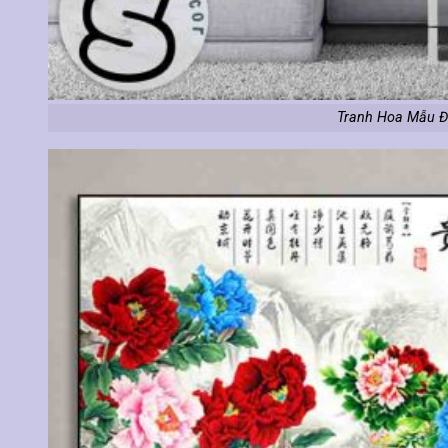
Tranh Hoa Mẫu Đ