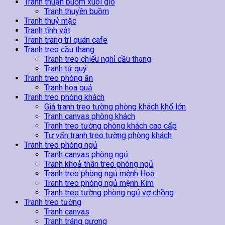
Tranh thuận buồm xuôi gió
Tranh thuyền buồm
Tranh thuỷ mặc
Tranh tĩnh vật
Tranh trang trí quán cafe
Tranh treo cầu thang
Tranh treo chiếu nghỉ cầu thang
Tranh tứ quý
Tranh treo phòng ăn
Tranh hoa quả
Tranh treo phòng khách
Giá tranh treo tường phòng khách khổ lớn
Tranh canvas phòng khách
Tranh treo tường phòng khách cao cấp
Tư vấn tranh treo tường phòng khách
Tranh treo phòng ngủ
Tranh canvas phòng ngủ
Tranh khoả thân treo phòng ngủ
Tranh treo phòng ngủ mệnh Hoả
Tranh treo phòng ngủ mệnh Kim
Tranh treo tường phòng ngủ vợ chồng
Tranh treo tường
Tranh canvas
Tranh tráng gương