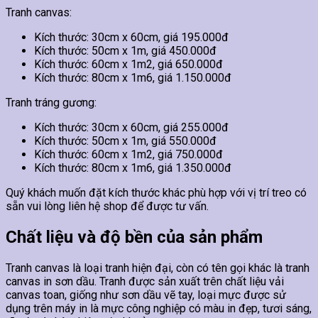
Tranh canvas:
Kích thước: 30cm x 60cm, giá 195.000đ
Kích thước: 50cm x 1m, giá 450.000đ
Kích thước: 60cm x 1m2, giá 650.000đ
Kích thước: 80cm x 1m6, giá 1.150.000đ
Tranh tráng gương:
Kích thước: 30cm x 60cm, giá 255.000đ
Kích thước: 50cm x 1m, giá 550.000đ
Kích thước: 60cm x 1m2, giá 750.000đ
Kích thước: 80cm x 1m6, giá 1.350.000đ
Quý khách muốn đặt kích thước khác phù hợp với vị trí treo có
sẵn vui lòng liên hệ shop để được tư vấn.
Chất liệu và độ bền của sản phẩm
Tranh canvas là loại tranh hiện đại, còn có tên gọi khác là tranh
canvas in sơn dầu. Tranh được sản xuất trên chất liệu vải
canvas toan, giống như sơn dầu vẽ tay, loại mực được sử
dụng trên máy in là mực công nghiệp có màu in đẹp, tươi sáng,