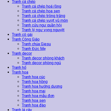
Tranh cá chép
Tranh cá chép hoá rồng
Tranh cá chép hoa sen
Tranh cá chép trông trăng
Tranh cá chép vượt vũ môn
Tranh cửu ngư quần hội
Tranh lý ngư vọng nguyệt
Tranh cô gái
Tranh Công Giáo
Tranh chúa Giesu
Tranh Đức Mẹ
Tranh decor
Tranh decor phòng khách
Tranh decor phòng ngủ
Tranh hổ
Tranh hoa
Tranh hoa cúc
Tranh hoa hồng
Tranh hoa hướng dương
Tranh hoa mai
Tranh hoa mẫu đơn
Tranh hoa sen
Tranh hoa đào
Tranh lá cây