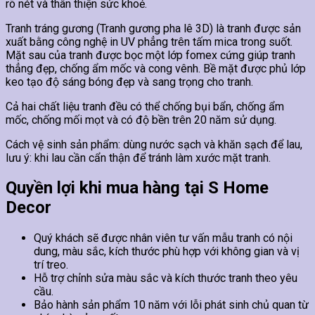
rõ nét và thân thiện sức khoẻ.
Tranh tráng gương (Tranh gương pha lê 3D) là tranh được sản
xuất bằng công nghệ in UV phẳng trên tấm mica trong suốt.
Mặt sau của tranh được bọc một lớp fomex cứng giúp tranh
thẳng đẹp, chống ẩm mốc và cong vênh. Bề mặt được phủ lớp
keo tạo độ sáng bóng đẹp và sang trọng cho tranh.
Cả hai chất liệu tranh đều có thể chống bụi bẩn, chống ẩm
mốc, chống mối mọt và có độ bền trên 20 năm sử dụng.
Cách vệ sinh sản phẩm: dùng nước sạch và khăn sạch để lau,
lưu ý: khi lau cần cẩn thận để tránh làm xước mặt tranh.
Quyền lợi khi mua hàng tại S Home
Decor
Quý khách sẽ được nhân viên tư vấn mẫu tranh có nội
dung, màu sắc, kích thước phù hợp với không gian và vị
trí treo.
Hỗ trợ chỉnh sửa màu sắc và kích thước tranh theo yêu
cầu.
Bảo hành sản phẩm 10 năm với lỗi phát sinh chủ quan từ