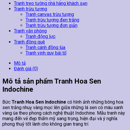
Tranh treo tường nhà hàng khách sạn
Tranh trừu tượng
Tranh canvas trừu tượng
Tranh trừu tượng đen trắng
Tranh trừu tượng đơn giản
Tranh văn phòng
Tranh động lực
Tranh đồng quê
Tranh cánh đồng lúa
Tranh vinh quy bái tổ
Mô tả
Đánh giá (0)
Mô tả sản phẩm Tranh Hoa Sen
Indochine
Bức
Tranh Hoa Sen Indochine
có hình ảnh những bông hoa
sen trắng nhuỵ vàng mọc lên giữa những lá sen có màu xanh
vàng úa theo phong cách nghệ thuật Indochine. Mẫu tranh này
mang đến vẻ đẹp thẩm mỹ sang trọng, hiện đại và ý nghĩa
phong thuỷ tốt lành cho không gian trang trí.