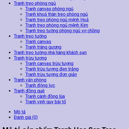
Tranh treo phòng ngủ
Tranh canvas phòng ngủ
Tranh khoả thân treo phòng ngủ
Tranh treo phòng ngủ mệnh Hoả
Tranh treo phòng ngủ mệnh Kim
Tranh treo tường phòng ngủ vợ chồng
Tranh treo tường
Tranh canvas
Tranh tráng gương
Tranh treo tường nhà hàng khách sạn
Tranh trừu tượng
Tranh canvas trừu tượng
Tranh trừu tượng đen trắng
Tranh trừu tượng đơn giản
Tranh văn phòng
Tranh động lực
Tranh đồng quê
Tranh cánh đồng lúa
Tranh vinh quy bái tổ
Mô tả
Đánh giá (0)