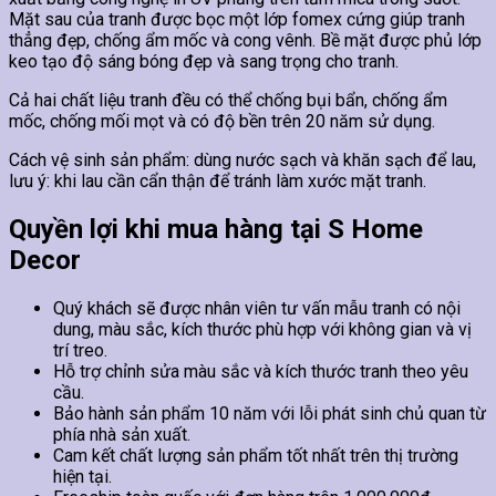
Mặt sau của tranh được bọc một lớp fomex cứng giúp tranh
thẳng đẹp, chống ẩm mốc và cong vênh. Bề mặt được phủ lớp
keo tạo độ sáng bóng đẹp và sang trọng cho tranh.
Cả hai chất liệu tranh đều có thể chống bụi bẩn, chống ẩm
mốc, chống mối mọt và có độ bền trên 20 năm sử dụng.
Cách vệ sinh sản phẩm: dùng nước sạch và khăn sạch để lau,
lưu ý: khi lau cần cẩn thận để tránh làm xước mặt tranh.
Quyền lợi khi mua hàng tại S Home
Decor
Quý khách sẽ được nhân viên tư vấn mẫu tranh có nội
dung, màu sắc, kích thước phù hợp với không gian và vị
trí treo.
Hỗ trợ chỉnh sửa màu sắc và kích thước tranh theo yêu
cầu.
Bảo hành sản phẩm 10 năm với lỗi phát sinh chủ quan từ
phía nhà sản xuất.
Cam kết chất lượng sản phẩm tốt nhất trên thị trường
hiện tại.