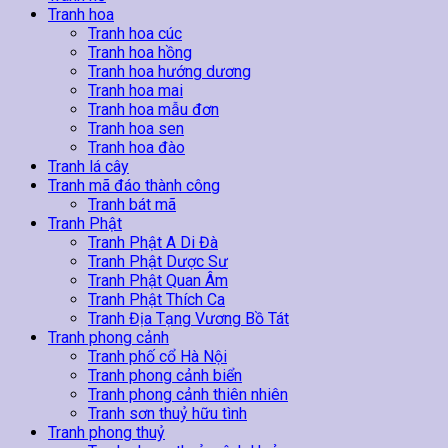
Tranh hoa
Tranh hoa cúc
Tranh hoa hồng
Tranh hoa hướng dương
Tranh hoa mai
Tranh hoa mẫu đơn
Tranh hoa sen
Tranh hoa đào
Tranh lá cây
Tranh mã đáo thành công
Tranh bát mã
Tranh Phật
Tranh Phật A Di Đà
Tranh Phật Dược Sư
Tranh Phật Quan Âm
Tranh Phật Thích Ca
Tranh Địa Tạng Vương Bồ Tát
Tranh phong cảnh
Tranh phố cổ Hà Nội
Tranh phong cảnh biển
Tranh phong cảnh thiên nhiên
Tranh sơn thuỷ hữu tình
Tranh phong thuỷ