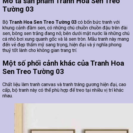
Mô tả sản phẩm Tranh Hoa Sen Treo
Tường 03
Bộ
Tranh Hoa Sen Treo Tường 03
có bốn bức tranh với
khung cảnh đầm sen, có những chú chuồn chuồn đậu trên đài
sen, bông sen trắng đang nở, bên dưới mặt nước là những chú
cá nhỏ bơi xung quanh gốc và lá sen tròn. Mẫu tranh này mang
đến vẻ đẹp thẩm mỹ sang trọng, hiện đại và ý nghĩa phong
thuỷ tốt lành cho không gian trang trí.
Một số phối cảnh khác của Tranh Hoa
Sen Treo Tường 03
Chất liệu làm tranh canvas và tranh tráng gương hiện đại, cao
cấp, bộ tranh này có thể phù hợp để treo tại nhiều vị trí khác
nhau.