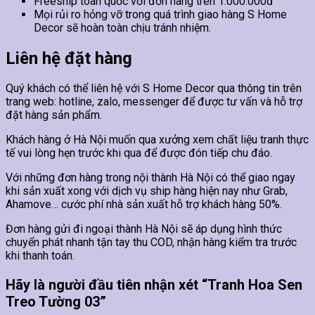
Freeship toàn quốc với đơn hàng trên 1.000.000đ
Mọi rủi ro hỏng vỡ trong quá trình giao hàng S Home
Decor sẽ hoàn toàn chịu tránh nhiệm.
Liên hệ đặt hàng
Quý khách có thể liên hệ với S Home Decor qua thông tin trên
trang web: hotline, zalo, messenger để được tư vấn và hỗ trợ
đặt hàng sản phẩm.
Khách hàng ở Hà Nội muốn qua xưởng xem chất liệu tranh thực
tế vui lòng hẹn trước khi qua để được đón tiếp chu đáo.
Với những đơn hàng trong nội thành Hà Nội có thể giao ngay
khi sản xuất xong với dịch vụ ship hàng hiện nay như Grab,
Ahamove… cước phí nhà sản xuất hỗ trợ khách hàng 50%.
Đơn hàng gửi đi ngoại thành Hà Nội sẽ áp dụng hình thức
chuyển phát nhanh tận tay thu COD, nhận hàng kiểm tra trước
khi thanh toán.
Hãy là người đầu tiên nhận xét “Tranh Hoa Sen
Treo Tường 03”