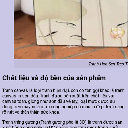
Tranh Hoa Sen Treo 
Chất liệu và độ bền của sản phẩm
Tranh canvas là loại tranh hiện đại, còn có tên gọi khác là tranh
canvas in sơn dầu. Tranh được sản xuất trên chất liệu vải
canvas toan, giống như sơn dầu vẽ tay, loại mực được sử
dụng trên máy in là mực công nghiệp có màu in đẹp, tươi sáng,
rõ nét và thân thiện sức khoẻ.
Tranh tráng gương (Tranh gương pha lê 3D) là tranh được sản
xuất bằng công nghệ in UV phẳng trên tấm mica trong suốt.