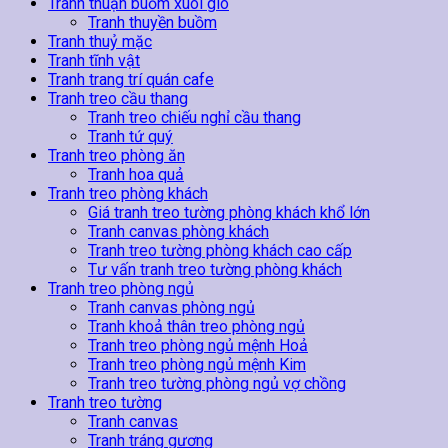
Tranh thuận buồm xuôi gió
Tranh thuyền buồm
Tranh thuỷ mặc
Tranh tĩnh vật
Tranh trang trí quán cafe
Tranh treo cầu thang
Tranh treo chiếu nghỉ cầu thang
Tranh tứ quý
Tranh treo phòng ăn
Tranh hoa quả
Tranh treo phòng khách
Giá tranh treo tường phòng khách khổ lớn
Tranh canvas phòng khách
Tranh treo tường phòng khách cao cấp
Tư vấn tranh treo tường phòng khách
Tranh treo phòng ngủ
Tranh canvas phòng ngủ
Tranh khoả thân treo phòng ngủ
Tranh treo phòng ngủ mệnh Hoả
Tranh treo phòng ngủ mệnh Kim
Tranh treo tường phòng ngủ vợ chồng
Tranh treo tường
Tranh canvas
Tranh tráng gương