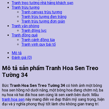
Tranh treo tường nhà hàng khách sạn
Tranh trừu tượng
Tranh canvas trừu tượng
Tranh trừu tượng đen trắng
Tranh trừu tượng đơn giản
Tranh văn phòng
Tranh động lực
Tranh đồng quê
Tranh cánh đồng lúa
Tranh vinh quy bái tổ
Mô tả
Đánh giá (0)
Mô tả sản phẩm Tranh Hoa Sen Treo
Tường 34
Bức
Tranh Hoa Sen Treo Tường 34
có hình ảnh một bông
hoa sen hồng nở dưới nắng, một bông hoa đang chớm nở, ba
nụ hoa và hai đài hoa sen cùng lá sen xanh bên dưới. Mẫu
tranh hoa sen
này mang đến vẻ đẹp thẩm mỹ sang trọng, hiện
đại và ý nghĩa phong thuỷ tốt lành cho không gian trang trí.