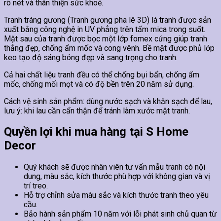
rõ nét và thân thiện sức khoẻ.
Tranh tráng gương (Tranh gương pha lê 3D) là tranh được sản
xuất bằng công nghệ in UV phẳng trên tấm mica trong suốt.
Mặt sau của tranh được bọc một lớp fomex cứng giúp tranh
thẳng đẹp, chống ẩm mốc và cong vênh. Bề mặt được phủ lớp
keo tạo độ sáng bóng đẹp và sang trọng cho tranh.
Cả hai chất liệu tranh đều có thể chống bụi bẩn, chống ẩm
mốc, chống mối mọt và có độ bền trên 20 năm sử dụng.
Cách vệ sinh sản phẩm: dùng nước sạch và khăn sạch để lau,
lưu ý: khi lau cần cẩn thận để tránh làm xước mặt tranh.
Quyền lợi khi mua hàng tại S Home
Decor
Quý khách sẽ được nhân viên tư vấn mẫu tranh có nội
dung, màu sắc, kích thước phù hợp với không gian và vị
trí treo.
Hỗ trợ chỉnh sửa màu sắc và kích thước tranh theo yêu
cầu.
Bảo hành sản phẩm 10 năm với lỗi phát sinh chủ quan từ