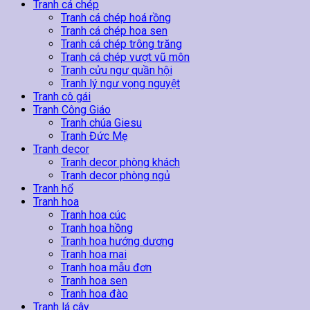
lượng
Tranh cá chép
Tranh cá chép hoá rồng
Tranh cá chép hoa sen
Tranh cá chép trông trăng
Tranh cá chép vượt vũ môn
Tranh cửu ngư quần hội
Tranh lý ngư vọng nguyệt
Tranh cô gái
Tranh Công Giáo
Tranh chúa Giesu
Tranh Đức Mẹ
Tranh decor
Tranh decor phòng khách
Tranh decor phòng ngủ
Tranh hổ
Tranh hoa
Tranh hoa cúc
Tranh hoa hồng
Tranh hoa hướng dương
Tranh hoa mai
Tranh hoa mẫu đơn
Tranh hoa sen
Tranh hoa đào
Tranh lá cây