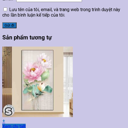
Lưu tên của tôi, email, và trang web trong trình duyệt này
cho lần bình luận kế tiếp của tôi.
Sản phẩm tương tự
+
Sản
Xem chi tiết