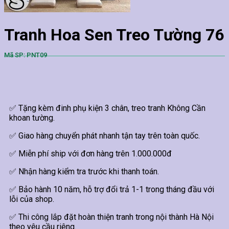
Tranh Hoa Sen Treo Tường 76
Mã SP: PNT09
✅ Tặng kèm đinh phụ kiện 3 chân, treo tranh Không Cần
khoan tường.
✅ Giao hàng chuyển phát nhanh tận tay trên toàn quốc.
✅ Miễn phí ship với đơn hàng trên 1.000.000đ
✅ Nhận hàng kiểm tra trước khi thanh toán.
✅ Bảo hành 10 năm, hỗ trợ đổi trả 1-1 trong tháng đầu với
lỗi của shop.
✅ Thi công lắp đặt hoàn thiện tranh trong nội thành Hà Nội
theo yêu cầu riêng.