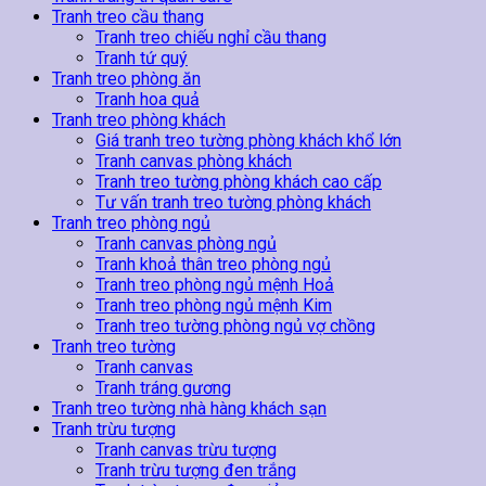
Tranh treo cầu thang
Tranh treo chiếu nghỉ cầu thang
Tranh tứ quý
Tranh treo phòng ăn
Tranh hoa quả
Tranh treo phòng khách
Giá tranh treo tường phòng khách khổ lớn
Tranh canvas phòng khách
Tranh treo tường phòng khách cao cấp
Tư vấn tranh treo tường phòng khách
Tranh treo phòng ngủ
Tranh canvas phòng ngủ
Tranh khoả thân treo phòng ngủ
Tranh treo phòng ngủ mệnh Hoả
Tranh treo phòng ngủ mệnh Kim
Tranh treo tường phòng ngủ vợ chồng
Tranh treo tường
Tranh canvas
Tranh tráng gương
Tranh treo tường nhà hàng khách sạn
Tranh trừu tượng
Tranh canvas trừu tượng
Tranh trừu tượng đen trắng