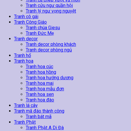
Tranh cửu ngư quần hội
Tranh lý ngư vọng nguyệt
Tranh cô gái
Tranh Công Giáo
Tranh chúa Giesu
Tranh Đức Mẹ
Tranh decor
Tranh decor phòng khách
Tranh decor phòng ngủ
Tranh hổ
Tranh hoa
Tranh hoa cúc
Tranh hoa hồng
Tranh hoa hướng dương
Tranh hoa mai
Tranh hoa mẫu đơn
Tranh hoa sen
Tranh hoa đào
Tranh lá cây
Tranh mã đáo thành công
Tranh bát mã
Tranh Phật
Tranh Phật A Di Đà