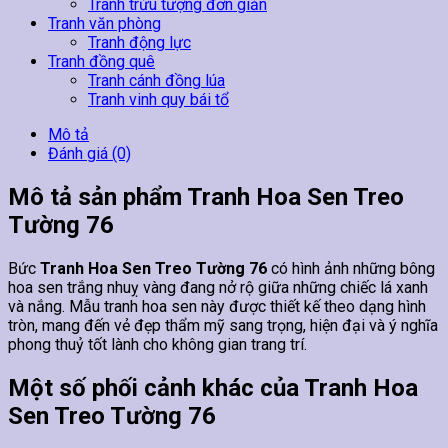
Tranh trừu tượng đơn giản
Tranh văn phòng
Tranh động lực
Tranh đồng quê
Tranh cánh đồng lúa
Tranh vinh quy bái tổ
Mô tả
Đánh giá (0)
Mô tả sản phẩm Tranh Hoa Sen Treo
Tường 76
Bức
Tranh Hoa Sen Treo Tường 76
có hình ảnh những bông
hoa sen trắng nhuỵ vàng đang nở rộ giữa những chiếc lá xanh
và nắng. Mẫu tranh hoa sen này được thiết kế theo dạng hình
tròn, mang đến vẻ đẹp thẩm mỹ sang trọng, hiện đại và ý nghĩa
phong thuỷ tốt lành cho không gian trang trí.
Một số phối cảnh khác của Tranh Hoa
Sen Treo Tường 76