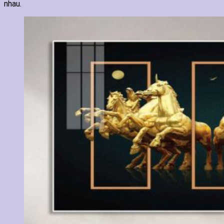
nhau.