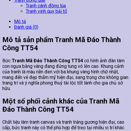
Tranh đồng quê
Tranh cánh đồng lúa
Tranh vinh quy bái tổ
Mô tả
Đánh giá (0)
Mô tả sản phẩm Tranh Mã Đáo Thành
Công TT54
Bức
Tranh Mã Đáo Thành Công TT54
có hình ảnh đàn tám
con ngựa bằng vàng đang đứng tung vó lên cao. Khung cảnh
của tranh là màu nền đen với ba khung vàng hình chữ nhật,
mang đến vẻ đẹp thẩm mỹ hiện đại, sang trọng cho không gian
trang trí và ý nghĩa phong thuỷ tài lộc tốt lành cho gia chủ sở
hữu.
Một số phối cảnh khác của Tranh Mã
Đáo Thành Công TT54
Chất liệu làm tranh canvas và tranh tráng gương hiện đại, cao
cấp, bức tranh này có thể phù hợp để treo tại nhiều vị trí khác