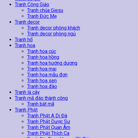
Tranh Công Giáo
Tranh chúa Giesu
Tranh Đức Mẹ
Tranh decor
Tranh decor phòng khách
Tranh decor phòng ngủ
Tranh hổ
Tranh hoa
Tranh hoa cúc
Tranh hoa hồng
Tranh hoa hướng dương
Tranh hoa mai
Tranh hoa mẫu đơn
Tranh hoa sen
Tranh hoa đào
Tranh lá cây
Tranh mã đáo thành công
Tranh bát mã
Tranh Phật
Tranh Phật A Di Đà
Tranh Phật Dược Sư
Tranh Phật Quan Âm
Tranh Phật Thích Ca