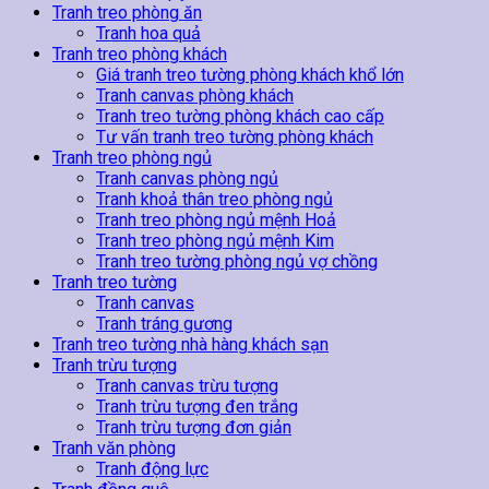
Tranh treo phòng ăn
Tranh hoa quả
Tranh treo phòng khách
Giá tranh treo tường phòng khách khổ lớn
Tranh canvas phòng khách
Tranh treo tường phòng khách cao cấp
Tư vấn tranh treo tường phòng khách
Tranh treo phòng ngủ
Tranh canvas phòng ngủ
Tranh khoả thân treo phòng ngủ
Tranh treo phòng ngủ mệnh Hoả
Tranh treo phòng ngủ mệnh Kim
Tranh treo tường phòng ngủ vợ chồng
Tranh treo tường
Tranh canvas
Tranh tráng gương
Tranh treo tường nhà hàng khách sạn
Tranh trừu tượng
Tranh canvas trừu tượng
Tranh trừu tượng đen trắng
Tranh trừu tượng đơn giản
Tranh văn phòng
Tranh động lực