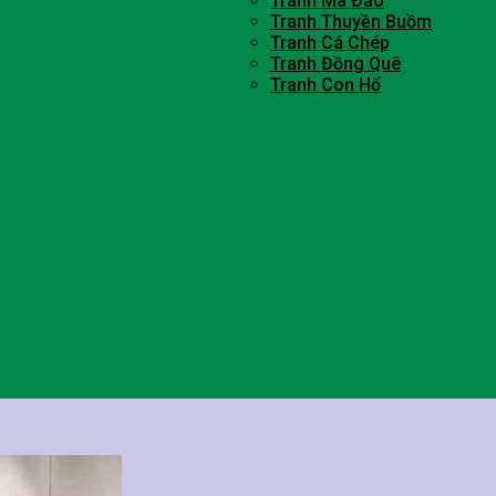
Tranh Mã Đáo
Tranh Thuyền Buồm
Tranh Cá Chép
Tranh Đồng Quê
Tranh Con Hổ