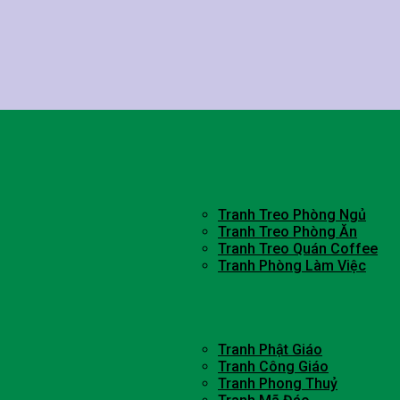
Tranh Treo Phòng Ngủ
Tranh Treo Phòng Ăn
Tranh Treo Quán Coffee
Tranh Phòng Làm Việc
Tranh Phật Giáo
Tranh Công Giáo
Tranh Phong Thuỷ