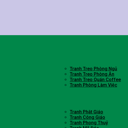
Tranh Treo Phòng Ngủ
Tranh Treo Phòng Ăn
Tranh Treo Quán Coffee
Tranh Phòng Làm Việc
Tranh Phật Giáo
Tranh Công Giáo
Tranh Phong Thuỷ