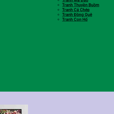
Tranh Mã Đáo
Tranh Thuyền Buồm
Tranh Cá Chép
Tranh Đồng Quê
Tranh Con Hổ