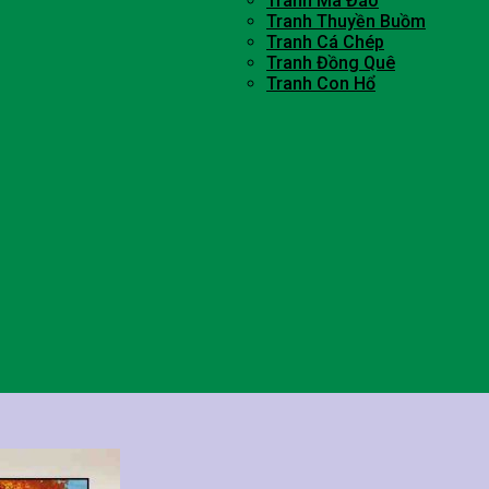
Tranh Mã Đáo
Tranh Thuyền Buồm
Tranh Cá Chép
Tranh Đồng Quê
Tranh Con Hổ