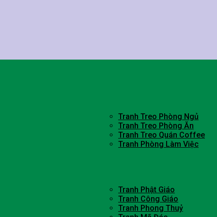
Tranh Treo Phòng Ngủ
Tranh Treo Phòng Ăn
Tranh Treo Quán Coffee
Tranh Phòng Làm Việc
Tranh Phật Giáo
Tranh Công Giáo
Tranh Phong Thuỷ