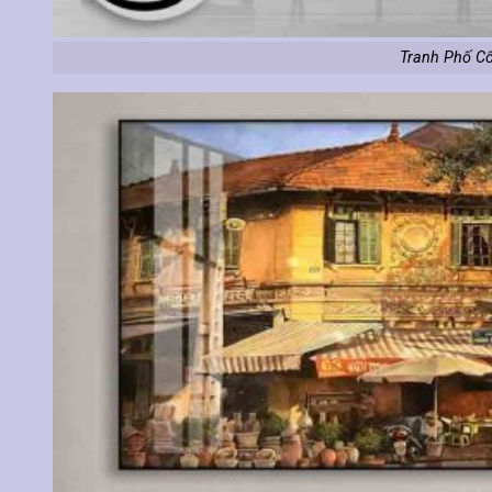
Tranh Phố Cổ