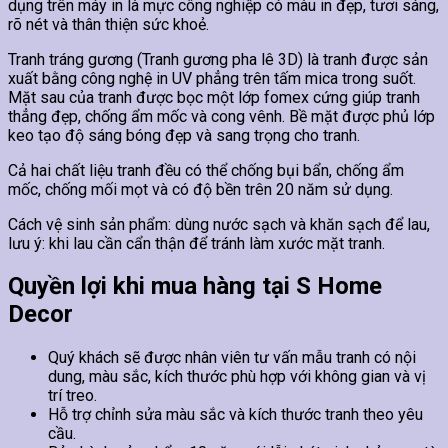
dụng trên máy in là mực công nghiệp có màu in đẹp, tươi sáng,
rõ nét và thân thiện sức khoẻ.
Tranh tráng gương (Tranh gương pha lê 3D) là tranh được sản
xuất bằng công nghệ in UV phẳng trên tấm mica trong suốt.
Mặt sau của tranh được bọc một lớp fomex cứng giúp tranh
thẳng đẹp, chống ẩm mốc và cong vênh. Bề mặt được phủ lớp
keo tạo độ sáng bóng đẹp và sang trọng cho tranh.
Cả hai chất liệu tranh đều có thể chống bụi bẩn, chống ẩm
mốc, chống mối mọt và có độ bền trên 20 năm sử dụng.
Cách vệ sinh sản phẩm: dùng nước sạch và khăn sạch để lau,
lưu ý: khi lau cần cẩn thận để tránh làm xước mặt tranh.
Quyền lợi khi mua hàng tại S Home
Decor
Quý khách sẽ được nhân viên tư vấn mẫu tranh có nội
dung, màu sắc, kích thước phù hợp với không gian và vị
trí treo.
Hỗ trợ chỉnh sửa màu sắc và kích thước tranh theo yêu
cầu.