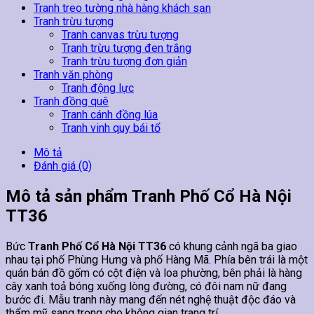
Tranh treo tường nhà hàng khách sạn
Tranh trừu tượng
Tranh canvas trừu tượng
Tranh trừu tượng đen trắng
Tranh trừu tượng đơn giản
Tranh văn phòng
Tranh động lực
Tranh đồng quê
Tranh cánh đồng lúa
Tranh vinh quy bái tổ
Mô tả
Đánh giá (0)
Mô tả sản phẩm Tranh Phố Cổ Hà Nội
TT36
Bức
Tranh Phố Cổ Hà Nội TT36
có khung cảnh ngã ba giao
nhau tại phố Phùng Hưng và phố Hàng Mã. Phía bên trái là một
quán bán đồ gốm có cột điện và loa phường, bên phải là hàng
cây xanh toả bóng xuống lòng đường, có đôi nam nữ đang
bước đi. Mẫu tranh này mang đến nét nghệ thuật độc đáo và
thẩm mỹ sang trọng cho không gian trang trí.