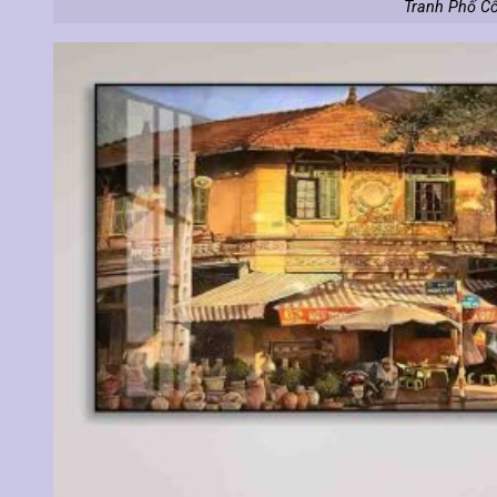
Tranh Phố Cổ