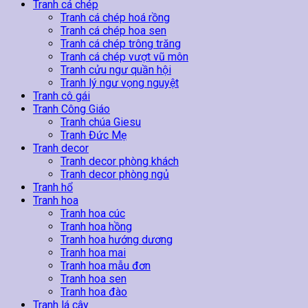
lượng
Tranh cá chép
Tranh cá chép hoá rồng
Tranh cá chép hoa sen
Tranh cá chép trông trăng
Tranh cá chép vượt vũ môn
Tranh cửu ngư quần hội
Tranh lý ngư vọng nguyệt
Tranh cô gái
Tranh Công Giáo
Tranh chúa Giesu
Tranh Đức Mẹ
Tranh decor
Tranh decor phòng khách
Tranh decor phòng ngủ
Tranh hổ
Tranh hoa
Tranh hoa cúc
Tranh hoa hồng
Tranh hoa hướng dương
Tranh hoa mai
Tranh hoa mẫu đơn
Tranh hoa sen
Tranh hoa đào
Tranh lá cây