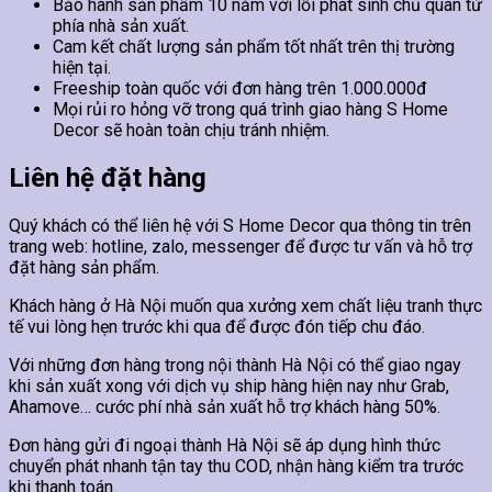
Bảo hành sản phẩm 10 năm với lỗi phát sinh chủ quan từ
phía nhà sản xuất.
Cam kết chất lượng sản phẩm tốt nhất trên thị trường
hiện tại.
Freeship toàn quốc với đơn hàng trên 1.000.000đ
Mọi rủi ro hỏng vỡ trong quá trình giao hàng S Home
Decor sẽ hoàn toàn chịu tránh nhiệm.
Liên hệ đặt hàng
Quý khách có thể liên hệ với S Home Decor qua thông tin trên
trang web: hotline, zalo, messenger để được tư vấn và hỗ trợ
đặt hàng sản phẩm.
Khách hàng ở Hà Nội muốn qua xưởng xem chất liệu tranh thực
tế vui lòng hẹn trước khi qua để được đón tiếp chu đáo.
Với những đơn hàng trong nội thành Hà Nội có thể giao ngay
khi sản xuất xong với dịch vụ ship hàng hiện nay như Grab,
Ahamove… cước phí nhà sản xuất hỗ trợ khách hàng 50%.
Đơn hàng gửi đi ngoại thành Hà Nội sẽ áp dụng hình thức
chuyển phát nhanh tận tay thu COD, nhận hàng kiểm tra trước
khi thanh toán.