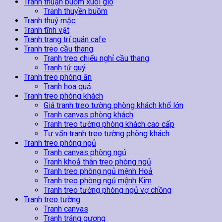
Tranh thuận buồm xuôi gió
Tranh thuyền buồm
Tranh thuỷ mặc
Tranh tĩnh vật
Tranh trang trí quán cafe
Tranh treo cầu thang
Tranh treo chiếu nghỉ cầu thang
Tranh tứ quý
Tranh treo phòng ăn
Tranh hoa quả
Tranh treo phòng khách
Giá tranh treo tường phòng khách khổ lớn
Tranh canvas phòng khách
Tranh treo tường phòng khách cao cấp
Tư vấn tranh treo tường phòng khách
Tranh treo phòng ngủ
Tranh canvas phòng ngủ
Tranh khoả thân treo phòng ngủ
Tranh treo phòng ngủ mệnh Hoả
Tranh treo phòng ngủ mệnh Kim
Tranh treo tường phòng ngủ vợ chồng
Tranh treo tường
Tranh canvas
Tranh tráng gương