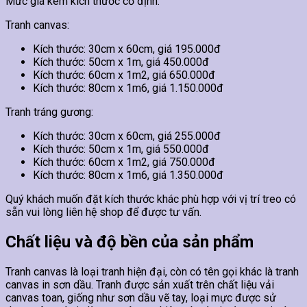
Mức giá kèm kích thước cố định.
Tranh canvas:
Kích thước: 30cm x 60cm, giá 195.000đ
Kích thước: 50cm x 1m, giá 450.000đ
Kích thước: 60cm x 1m2, giá 650.000đ
Kích thước: 80cm x 1m6, giá 1.150.000đ
Tranh tráng gương:
Kích thước: 30cm x 60cm, giá 255.000đ
Kích thước: 50cm x 1m, giá 550.000đ
Kích thước: 60cm x 1m2, giá 750.000đ
Kích thước: 80cm x 1m6, giá 1.350.000đ
Quý khách muốn đặt kích thước khác phù hợp với vị trí treo có
sẵn vui lòng liên hệ shop để được tư vấn.
Chất liệu và độ bền của sản phẩm
Tranh canvas là loại tranh hiện đại, còn có tên gọi khác là tranh
canvas in sơn dầu. Tranh được sản xuất trên chất liệu vải
canvas toan, giống như sơn dầu vẽ tay, loại mực được sử