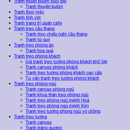
Tranh thuận buồm xuôi gió
Tranh thuyền buồm
Tranh thuỷ mặc
Tranh tĩnh vật
Tranh trang trí quán cafe
Tranh treo cầu thang
Tranh treo chiếu nghỉ cầu thang
Tranh tứ quý
Tranh treo phòng ăn
Tranh hoa quả
Tranh treo phòng khách
Giá tranh treo tường phòng khách khổ lớn
Tranh canvas phòng khách
Tranh treo tường phòng khách cao cấp
Tư vấn tranh treo tường phòng khách
Tranh treo phòng ngủ
Tranh canvas phòng ngủ
Tranh khoả thân treo phòng ngủ
Tranh treo phòng ngủ mệnh Hoả
Tranh treo phòng ngủ mệnh Kim
Tranh treo tường phòng ngủ vợ chồng
Tranh treo tường
Tranh canvas
Tranh tráng gương