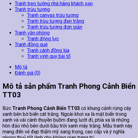
Tranh treo tường nhà hàng khách sạn
Tranh trừu tượng
Tranh canvas trừu tượng
Tranh trừu tượng đen trắng
Tranh trừu tượng đơn giản
Tranh văn phòng
Tranh động lực
Tranh đồng quê
Tranh cánh đồng lúa
Tranh vinh quy bái tổ
Mô tả
Đánh giá (0)
Mô tả sản phẩm Tranh Phong Cảnh Biển
TT03
Bức
Tranh Phong Cảnh Biển TT03
có khung cảnh rừng cây
xanh bên bờ biển cát trắng. Ngoài khơi xa là mặt biển trong
xanh và vài cánh thuyền buồm đang lướt đi, phía xa là những
hòn đảo nhỏ bên dưới bầu trời xanh mây trắng. Mẫu tranh này
mang đến vẻ đẹp thẩm mỹ sang trọng, cao cấp và ý nghĩa
phong thuỷ tốt lành cho không gian trang trí.