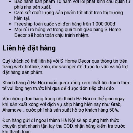
Bảo hành sản phẩm 10 năm với lỗi phát sinh chủ quan từ
phía nhà sản xuất.
Cam kết chất lượng sản phẩm tốt nhất trên thị trường
hiện tại.
Freeship toàn quốc với đơn hàng trên 1.000.000đ
Mọi rủi ro hỏng vỡ trong quá trình giao hàng S Home
Decor sẽ hoàn toàn chịu tránh nhiệm.
Liên hệ đặt hàng
Quý khách có thể liên hệ với S Home Decor qua thông tin trên
trang web: hotline, zalo, messenger để được tư vấn và hỗ trợ
đặt hàng sản phẩm.
Khách hàng ở Hà Nội muốn qua xưởng xem chất liệu tranh thực
tế vui lòng hẹn trước khi qua để được đón tiếp chu đáo.
Với những đơn hàng trong nội thành Hà Nội có thể giao ngay
khi sản xuất xong với dịch vụ ship hàng hiện nay như Grab,
Ahamove… cước phí nhà sản xuất hỗ trợ khách hàng 50%.
Đơn hàng gửi đi ngoại thành Hà Nội sẽ áp dụng hình thức
chuyển phát nhanh tận tay thu COD, nhận hàng kiểm tra trước
khi thanh toán.