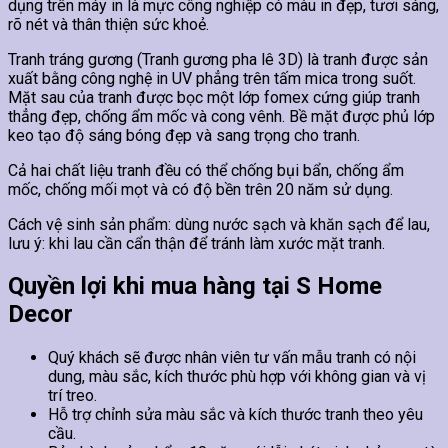
dụng trên máy in là mực công nghiệp có màu in đẹp, tươi sáng,
rõ nét và thân thiện sức khoẻ.
Tranh tráng gương (Tranh gương pha lê 3D) là tranh được sản
xuất bằng công nghệ in UV phẳng trên tấm mica trong suốt.
Mặt sau của tranh được bọc một lớp fomex cứng giúp tranh
thẳng đẹp, chống ẩm mốc và cong vênh. Bề mặt được phủ lớp
keo tạo độ sáng bóng đẹp và sang trọng cho tranh.
Cả hai chất liệu tranh đều có thể chống bụi bẩn, chống ẩm
mốc, chống mối mọt và có độ bền trên 20 năm sử dụng.
Cách vệ sinh sản phẩm: dùng nước sạch và khăn sạch để lau,
lưu ý: khi lau cần cẩn thận để tránh làm xước mặt tranh.
Quyền lợi khi mua hàng tại S Home
Decor
Quý khách sẽ được nhân viên tư vấn mẫu tranh có nội
dung, màu sắc, kích thước phù hợp với không gian và vị
trí treo.
Hỗ trợ chỉnh sửa màu sắc và kích thước tranh theo yêu
cầu.