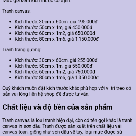
Mức giá kèm kích thước cố định.
Tranh canvas:
Kích thước: 30cm x 60cm, giá 195.000đ
Kích thước: 50cm x 1m, giá 450.000đ
Kích thước: 60cm x 1m2, giá 650.000đ
Kích thước: 80cm x 1m6, giá 1.150.000đ
Tranh tráng gương:
Kích thước: 30cm x 60cm, giá 255.000đ
Kích thước: 50cm x 1m, giá 550.000đ
Kích thước: 60cm x 1m2, giá 750.000đ
Kích thước: 80cm x 1m6, giá 1.350.000đ
Quý khách muốn đặt kích thước khác phù hợp với vị trí treo có
sẵn vui lòng liên hệ shop để được tư vấn.
Chất liệu và độ bền của sản phẩm
Tranh canvas là loại tranh hiện đại, còn có tên gọi khác là tranh
canvas in sơn dầu. Tranh được sản xuất trên chất liệu vải
canvas toan, giống như sơn dầu vẽ tay, loại mực được sử