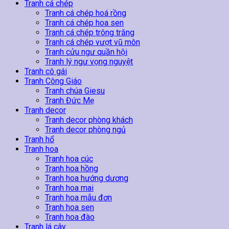
Tranh cá chép
Tranh cá chép hoá rồng
Tranh cá chép hoa sen
Tranh cá chép trông trăng
Tranh cá chép vượt vũ môn
Tranh cửu ngư quần hội
Tranh lý ngư vọng nguyệt
Tranh cô gái
Tranh Công Giáo
Tranh chúa Giesu
Tranh Đức Mẹ
Tranh decor
Tranh decor phòng khách
Tranh decor phòng ngủ
Tranh hổ
Tranh hoa
Tranh hoa cúc
Tranh hoa hồng
Tranh hoa hướng dương
Tranh hoa mai
Tranh hoa mẫu đơn
Tranh hoa sen
Tranh hoa đào
Tranh lá cây