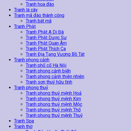
Tranh hoa đào
Tranh lá cây
Tranh mã đáo thành công
Tranh bát mã
Tranh Phật
Tranh Phật A Di Đà
Tranh Phật Dược Sư
Tranh Phật Quan Âm
Tranh Phật Thích Ca
Tranh Địa Tạng Vương Bồ Tát
Tranh phong cảnh
Tranh phố cổ Hà Nội
Tranh phong cảnh biển
Tranh phong cảnh thiên nhiên
Tranh sơn thuỷ hữu tình
Tranh phong thuỷ
Tranh phong thuỷ mệnh Hoả
Tranh phong thuỷ mệnh Kim
Tranh phong thuỷ mệnh Mộc
Tranh phong thuỷ mệnh Thổ
Tranh phong thuỷ mệnh Thuỷ
Tranh Spa
Tranh thờ