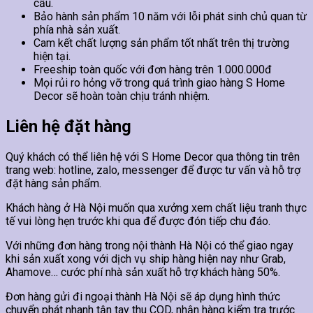
cầu.
Bảo hành sản phẩm 10 năm với lỗi phát sinh chủ quan từ
phía nhà sản xuất.
Cam kết chất lượng sản phẩm tốt nhất trên thị trường
hiện tại.
Freeship toàn quốc với đơn hàng trên 1.000.000đ
Mọi rủi ro hỏng vỡ trong quá trình giao hàng S Home
Decor sẽ hoàn toàn chịu tránh nhiệm.
Liên hệ đặt hàng
Quý khách có thể liên hệ với S Home Decor qua thông tin trên
trang web: hotline, zalo, messenger để được tư vấn và hỗ trợ
đặt hàng sản phẩm.
Khách hàng ở Hà Nội muốn qua xưởng xem chất liệu tranh thực
tế vui lòng hẹn trước khi qua để được đón tiếp chu đáo.
Với những đơn hàng trong nội thành Hà Nội có thể giao ngay
khi sản xuất xong với dịch vụ ship hàng hiện nay như Grab,
Ahamove… cước phí nhà sản xuất hỗ trợ khách hàng 50%.
Đơn hàng gửi đi ngoại thành Hà Nội sẽ áp dụng hình thức
chuyển phát nhanh tận tay thu COD, nhận hàng kiểm tra trước