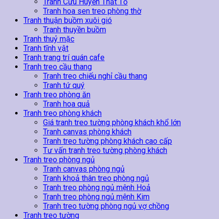
Tranh Cửu Huyền Thất Tổ
Tranh hoa sen treo phòng thờ
Tranh thuận buồm xuôi gió
Tranh thuyền buồm
Tranh thuỷ mặc
Tranh tĩnh vật
Tranh trang trí quán cafe
Tranh treo cầu thang
Tranh treo chiếu nghỉ cầu thang
Tranh tứ quý
Tranh treo phòng ăn
Tranh hoa quả
Tranh treo phòng khách
Giá tranh treo tường phòng khách khổ lớn
Tranh canvas phòng khách
Tranh treo tường phòng khách cao cấp
Tư vấn tranh treo tường phòng khách
Tranh treo phòng ngủ
Tranh canvas phòng ngủ
Tranh khoả thân treo phòng ngủ
Tranh treo phòng ngủ mệnh Hoả
Tranh treo phòng ngủ mệnh Kim
Tranh treo tường phòng ngủ vợ chồng
Tranh treo tường