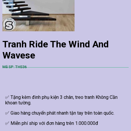
Tranh Ride The Wind And
Wavese
Mã SP: THS36
✅ Tặng kèm đinh phụ kiện 3 chân, treo tranh Không Cần
khoan tường.
✅ Giao hàng chuyển phát nhanh tận tay trên toàn quốc.
✅ Miễn phí ship với đơn hàng trên 1.000.000đ