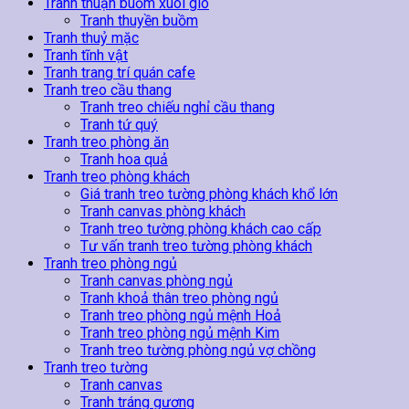
Tranh thuận buồm xuôi gió
Tranh thuyền buồm
Tranh thuỷ mặc
Tranh tĩnh vật
Tranh trang trí quán cafe
Tranh treo cầu thang
Tranh treo chiếu nghỉ cầu thang
Tranh tứ quý
Tranh treo phòng ăn
Tranh hoa quả
Tranh treo phòng khách
Giá tranh treo tường phòng khách khổ lớn
Tranh canvas phòng khách
Tranh treo tường phòng khách cao cấp
Tư vấn tranh treo tường phòng khách
Tranh treo phòng ngủ
Tranh canvas phòng ngủ
Tranh khoả thân treo phòng ngủ
Tranh treo phòng ngủ mệnh Hoả
Tranh treo phòng ngủ mệnh Kim
Tranh treo tường phòng ngủ vợ chồng
Tranh treo tường
Tranh canvas
Tranh tráng gương