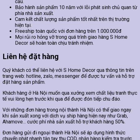
cầu.
Bảo hành sản phẩm 10 năm với lỗi phát sinh chủ quan từ
phía nhà sản xuất.
Cam kết chất lượng sản phẩm tốt nhất trên thị trường
hiện tại.
Freeship toàn quốc với đơn hàng trên 1.000.000đ
Mọi rủi ro hỏng vỡ trong quá trình giao hàng S Home
Decor sẽ hoàn toàn chịu tránh nhiệm.
Liên hệ đặt hàng
Quý khách có thể liên hệ với S Home Decor qua thông tin trên
trang web: hotline, zalo, messenger để được tư vấn và hỗ trợ
đặt hàng sản phẩm.
Khách hàng ở Hà Nội muốn qua xưởng xem chất liệu tranh thực
tế vui lòng hẹn trước khi qua để được đón tiếp chu đáo.
Với những đơn hàng trong nội thành Hà Nội có thể giao ngay
khi sản xuất xong với dịch vụ ship hàng hiện nay như Grab,
Ahamove… cước phí nhà sản xuất hỗ trợ khách hàng 50%.
Đơn hàng gửi đi ngoại thành Hà Nội sẽ áp dụng hình thức
chuyển phát nhanh tận tay thu COD, nhận hàng kiểm tra trước