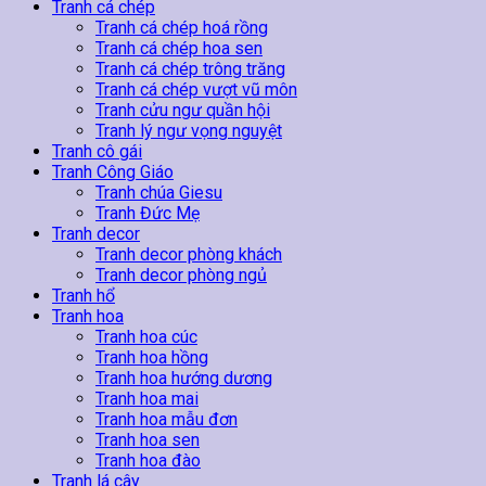
lượng
Tranh cá chép
Tranh cá chép hoá rồng
Tranh cá chép hoa sen
Tranh cá chép trông trăng
Tranh cá chép vượt vũ môn
Tranh cửu ngư quần hội
Tranh lý ngư vọng nguyệt
Tranh cô gái
Tranh Công Giáo
Tranh chúa Giesu
Tranh Đức Mẹ
Tranh decor
Tranh decor phòng khách
Tranh decor phòng ngủ
Tranh hổ
Tranh hoa
Tranh hoa cúc
Tranh hoa hồng
Tranh hoa hướng dương
Tranh hoa mai
Tranh hoa mẫu đơn
Tranh hoa sen
Tranh hoa đào
Tranh lá cây