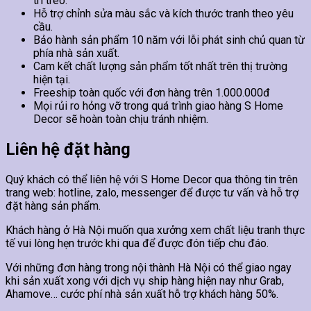
trí treo.
Hỗ trợ chỉnh sửa màu sắc và kích thước tranh theo yêu
cầu.
Bảo hành sản phẩm 10 năm với lỗi phát sinh chủ quan từ
phía nhà sản xuất.
Cam kết chất lượng sản phẩm tốt nhất trên thị trường
hiện tại.
Freeship toàn quốc với đơn hàng trên 1.000.000đ
Mọi rủi ro hỏng vỡ trong quá trình giao hàng S Home
Decor sẽ hoàn toàn chịu tránh nhiệm.
Liên hệ đặt hàng
Quý khách có thể liên hệ với S Home Decor qua thông tin trên
trang web: hotline, zalo, messenger để được tư vấn và hỗ trợ
đặt hàng sản phẩm.
Khách hàng ở Hà Nội muốn qua xưởng xem chất liệu tranh thực
tế vui lòng hẹn trước khi qua để được đón tiếp chu đáo.
Với những đơn hàng trong nội thành Hà Nội có thể giao ngay
khi sản xuất xong với dịch vụ ship hàng hiện nay như Grab,
Ahamove… cước phí nhà sản xuất hỗ trợ khách hàng 50%.