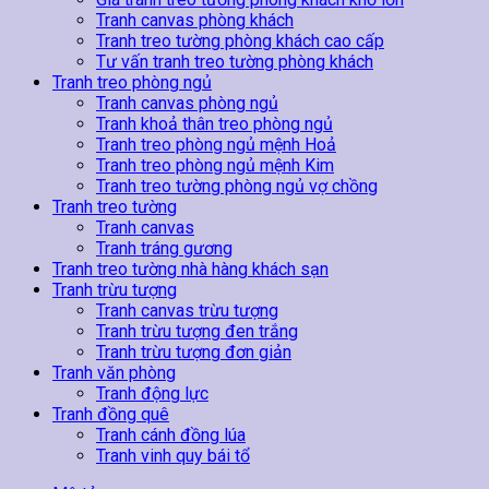
Tranh canvas phòng khách
Tranh treo tường phòng khách cao cấp
Tư vấn tranh treo tường phòng khách
Tranh treo phòng ngủ
Tranh canvas phòng ngủ
Tranh khoả thân treo phòng ngủ
Tranh treo phòng ngủ mệnh Hoả
Tranh treo phòng ngủ mệnh Kim
Tranh treo tường phòng ngủ vợ chồng
Tranh treo tường
Tranh canvas
Tranh tráng gương
Tranh treo tường nhà hàng khách sạn
Tranh trừu tượng
Tranh canvas trừu tượng
Tranh trừu tượng đen trắng
Tranh trừu tượng đơn giản
Tranh văn phòng
Tranh động lực
Tranh đồng quê
Tranh cánh đồng lúa
Tranh vinh quy bái tổ