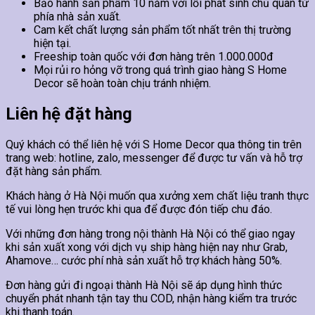
Bảo hành sản phẩm 10 năm với lỗi phát sinh chủ quan từ
phía nhà sản xuất.
Cam kết chất lượng sản phẩm tốt nhất trên thị trường
hiện tại.
Freeship toàn quốc với đơn hàng trên 1.000.000đ
Mọi rủi ro hỏng vỡ trong quá trình giao hàng S Home
Decor sẽ hoàn toàn chịu tránh nhiệm.
Liên hệ đặt hàng
Quý khách có thể liên hệ với S Home Decor qua thông tin trên
trang web: hotline, zalo, messenger để được tư vấn và hỗ trợ
đặt hàng sản phẩm.
Khách hàng ở Hà Nội muốn qua xưởng xem chất liệu tranh thực
tế vui lòng hẹn trước khi qua để được đón tiếp chu đáo.
Với những đơn hàng trong nội thành Hà Nội có thể giao ngay
khi sản xuất xong với dịch vụ ship hàng hiện nay như Grab,
Ahamove… cước phí nhà sản xuất hỗ trợ khách hàng 50%.
Đơn hàng gửi đi ngoại thành Hà Nội sẽ áp dụng hình thức
chuyển phát nhanh tận tay thu COD, nhận hàng kiểm tra trước
khi thanh toán.