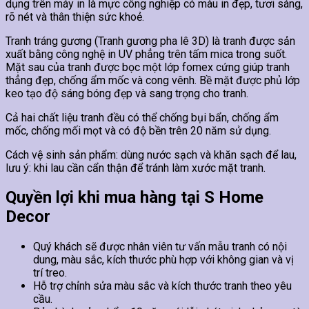
dụng trên máy in là mực công nghiệp có màu in đẹp, tươi sáng,
rõ nét và thân thiện sức khoẻ.
Tranh tráng gương (Tranh gương pha lê 3D) là tranh được sản
xuất bằng công nghệ in UV phẳng trên tấm mica trong suốt.
Mặt sau của tranh được bọc một lớp fomex cứng giúp tranh
thẳng đẹp, chống ẩm mốc và cong vênh. Bề mặt được phủ lớp
keo tạo độ sáng bóng đẹp và sang trọng cho tranh.
Cả hai chất liệu tranh đều có thể chống bụi bẩn, chống ẩm
mốc, chống mối mọt và có độ bền trên 20 năm sử dụng.
Cách vệ sinh sản phẩm: dùng nước sạch và khăn sạch để lau,
lưu ý: khi lau cần cẩn thận để tránh làm xước mặt tranh.
Quyền lợi khi mua hàng tại S Home
Decor
Quý khách sẽ được nhân viên tư vấn mẫu tranh có nội
dung, màu sắc, kích thước phù hợp với không gian và vị
trí treo.
Hỗ trợ chỉnh sửa màu sắc và kích thước tranh theo yêu
cầu.