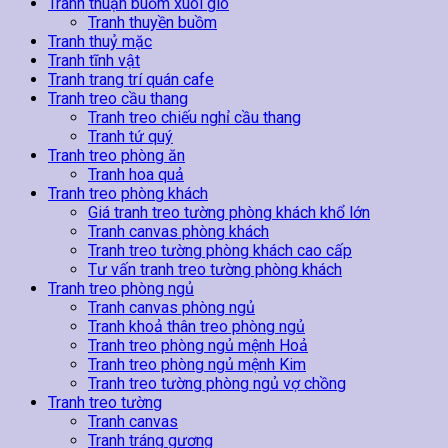
Tranh thuận buồm xuôi gió
Tranh thuyền buồm
Tranh thuỷ mặc
Tranh tĩnh vật
Tranh trang trí quán cafe
Tranh treo cầu thang
Tranh treo chiếu nghỉ cầu thang
Tranh tứ quý
Tranh treo phòng ăn
Tranh hoa quả
Tranh treo phòng khách
Giá tranh treo tường phòng khách khổ lớn
Tranh canvas phòng khách
Tranh treo tường phòng khách cao cấp
Tư vấn tranh treo tường phòng khách
Tranh treo phòng ngủ
Tranh canvas phòng ngủ
Tranh khoả thân treo phòng ngủ
Tranh treo phòng ngủ mệnh Hoả
Tranh treo phòng ngủ mệnh Kim
Tranh treo tường phòng ngủ vợ chồng
Tranh treo tường
Tranh canvas
Tranh tráng gương