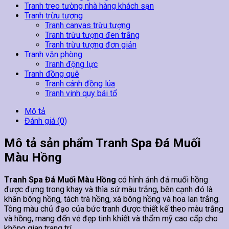
Tranh treo tường nhà hàng khách sạn
Tranh trừu tượng
Tranh canvas trừu tượng
Tranh trừu tượng đen trắng
Tranh trừu tượng đơn giản
Tranh văn phòng
Tranh động lực
Tranh đồng quê
Tranh cánh đồng lúa
Tranh vinh quy bái tổ
Mô tả
Đánh giá (0)
Mô tả sản phẩm Tranh Spa Đá Muối
Màu Hồng
Tranh Spa Đá Muối Màu Hồng
có hình ảnh đá muối hồng
được đựng trong khay và thìa sứ màu trắng, bên cạnh đó là
khăn bông hồng, tách trà hồng, xà bông hồng và hoa lan trắng.
Tông màu chủ đạo của bức tranh được thiết kế theo màu trắng
và hồng, mang đến vẻ đẹp tinh khiết và thẩm mỹ cao cấp cho
không gian trang trí.