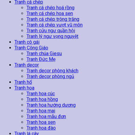
lượng
Tranh cá chép
Tranh cá chép hoá rồng
Tranh cá chép hoa sen
Tranh cá chép trông trăng
Tranh cá chép vượt vũ môn
Tranh cửu ngư quần hội
Tranh lý ngư vọng nguyệt
Tranh cô gái
Tranh Công Giáo
Tranh chúa Giesu
Tranh Đức Mẹ
Tranh decor
Tranh decor phòng khách
Tranh decor phòng ngủ
Tranh hổ
Tranh hoa
Tranh hoa cúc
Tranh hoa hồng
Tranh hoa hướng dương
Tranh hoa mai
Tranh hoa mẫu đơn
Tranh hoa sen
Tranh hoa đào
Tranh lá cây