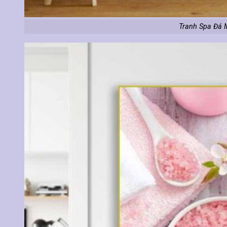
Tranh Spa Đá 