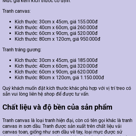
Mức giá kèm kích thước cố định.
Tranh canvas:
Kích thước: 30cm x 45cm, giá 155.000đ
Kích thước: 40cm x 60cm, giá 260.000đ
Kích thước: 60cm x 90cm, giá 520.000đ
Kích thước: 80cm x 120cm, giá 950.000đ
Tranh tráng gương:
Kích thước: 30cm x 45cm, giá 185.000đ
Kích thước: 40cm x 60cm, giá 320.000đ
Kích thước: 60cm x 90cm, giá 620.000đ
Kích thước: 80cm x 120cm, giá 1.150.000đ
Quý khách muốn đặt kích thước khác phù hợp với vị trí treo có
sẵn vui lòng liên hệ shop để được tư vấn.
Chất liệu và độ bền của sản phẩm
Tranh canvas là loại tranh hiện đại, còn có tên gọi khác là tranh
canvas in sơn dầu. Tranh được sản xuất trên chất liệu vải
canvas toan, giống như sơn dầu vẽ tay, loại mực được sử