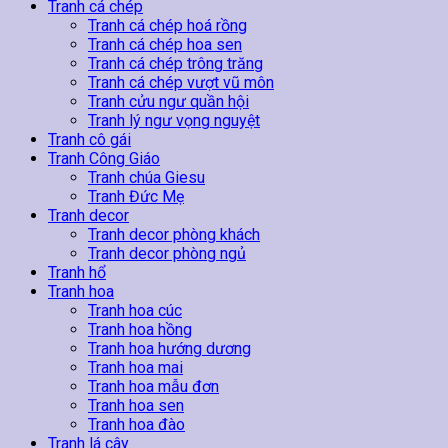
Tranh cá chép
Tranh cá chép hoá rồng
Tranh cá chép hoa sen
Tranh cá chép trông trăng
Tranh cá chép vượt vũ môn
Tranh cửu ngư quần hội
Tranh lý ngư vọng nguyệt
Tranh cô gái
Tranh Công Giáo
Tranh chúa Giesu
Tranh Đức Mẹ
Tranh decor
Tranh decor phòng khách
Tranh decor phòng ngủ
Tranh hổ
Tranh hoa
Tranh hoa cúc
Tranh hoa hồng
Tranh hoa hướng dương
Tranh hoa mai
Tranh hoa mẫu đơn
Tranh hoa sen
Tranh hoa đào
Tranh lá cây