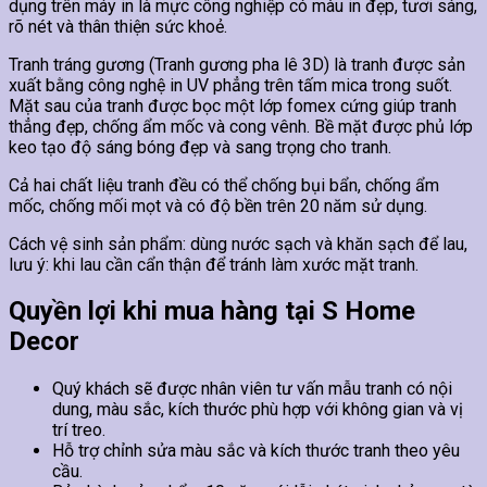
dụng trên máy in là mực công nghiệp có màu in đẹp, tươi sáng,
rõ nét và thân thiện sức khoẻ.
Tranh tráng gương (Tranh gương pha lê 3D) là tranh được sản
xuất bằng công nghệ in UV phẳng trên tấm mica trong suốt.
Mặt sau của tranh được bọc một lớp fomex cứng giúp tranh
thẳng đẹp, chống ẩm mốc và cong vênh. Bề mặt được phủ lớp
keo tạo độ sáng bóng đẹp và sang trọng cho tranh.
Cả hai chất liệu tranh đều có thể chống bụi bẩn, chống ẩm
mốc, chống mối mọt và có độ bền trên 20 năm sử dụng.
Cách vệ sinh sản phẩm: dùng nước sạch và khăn sạch để lau,
lưu ý: khi lau cần cẩn thận để tránh làm xước mặt tranh.
Quyền lợi khi mua hàng tại S Home
Decor
Quý khách sẽ được nhân viên tư vấn mẫu tranh có nội
dung, màu sắc, kích thước phù hợp với không gian và vị
trí treo.
Hỗ trợ chỉnh sửa màu sắc và kích thước tranh theo yêu
cầu.