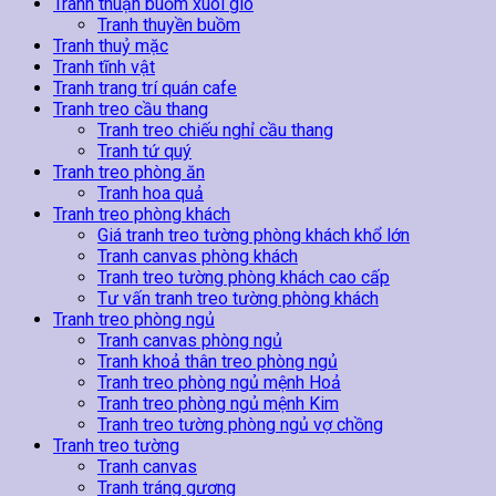
Tranh thuận buồm xuôi gió
Tranh thuyền buồm
Tranh thuỷ mặc
Tranh tĩnh vật
Tranh trang trí quán cafe
Tranh treo cầu thang
Tranh treo chiếu nghỉ cầu thang
Tranh tứ quý
Tranh treo phòng ăn
Tranh hoa quả
Tranh treo phòng khách
Giá tranh treo tường phòng khách khổ lớn
Tranh canvas phòng khách
Tranh treo tường phòng khách cao cấp
Tư vấn tranh treo tường phòng khách
Tranh treo phòng ngủ
Tranh canvas phòng ngủ
Tranh khoả thân treo phòng ngủ
Tranh treo phòng ngủ mệnh Hoả
Tranh treo phòng ngủ mệnh Kim
Tranh treo tường phòng ngủ vợ chồng
Tranh treo tường
Tranh canvas
Tranh tráng gương