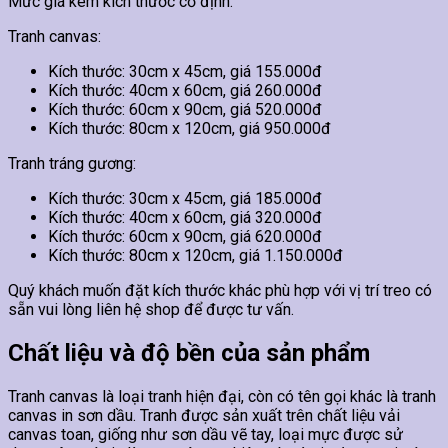
Mức giá kèm kích thước cố định.
Tranh canvas:
Kích thước: 30cm x 45cm, giá 155.000đ
Kích thước: 40cm x 60cm, giá 260.000đ
Kích thước: 60cm x 90cm, giá 520.000đ
Kích thước: 80cm x 120cm, giá 950.000đ
Tranh tráng gương:
Kích thước: 30cm x 45cm, giá 185.000đ
Kích thước: 40cm x 60cm, giá 320.000đ
Kích thước: 60cm x 90cm, giá 620.000đ
Kích thước: 80cm x 120cm, giá 1.150.000đ
Quý khách muốn đặt kích thước khác phù hợp với vị trí treo có
sẵn vui lòng liên hệ shop để được tư vấn.
Chất liệu và độ bền của sản phẩm
Tranh canvas là loại tranh hiện đại, còn có tên gọi khác là tranh
canvas in sơn dầu. Tranh được sản xuất trên chất liệu vải
canvas toan, giống như sơn dầu vẽ tay, loại mực được sử