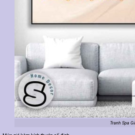
Tranh Spa G