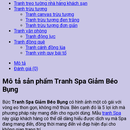
Tranh treo tường nhà hàng khách sạn
Tranh trừu tượng
Tranh canvas trừu tượng
Tranh trừu tượng đen trắng
Tranh trừu tượng đơn giản
Tranh văn phòng
Tranh động lực
Tranh đồng quê
Tranh cánh đồng lúa
Tranh vinh quy bái tổ
Mô tả
Đánh giá (0)
Mô tả sản phẩm Tranh Spa Giảm Béo
Bụng
Bức
Tranh Spa Giảm Béo Bụng
có hình ảnh một cô gái với
vòng eo thon gọn, không mỡ thừa. Bên cạnh đó là 5 lợi ích mà
phương pháp này mang đến cho người dùng. Mẫu
tranh Spa
này giúp khách hàng có thể dễ dàng hiểu được dịch vụ mà Spa
đang mang đến, đồng thời mang đến vẻ đẹp hiện đại cho
không gian trang trí.