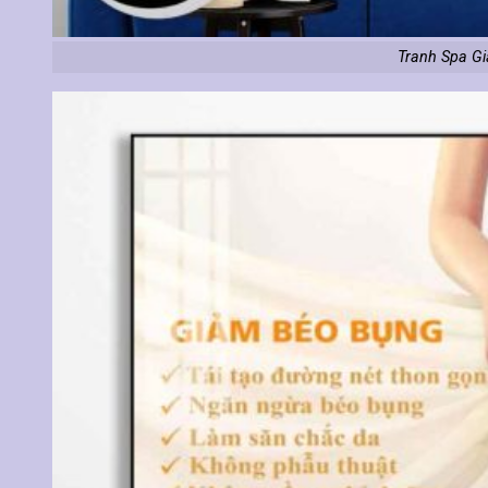
Tranh Spa G