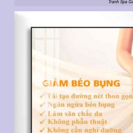
Tranh Spa G