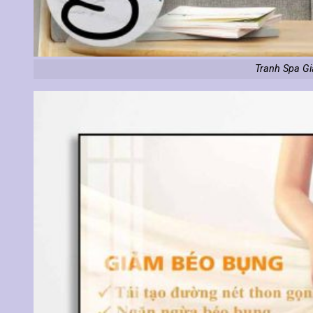
Tranh Spa G