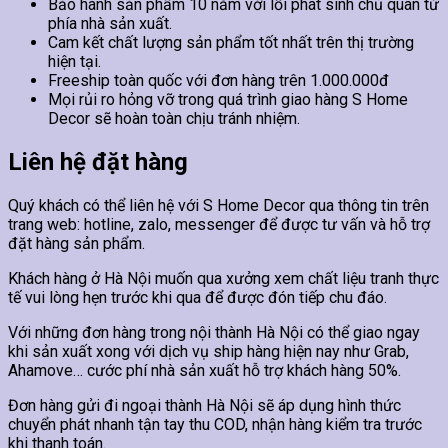
Bảo hành sản phẩm 10 năm với lỗi phát sinh chủ quan từ
phía nhà sản xuất.
Cam kết chất lượng sản phẩm tốt nhất trên thị trường
hiện tại.
Freeship toàn quốc với đơn hàng trên 1.000.000đ
Mọi rủi ro hỏng vỡ trong quá trình giao hàng S Home
Decor sẽ hoàn toàn chịu tránh nhiệm.
Liên hệ đặt hàng
Quý khách có thể liên hệ với S Home Decor qua thông tin trên
trang web: hotline, zalo, messenger để được tư vấn và hỗ trợ
đặt hàng sản phẩm.
Khách hàng ở Hà Nội muốn qua xưởng xem chất liệu tranh thực
tế vui lòng hẹn trước khi qua để được đón tiếp chu đáo.
Với những đơn hàng trong nội thành Hà Nội có thể giao ngay
khi sản xuất xong với dịch vụ ship hàng hiện nay như Grab,
Ahamove… cước phí nhà sản xuất hỗ trợ khách hàng 50%.
Đơn hàng gửi đi ngoại thành Hà Nội sẽ áp dụng hình thức
chuyển phát nhanh tận tay thu COD, nhận hàng kiểm tra trước
khi thanh toán.